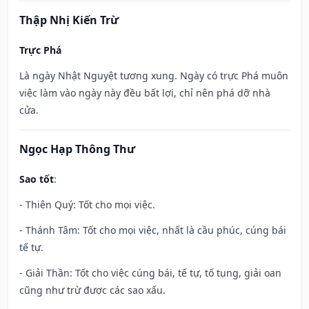
Thập Nhị Kiến Trừ
Trực Phá
Là ngày Nhật Nguyệt tương xung. Ngày có trực Phá muôn
việc làm vào ngày này đều bất lợi, chỉ nên phá dỡ nhà
cửa.
Ngọc Hạp Thông Thư
Sao tốt
:
- Thiên Quý: Tốt cho mọi việc.
- Thánh Tâm: Tốt cho mọi việc, nhất là cầu phúc, cúng bái
tế tự.
- Giải Thần: Tốt cho việc cúng bái, tế tự, tố tụng, giải oan
cũng như trừ được các sao xấu.