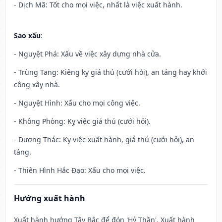
- Dịch Mã: Tốt cho mọi việc, nhất là việc xuất hành.
Sao xấu
:
- Nguyệt Phá: Xấu về việc xây dựng nhà cửa.
- Trùng Tang: Kiêng kỵ giá thú (cưới hỏi), an táng hay khởi
công xây nhà.
- Nguyệt Hình: Xấu cho mọi công việc.
- Không Phòng: Kỵ việc giá thú (cưới hỏi).
- Dương Thác: Kỵ việc xuất hành, giá thú (cưới hỏi), an
táng.
- Thiên Hình Hắc Đạo: Xấu cho mọi việc.
Hướng xuất hành
Xuất hành hướng Tây Bắc để đón 'Hỷ Thần'. Xuất hành