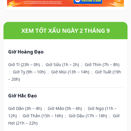
XEM TỐT XẤU NGÀY 2 THÁNG 9
Giờ Hoàng Đạo
Giờ Tí (23h – 0h)
;
Giờ Sửu (1h – 2h)
;
Giờ Thìn (7h – 8h)
;
Giờ Tỵ (9h – 10h)
;
Giờ Mùi (13h – 14h)
;
Giờ Tuất (19h
– 20h)
Giờ Hắc Đạo
Giờ Dần (3h – 4h)
;
Giờ Mão (5h – 6h)
;
Giờ Ngọ (11h –
12h)
;
Giờ Thân (15h – 16h)
;
Giờ Dậu (17h – 18h)
;
Giờ
Hợi (21h – 22h)