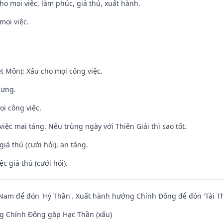
cho mọi việc, làm phúc, giá thú, xuất hành.
mọi việc.
t Môn): Xấu cho mọi công việc.
dựng.
ọi công việc.
việc mai táng. Nếu trùng ngày với Thiên Giải thì sao tốt.
giá thú (cưới hỏi), an táng.
ệc giá thú (cưới hỏi).
am để đón 'Hỷ Thần'. Xuất hành hướng Chính Đông để đón 'Tài Th
g Chính Đông gặp Hạc Thần (xấu)