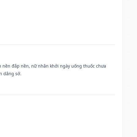
, san nền đắp nền, nữ nhân khởi ngày uống thuốc chưa
n dâng sớ.