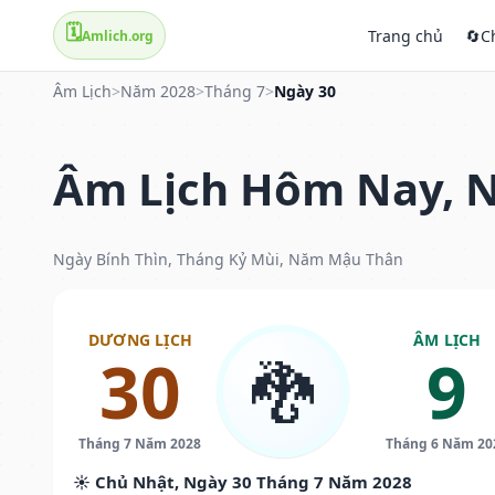
🗓️
Trang chủ
🔄
C
Amlich.org
Âm Lịch
>
Năm 2028
>
Tháng 7
>
Ngày 30
Âm Lịch Hôm Nay, N
Ngày Bính Thìn, Tháng Kỷ Mùi, Năm Mậu Thân
DƯƠNG LỊCH
ÂM LỊCH
30
9
🐉
Tháng 7 Năm 2028
Tháng 6 Năm 20
☀️ Chủ Nhật, Ngày 30 Tháng 7 Năm 2028