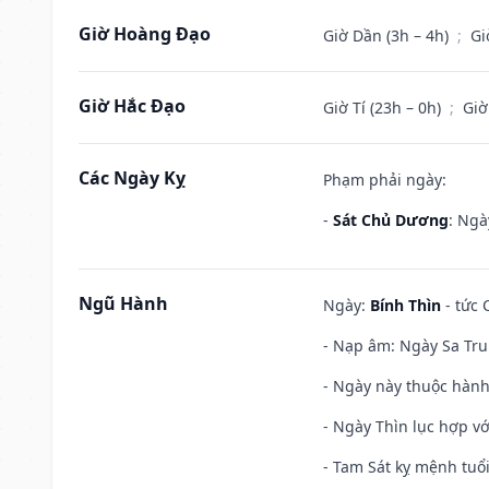
Giờ Hoàng Đạo
Giờ Dần (3h – 4h)
;
Gi
Giờ Hắc Đạo
Giờ Tí (23h – 0h)
;
Giờ
Các Ngày Kỵ
Phạm phải ngày:
-
Sát Chủ Dương
: Ngà
Ngũ Hành
Ngày:
Bính Thìn
- tức 
- Nạp âm: Ngày Sa Tru
- Ngày này thuộc hành
- Ngày Thìn lục hợp vớ
- Tam Sát kỵ mệnh tuổi