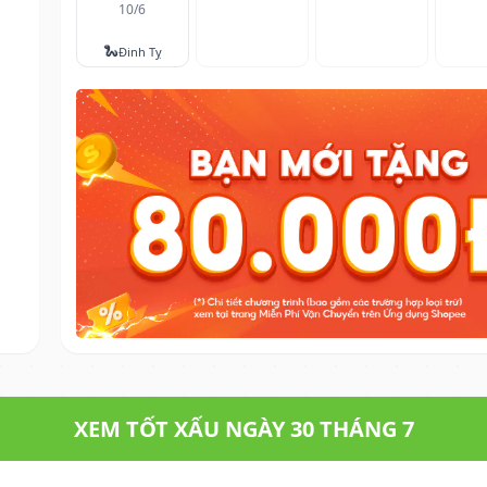
10/6
🐍
Đinh Tỵ
XEM TỐT XẤU NGÀY 30 THÁNG 7