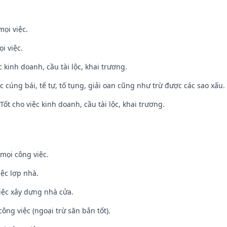
mọi việc.
i việc.
ệc kinh doanh, cầu tài lộc, khai trương.
ệc cúng bái, tế tự, tố tụng, giải oan cũng như trừ được các sao xấu.
ốt cho việc kinh doanh, cầu tài lộc, khai trương.
mọi công việc.
iệc lợp nhà.
iệc xây dựng nhà cửa.
ông việc (ngoại trừ săn bắn tốt).