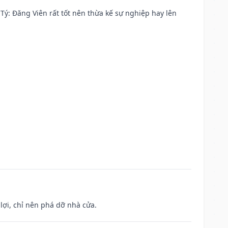
ại Tý: Đăng Viên rất tốt nên thừa kế sự nghiệp hay lên
ợi, chỉ nên phá dỡ nhà cửa.