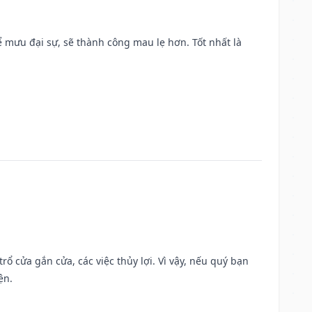
mưu đại sự, sẽ thành công mau lẹ hơn. Tốt nhất là
rổ cửa gắn cửa, các việc thủy lợi. Vì vậy, nếu quý bạn
ện.