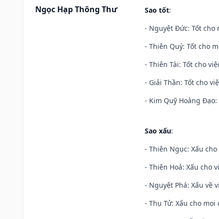
Ngọc Hạp Thông Thư
Sao tốt
:
- Nguyệt Đức: Tốt cho 
- Thiên Quý: Tốt cho mọ
- Thiên Tài: Tốt cho vi
- Giải Thần: Tốt cho vi
- Kim Quỹ Hoàng Đạo: T
Sao xấu
:
- Thiên Ngục: Xấu cho 
- Thiên Hoả: Xấu cho v
- Nguyệt Phá: Xấu về v
- Thụ Tử: Xấu cho mọi c