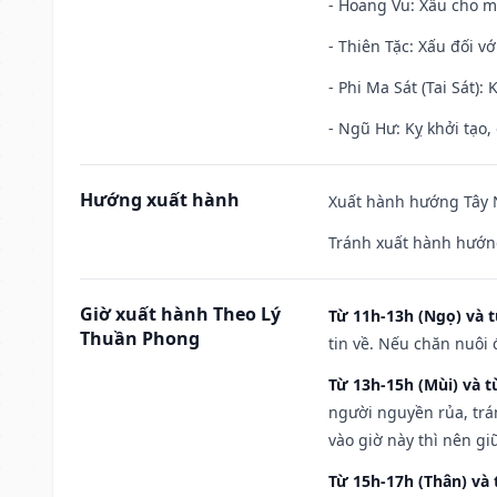
- Hoang Vu: Xấu cho m
- Thiên Tặc: Xấu đối vớ
- Phi Ma Sát (Tai Sát): 
- Ngũ Hư: Kỵ khởi tạo, 
Hướng xuất hành
Xuất hành hướng Tây N
Tránh xuất hành hướn
Giờ xuất hành Theo Lý
Từ 11h-13h (Ngọ) và t
Thuần Phong
tin về. Nếu chăn nuôi 
Từ 13h-15h (Mùi) và t
người nguyền rủa, trá
vào giờ này thì nên g
Từ 15h-17h (Thân) và 