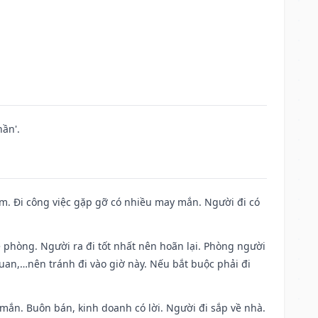
ần'.
Nam. Đi công việc gặp gỡ có nhiều may mắn. Người đi có
ề phòng. Người ra đi tốt nhất nên hoãn lại. Phòng người
uan,…nên tránh đi vào giờ này. Nếu bắt buộc phải đi
 mắn. Buôn bán, kinh doanh có lời. Người đi sắp về nhà.