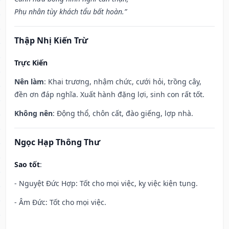
Phụ nhân tùy khách tẩu bất hoàn.”
Thập Nhị Kiến Trừ
Trực Kiến
Nên làm
: Khai trương, nhậm chức, cưới hỏi, trồng cây,
đền ơn đáp nghĩa. Xuất hành đặng lợi, sinh con rất tốt.
Không nên
: Động thổ, chôn cất, đào giếng, lợp nhà.
Ngọc Hạp Thông Thư
Sao tốt
:
- Nguyệt Đức Hợp: Tốt cho mọi việc, kỵ việc kiện tụng.
- Âm Đức: Tốt cho mọi việc.