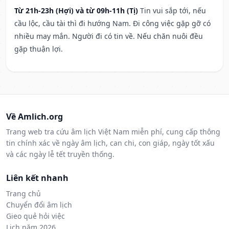
Từ 21h-23h (Hợi) và từ 09h-11h (Tị)
Tin vui sắp tới, nếu
cầu lộc, cầu tài thì đi hướng Nam. Đi công việc gặp gỡ có
nhiều may mắn. Người đi có tin về. Nếu chăn nuôi đều
gặp thuận lợi.
Về Amlich.org
Trang web tra cứu âm lịch Việt Nam miễn phí, cung cấp thông
tin chính xác về ngày âm lịch, can chi, con giáp, ngày tốt xấu
và các ngày lễ tết truyền thống.
Liên kết nhanh
Trang chủ
Chuyển đổi âm lịch
Gieo quẻ hỏi việc
Lịch năm 2026