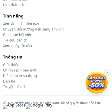
Lịch tháng 8
Tính năng
Xem âm lịch hôm nay
Chuyển đổi dương lịch sang âm lịch
Gieo quẻ hỏi việc
Tra cứu can chi
Xem ngày tốt xấu
Thông tin
Giới thiệu
Chính sách bảo mật
×
Điều khoản sử dụng
Liên hệ
Truyện cổ tích
© 2026 Amlich.org - Âm Lịch Việt Nam. Tất cả quyền được bảo lưu.