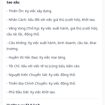
Sao xấu
:
- Thiên Ôn: Kỵ việc xây dựng.
- Nhân Cách: Xấu đối với việc giá thú (cưới hỏi), khởi tạo.
- Vãng Vong (Thổ Kỵ): Kỵ việc xuất hành, giá thú (cưới hỏi),
cầu tài lộc, động thổ.
- Cửu Không: Kỵ việc xuất hành, kinh doanh, cầu tài, khai
trương.
- Huyền Vũ Hắc Đạo: Kỵ việc mai táng.
- Tội Chỉ: Xấu với việc tế tự (cúng bái), kiện cáo.
- Nguyệt Kiến Chuyển Sát: Kỵ việc động thổ.
- Thiên Địa Chính Chuyển: Kỵ việc động thổ.
- Phủ Đầu Dát: Kỵ việc khởi tạo.