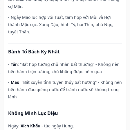
sợ Mộc.
- Ngày Mão lục hợp với Tuất, tam hợp với Mùi và Hợi
thành Mộc cục. Xung Dậu, hình Tý, hại Thìn, phá Ngọ,
tuyệt Thân.
Bành Tổ Bách Kỵ Nhật
-
Tân
: “Bất hợp tương chủ nhân bất thường” - Không nên
tiến hành trộn tương, chủ không được nếm qua
-
Mão
: “Bất xuyên tỉnh tuyền thủy bất hương” - Không nên
tiến hành đào giếng nước để tránh nước sẽ không trong
lành
Khổng Minh Lục Diệu
Ngày:
Xích Khẩu
- tức ngày Hung.