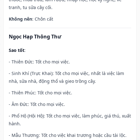
tranh, tu sửa cây cối.
Không nên
: Chôn cất
Ngọc Hạp Thông Thư
Sao tốt
:
- Thiên Đức: Tốt cho mọi việc.
- Sinh Khí (Trực Khai): Tốt cho mọi việc, nhất là việc làm
nhà, sửa nhà, động thổ và gieo trồng cây.
- Thiên Phúc: Tốt cho mọi việc.
- Âm Đức: Tốt cho mọi việc.
- Phổ Hộ (Hội Hộ): Tốt cho mọi việc, làm phúc, giá thú, xuất
hành.
- Mẫu Thương: Tốt cho việc khai trương hoặc cầu tài lộc.