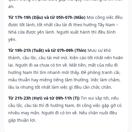
an.
Từ 17h-19h (Dậu) và từ 05h-07h (Mão)
Mọi công việc đều
được tốt lành, tốt nhất cầu tài đi theo hướng Tây Nam –
Nhà cửa được yên lành. Người xuất hành thì đều bình
yên.
Từ 19h-21h (Tuất) và từ 07h-09h (Thìn)
Mưu sự khó
thành, cầu lộc, cầu tài mờ mịt. Kiện cáo tốt nhất nên hoãn
lại. Người đi xa chưa có tin về. Mất tiền, mất của nếu đi
hướng Nam thì tìm nhanh mới thấy. Đề phòng tranh cãi,
mâu thuẫn hay miệng tiếng tầm thường. Việc làm chậm,
lâu la nhưng tốt nhất làm việc gì đều cần chắc chắn.
Từ 21h-23h (Hợi) và từ 09h-11h (Tị)
Tin vui sắp tới, nếu
cầu lộc, cầu tài thì đi hướng Nam. Đi công việc gặp gỡ có
nhiều may mắn. Người đi có tin về. Nếu chăn nuôi đều
gặp thuận lợi.