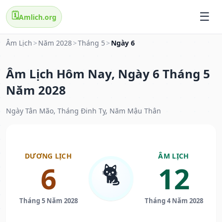
🗓️
Amlich.org
Âm Lịch
>
Năm 2028
>
Tháng 5
>
Ngày 6
Âm Lịch Hôm Nay, Ngày 6 Tháng 5
Năm 2028
Ngày Tân Mão, Tháng Đinh Tỵ, Năm Mậu Thân
DƯƠNG LỊCH
ÂM LỊCH
🐈
6
12
Tháng 5 Năm 2028
Tháng 4 Năm 2028