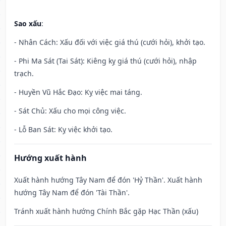
Sao xấu
:
- Nhân Cách: Xấu đối với việc giá thú (cưới hỏi), khởi tạo.
- Phi Ma Sát (Tai Sát): Kiêng kỵ giá thú (cưới hỏi), nhập
trạch.
- Huyền Vũ Hắc Đạo: Kỵ việc mai táng.
- Sát Chủ: Xấu cho mọi công việc.
- Lỗ Ban Sát: Kỵ việc khởi tạo.
Hướng xuất hành
Xuất hành hướng Tây Nam để đón 'Hỷ Thần'. Xuất hành
hướng Tây Nam để đón 'Tài Thần'.
Tránh xuất hành hướng Chính Bắc gặp Hạc Thần (xấu)