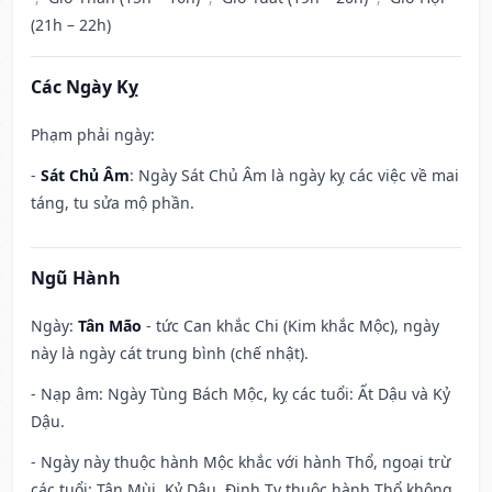
(21h – 22h)
Các Ngày Kỵ
Phạm phải ngày:
-
Sát Chủ Âm
: Ngày Sát Chủ Âm là ngày kỵ các việc về mai
táng, tu sửa mộ phần.
Ngũ Hành
Ngày:
Tân Mão
- tức Can khắc Chi (Kim khắc Mộc), ngày
này là ngày cát trung bình (chế nhật).
- Nạp âm: Ngày Tùng Bách Mộc, kỵ các tuổi: Ất Dậu và Kỷ
Dậu.
- Ngày này thuộc hành Mộc khắc với hành Thổ, ngoại trừ
các tuổi: Tân Mùi, Kỷ Dậu, Đinh Tỵ thuộc hành Thổ không