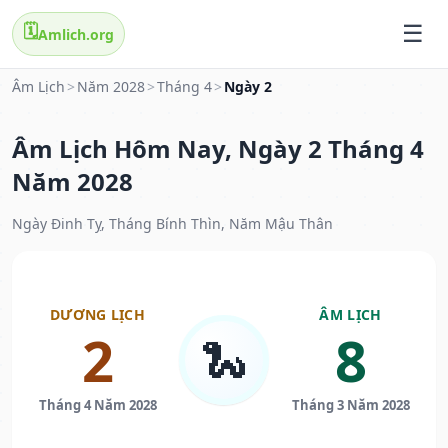
🗓️
Amlich.org
Âm Lịch
>
Năm 2028
>
Tháng 4
>
Ngày 2
Âm Lịch Hôm Nay, Ngày 2 Tháng 4
Năm 2028
Ngày Đinh Tỵ, Tháng Bính Thìn, Năm Mậu Thân
DƯƠNG LỊCH
ÂM LỊCH
2
8
🐍
Tháng 4 Năm 2028
Tháng 3 Năm 2028