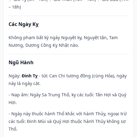
– 18h)
Các Ngày Kỵ
Không phạm bất kỳ ngày Nguyệt kỵ, Nguyệt tận, Tam
Nương, Dương Công Kỵ Nhật nào.
Ngũ Hành
Ngày:
Đinh Tỵ
- tức Can Chi tương đồng (cùng Hỏa), ngày
này là ngày cát.
- Nạp âm: Ngày Sa Trung Thổ, kỵ các tuổi: Tân Hợi và Quý
Hợi.
- Ngày này thuộc hành Thổ khắc với hành Thủy, ngoại trừ
các tuổi: Đinh Mùi và Quý Hợi thuộc hành Thủy không sợ
Thổ.