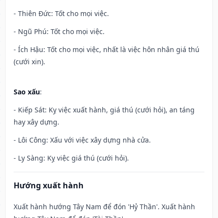
- Thiên Đức: Tốt cho mọi việc.
- Ngũ Phú: Tốt cho mọi việc.
- Ích Hậu: Tốt cho mọi việc, nhất là việc hôn nhân giá thú
(cưới xin).
Sao xấu
:
- Kiếp Sát: Kỵ việc xuất hành, giá thú (cưới hỏi), an táng
hay xây dựng.
- Lôi Công: Xấu với việc xây dựng nhà cửa.
- Ly Sàng: Kỵ việc giá thú (cưới hỏi).
Hướng xuất hành
Xuất hành hướng Tây Nam để đón 'Hỷ Thần'. Xuất hành