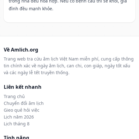
trong nhà đều hòa hợp. Nếu có bệnh cầu thì sẽ khỏi, gia
đình đều mạnh khỏe.
Về Amlich.org
Trang web tra cứu âm lịch Việt Nam miễn phí, cung cấp thông
tin chính xác về ngày âm lịch, can chi, con giáp, ngày tốt xấu
và các ngày lễ tết truyền thống.
Liên kết nhanh
Trang chủ
Chuyển đổi âm lịch
Gieo quẻ hỏi việc
Lịch năm 2026
Lịch tháng 8
Tính năng