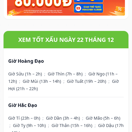
XEM TỐT XẤU NGÀY 22 THÁNG 12
Giờ Hoàng Đạo
Giờ Sửu (1h – 2h)
;
Giờ Thìn (7h – 8h)
;
Giờ Ngọ (11h –
12h)
;
Giờ Mùi (13h – 14h)
;
Giờ Tuất (19h – 20h)
;
Giờ
Hợi (21h – 22h)
Giờ Hắc Đạo
Giờ Tí (23h – 0h)
;
Giờ Dần (3h – 4h)
;
Giờ Mão (5h – 6h)
;
Giờ Tỵ (9h – 10h)
;
Giờ Thân (15h – 16h)
;
Giờ Dậu (17h