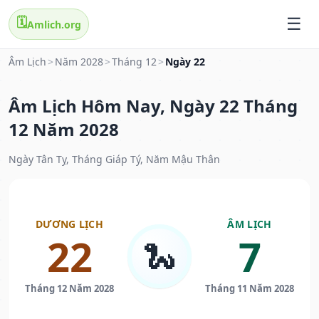
🗓️
Amlich.org
Âm Lịch
>
Năm 2028
>
Tháng 12
>
Ngày 22
Âm Lịch Hôm Nay, Ngày 22 Tháng
12 Năm 2028
Ngày Tân Tỵ, Tháng Giáp Tý, Năm Mậu Thân
DƯƠNG LỊCH
ÂM LỊCH
22
7
🐍
Tháng 12 Năm 2028
Tháng 11 Năm 2028