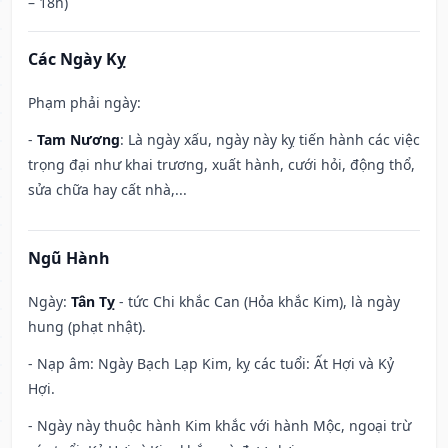
– 18h)
Các Ngày Kỵ
Phạm phải ngày:
-
Tam Nương
: Là ngày xấu, ngày này kỵ tiến hành các việc
trọng đại như khai trương, xuất hành, cưới hỏi, động thổ,
sửa chữa hay cất nhà,...
Ngũ Hành
Ngày:
Tân Tỵ
- tức Chi khắc Can (Hỏa khắc Kim), là ngày
hung (phạt nhật).
- Nạp âm: Ngày Bạch Lạp Kim, kỵ các tuổi: Ất Hợi và Kỷ
Hợi.
- Ngày này thuộc hành Kim khắc với hành Mộc, ngoại trừ