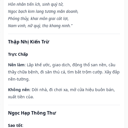
Hôn nhân tiến ích, sinh quý tử,
Ngọc bạch kim lang tương mãn doanh,
Phóng thủy, khai môn giai cát lợi,
Nam vinh, nữ quý, thọ khang ninh.”
Thập Nhị Kiến Trừ
Trực Chấp
Nên làm
: Lập khế ước, giao dịch, động thổ san nền, cầu
thầy chữa bệnh, đi săn thú cá, tìm bắt trộm cướp. Xây đắp
nền-tường.
Không nên
: Dời nhà, đi chơi xa, mở cửa hiệu buôn bán,
xuất tiền của.
Ngọc Hạp Thông Thư
Sao tốt
: