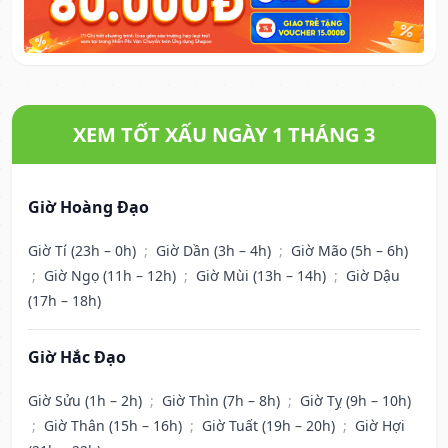
XEM TỐT XẤU NGÀY 1 THÁNG 3
Giờ Hoàng Đạo
Giờ Tí (23h – 0h)
;
Giờ Dần (3h – 4h)
;
Giờ Mão (5h – 6h)
;
Giờ Ngọ (11h – 12h)
;
Giờ Mùi (13h – 14h)
;
Giờ Dậu
(17h – 18h)
Giờ Hắc Đạo
Giờ Sửu (1h – 2h)
;
Giờ Thìn (7h – 8h)
;
Giờ Tỵ (9h – 10h)
;
Giờ Thân (15h – 16h)
;
Giờ Tuất (19h – 20h)
;
Giờ Hợi