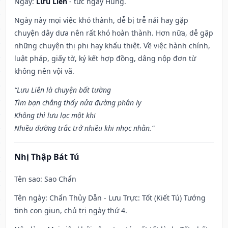
Ngày:
Lưu Liên
- tức ngày Hung.
Ngày này mọi việc khó thành, dễ bị trễ nải hay gặp
chuyện dây dưa nên rất khó hoàn thành. Hơn nữa, dễ gặp
những chuyện thị phi hay khẩu thiệt. Về việc hành chính,
luật pháp, giấy tờ, ký kết hợp đồng, dâng nộp đơn từ
không nên vội vã.
“Lưu Liên là chuyện bất tường
Tìm bạn chẳng thấy nửa đường phân ly
Không thì lưu lạc một khi
Nhiều đường trắc trở nhiều khi nhọc nhằn.”
Nhị Thập Bát Tú
Tên sao
: Sao Chẩn
Tên ngày
: Chẩn Thủy Dẫn - Lưu Trực: Tốt (Kiết Tú) Tướng
tinh con giun, chủ trị ngày thứ 4.