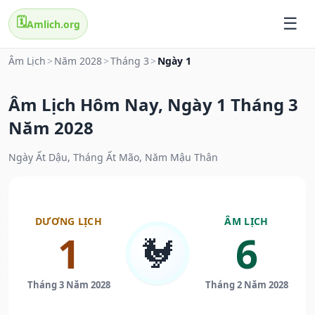
🗓️
Amlich.org
Âm Lịch
>
Năm 2028
>
Tháng 3
>
Ngày 1
Âm Lịch Hôm Nay, Ngày 1 Tháng 3
Năm 2028
Ngày Ất Dậu, Tháng Ất Mão, Năm Mậu Thân
DƯƠNG LỊCH
ÂM LỊCH
1
6
🐓
Tháng 3 Năm 2028
Tháng 2 Năm 2028