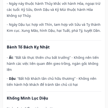
- Ngày này thuộc hành Thủy khắc với hành Hỏa, ngoại trừ
các tuổi: Kỷ Sửu, Đinh Dậu và Kỷ Mùi thuộc hành Hỏa
không sợ Thủy.
- Ngày Dậu lục hợp với Thìn, tam hợp với Sửu và Tỵ thành
Kim cục. Xung Mão, hình Dậu, hại Tuất, phá Tý, tuyệt Dần.
Bành Tổ Bách Kỵ Nhật
-
Ất
: “Bất tải thực thiên chu bất trưởng” - Không nên tiến
hành các việc liên quan đến gieo trồng, ngàn gốc không
lên
-
Dậu
: “Bất hội khách tân chủ hữu thương” - Không nên
tiến hành hội khách để tránh tân chủ có hại
Khổng Minh Lục Diệu