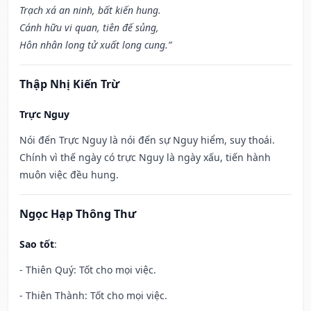
Trạch xá an ninh, bất kiến hung.
Cánh hữu vi quan, tiên đế sủng,
Hôn nhân long tử xuất long cung.”
Thập Nhị Kiến Trừ
Trực Nguy
Nói đến Trực Nguy là nói đến sự Nguy hiểm, suy thoái.
Chính vì thế ngày có trực Nguy là ngày xấu, tiến hành
muôn việc đều hung.
Ngọc Hạp Thông Thư
Sao tốt
:
- Thiên Quý: Tốt cho mọi việc.
- Thiên Thành: Tốt cho mọi việc.