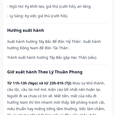
- Ngũ Hư: Kỵ khởi tạo, giá thú (cưới hỏi), an táng.
- Ly Sàng: Kỵ việc giá thú (cưới hỏi).
Hướng xuất hành
Xuất hành hướng Tây Bắc để đón 'Hỷ Thần'. Xuất hành
hướng Đông Nam để đón 'Tài Thần'.
Tránh xuất hành hướng Tây Bắc gặp Hạc Thần (xấu)
Giờ xuất hành Theo Lý Thuần Phong
Từ 11h-13h (Ngọ) và từ 23h-01h (Tý)
Mưu sự khó thành,
cầu lộc, cầu tài mờ mịt. Kiện cáo tốt nhất nên hoãn lại.
Người đi xa chưa có tin về. Mất tiền, mất của nếu đi
hướng Nam thì tìm nhanh mới thấy. Đề phòng tranh cãi,
mâu thuẫn hay miệng tiếng tầm thường. Việc làm chậm,