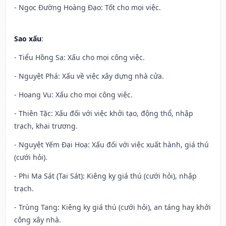
- Ngọc Đường Hoàng Đạo: Tốt cho mọi việc.
Sao xấu
:
- Tiểu Hồng Sa: Xấu cho mọi công việc.
- Nguyệt Phá: Xấu về việc xây dựng nhà cửa.
- Hoang Vu: Xấu cho mọi công việc.
- Thiên Tặc: Xấu đối với việc khởi tạo, động thổ, nhập
trạch, khai trương.
- Nguyệt Yếm Đại Hoạ: Xấu đối với việc xuất hành, giá thú
(cưới hỏi).
- Phi Ma Sát (Tai Sát): Kiêng kỵ giá thú (cưới hỏi), nhập
trạch.
- Trùng Tang: Kiêng kỵ giá thú (cưới hỏi), an táng hay khởi
công xây nhà.