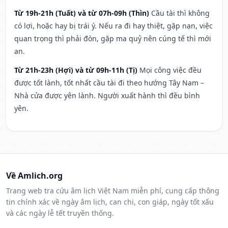
Từ 19h-21h (Tuất) và từ 07h-09h (Thìn)
Cầu tài thì không
có lợi, hoặc hay bị trái ý. Nếu ra đi hay thiệt, gặp nạn, việc
quan trọng thì phải đòn, gặp ma quỷ nên cúng tế thì mới
an.
Từ 21h-23h (Hợi) và từ 09h-11h (Tị)
Mọi công việc đều
được tốt lành, tốt nhất cầu tài đi theo hướng Tây Nam –
Nhà cửa được yên lành. Người xuất hành thì đều bình
yên.
Về Amlich.org
Trang web tra cứu âm lịch Việt Nam miễn phí, cung cấp thông
tin chính xác về ngày âm lịch, can chi, con giáp, ngày tốt xấu
và các ngày lễ tết truyền thống.