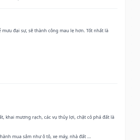
mưu đại sự, sẽ thành công mau lẹ hơn. Tốt nhất là
cất, khai mương rạch, các vụ thủy lợi, chặt cỏ phá đất là
 hành mua sắm như ô tô, xe máy, nhà đất ...