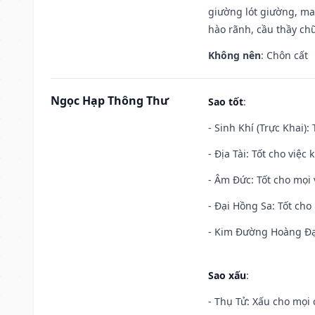
giường lót giường, may
hào rãnh, cầu thầy chữ
Không nên
: Chôn cất
Ngọc Hạp Thông Thư
Sao tốt
:
- Sinh Khí (Trực Khai):
- Địa Tài: Tốt cho việc
- Âm Đức: Tốt cho mọi 
- Đại Hồng Sa: Tốt cho 
- Kim Đường Hoàng Đạo
Sao xấu
:
- Thụ Tử: Xấu cho mọi c