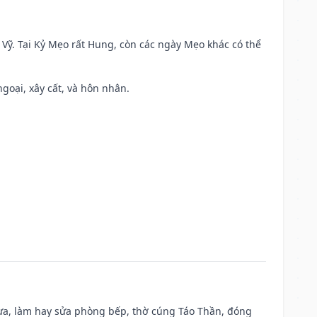
ao Vỹ. Tại Kỷ Mẹo rất Hung, còn các ngày Mẹo khác có thể
ngoại, xây cất, và hôn nhân.
 vựa, làm hay sửa phòng bếp, thờ cúng Táo Thần, đóng