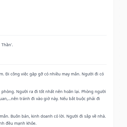
 Thần'.
Nam. Đi công việc gặp gỡ có nhiều may mắn. Người đi có
ề phòng. Người ra đi tốt nhất nên hoãn lại. Phòng người
uan,…nên tránh đi vào giờ này. Nếu bắt buộc phải đi
 mắn. Buôn bán, kinh doanh có lời. Người đi sắp về nhà.
đình đều mạnh khỏe.