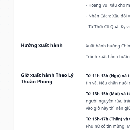
- Hoang Vu: Xấu cho m
- Nhân Cách: Xấu đối vớ
- Tứ Thời Cô Quả: Kỵ vi
Hướng xuất hành
Xuất hành hướng Chín
Tránh xuất hành hướng
Giờ xuất hành Theo Lý
Từ 11h-13h (Ngọ) và t
Thuần Phong
tin về. Nếu chăn nuôi 
Từ 13h-15h (Mùi) và t
người nguyền rủa, trá
vào giờ này thì nên g
Từ 15h-17h (Thân) và 
Phụ nữ có tin mừng. M