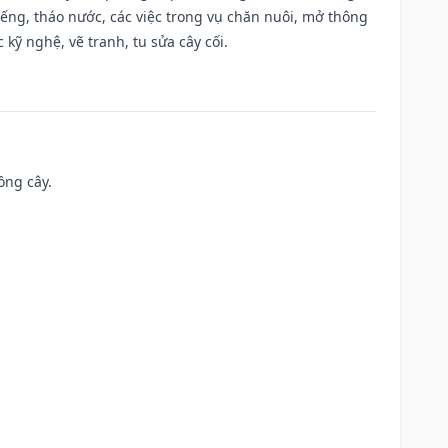
giếng, tháo nước, các việc trong vụ chăn nuôi, mở thông
kỹ nghệ, vẽ tranh, tu sửa cây cối.
ồng cây.