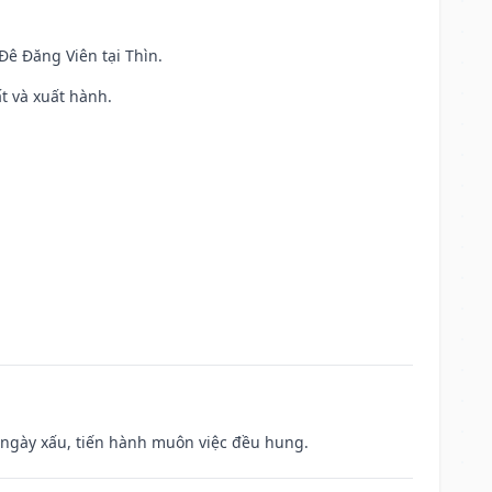
 Đê Đăng Viên tại Thìn.
ất và xuất hành.
à ngày xấu, tiến hành muôn việc đều hung.