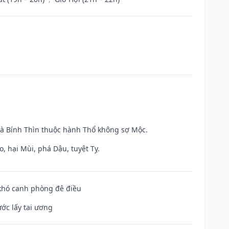
và Bính Thìn thuộc hành Thổ không sợ Mộc.
, hại Mùi, phá Dậu, tuyệt Tỵ.
 khó canh phòng đê điều
ước lấy tai ương