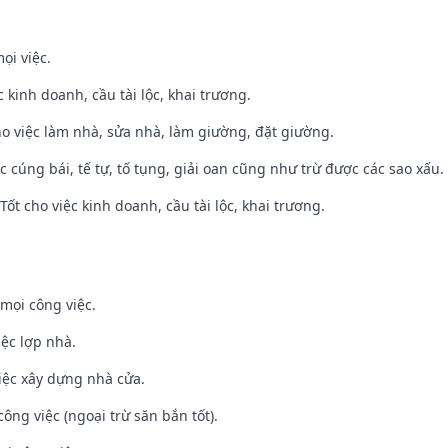
ọi việc.
ệc kinh doanh, cầu tài lộc, khai trương.
ho việc làm nhà, sửa nhà, làm giường, đặt giường.
ệc cúng bái, tế tự, tố tụng, giải oan cũng như trừ được các sao xấu.
ốt cho việc kinh doanh, cầu tài lộc, khai trương.
mọi công việc.
iệc lợp nhà.
iệc xây dựng nhà cửa.
ông việc (ngoại trừ săn bắn tốt).