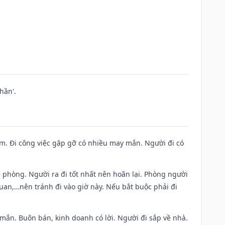
hần'.
Nam. Đi công việc gặp gỡ có nhiều may mắn. Người đi có
ề phòng. Người ra đi tốt nhất nên hoãn lại. Phòng người
uan,…nên tránh đi vào giờ này. Nếu bắt buộc phải đi
 mắn. Buôn bán, kinh doanh có lời. Người đi sắp về nhà.