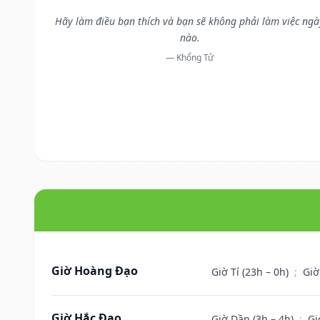
Hãy làm điều bạn thích và bạn sẽ không phải làm việc ngà
nào.
— Khổng Tử
Giờ Hoàng Đạo
Giờ Tí (23h – 0h)
;
Giờ
Giờ Hắc Đạo
Giờ Dần (3h – 4h)
;
Gi