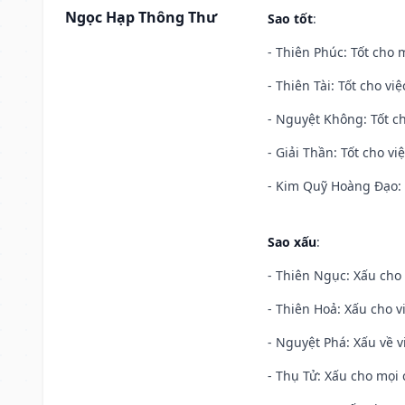
Ngọc Hạp Thông Thư
Sao tốt
:
- Thiên Phúc: Tốt cho m
- Thiên Tài: Tốt cho vi
- Nguyệt Không: Tốt c
- Giải Thần: Tốt cho vi
- Kim Quỹ Hoàng Đạo: T
Sao xấu
:
- Thiên Ngục: Xấu cho 
- Thiên Hoả: Xấu cho v
- Nguyệt Phá: Xấu về v
- Thụ Tử: Xấu cho mọi c