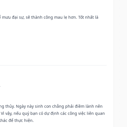
mưu đại sự, sẽ thành công mau lẹ hơn. Tốt nhất là
.
ờng thủy. Ngày này sinh con chẳng phải điềm lành nên
. Vì vậy, nếu quý bạn có dự định các công việc liên quan
khác để thực hiện.