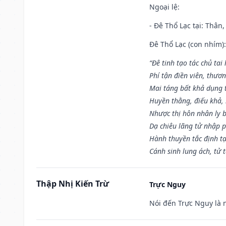
Ngoại lệ
:
- Đê Thổ Lạc tại: Thân,
Đê Thổ Lạc (con nhím):
“Đê tinh tạo tác chủ tai
Phí tận điền viên, thươ
Mai táng bất khả dụng 
Huyền thằng, điếu khả, 
Nhược thị hôn nhân ly b
Dạ chiêu lãng tử nhập 
Hành thuyền tắc định t
Cánh sinh lung ách, tử 
Thập Nhị Kiến Trừ
Trực Nguy
Nói đến Trực Nguy là 