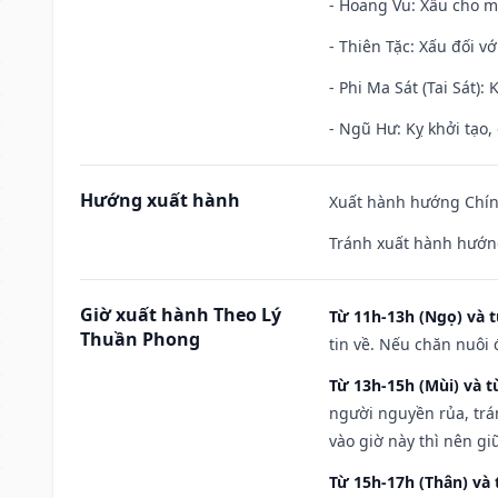
- Hoang Vu: Xấu cho m
- Thiên Tặc: Xấu đối vớ
- Phi Ma Sát (Tai Sát): 
- Ngũ Hư: Kỵ khởi tạo, 
Hướng xuất hành
Xuất hành hướng Chính
Tránh xuất hành hướn
Giờ xuất hành Theo Lý
Từ 11h-13h (Ngọ) và t
Thuần Phong
tin về. Nếu chăn nuôi 
Từ 13h-15h (Mùi) và t
người nguyền rủa, trá
vào giờ này thì nên g
Từ 15h-17h (Thân) và 