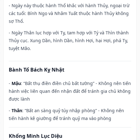
- Ngày này thuộc hành Thổ khắc với hành Thủy, ngoại trừ
các tuổi: Bính Ngọ và Nhâm Tuất thuộc hành Thủy không
sợ Thổ.
- Ngày Thân lục hợp với Tỵ, tam hợp với Tý và Thìn thành
Thủy cục. Xung Dần, hình Dần, hình Hợi, hại Hợi, phá Tỵ,
tuyệt Mão.
Bành Tổ Bách Kỵ Nhật
-
Mậu
: “Bất thụ điền điền chủ bất tường” - Không nên tiến
hành việc liên quan đến nhận đất để tránh gia chủ không
được lành
-
Thân
: “Bất an sàng quỷ túy nhập phòng” - Không nên
tiến hành kê giường để tránh quỷ ma vào phòng
Khổng Minh Lục Diệu