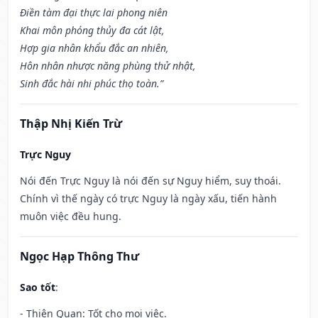
Điền tàm đại thực lai phong niên
Khai môn phóng thủy đa cát lật,
Hợp gia nhân khẩu đắc an nhiên,
Hôn nhân nhược năng phùng thử nhật,
Sinh đắc hài nhi phúc thọ toàn.”
Thập Nhị Kiến Trừ
Trực Nguy
Nói đến Trực Nguy là nói đến sự Nguy hiểm, suy thoái.
Chính vì thế ngày có trực Nguy là ngày xấu, tiến hành
muôn việc đều hung.
Ngọc Hạp Thông Thư
Sao tốt
:
- Thiên Quan: Tốt cho mọi việc.