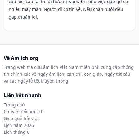
cầu lộc, cầu tài thì đi hướng Nam. Đi công việc gặp gỡ có
nhiều may mắn. Người đi có tin về. Nếu chăn nuôi đều
gặp thuận lợi.
Về Amlich.org
Trang web tra cứu âm lịch Việt Nam miễn phí, cung cấp thông
tin chính xác về ngày âm lịch, can chi, con giáp, ngày tốt xấu
và các ngày lễ tết truyền thống.
Liên kết nhanh
Trang chủ
Chuyển đổi âm lịch
Gieo quẻ hỏi việc
Lịch năm 2026
Lịch tháng 8