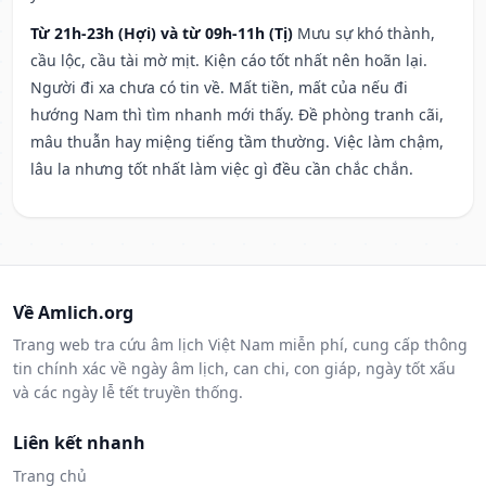
Từ 21h-23h (Hợi) và từ 09h-11h (Tị)
Mưu sự khó thành,
cầu lộc, cầu tài mờ mịt. Kiện cáo tốt nhất nên hoãn lại.
Người đi xa chưa có tin về. Mất tiền, mất của nếu đi
hướng Nam thì tìm nhanh mới thấy. Đề phòng tranh cãi,
mâu thuẫn hay miệng tiếng tầm thường. Việc làm chậm,
lâu la nhưng tốt nhất làm việc gì đều cần chắc chắn.
Về Amlich.org
Trang web tra cứu âm lịch Việt Nam miễn phí, cung cấp thông
tin chính xác về ngày âm lịch, can chi, con giáp, ngày tốt xấu
và các ngày lễ tết truyền thống.
Liên kết nhanh
Trang chủ