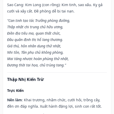
Sao Cang: Kim Long (con rồng): Kim tinh, sao xấu. Kỵ gả
cưới và xây cất. Đề phòng dễ bị tai nạn.
“Can tinh tạo tác Trưởng phòng đường,
Thập nhật chi trung chủ hữu ương,
Điền địa tiêu ma, quan thất chức,
Đầu quân định thị hổ lang thương.
Giá thú, hôn nhân dụng thử nhật,
Nhi tôn, Tân phụ chủ không phòng,
Mai táng nhược hoàn phùng thử nhật,
Đương thời tai họa, chủ trùng tang.”
Thập Nhị Kiến Trừ
Trực Kiến
Nên làm
: Khai trương, nhậm chức, cưới hỏi, trồng cây,
đền ơn đáp nghĩa. Xuất hành đặng lợi, sinh con rất tốt.