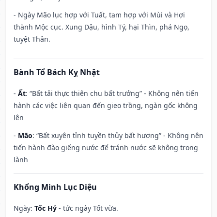
- Ngày Mão lục hợp với Tuất, tam hợp với Mùi và Hợi
thành Mộc cục. Xung Dậu, hình Tý, hại Thìn, phá Ngọ,
tuyệt Thân.
Bành Tổ Bách Kỵ Nhật
-
Ất
: “Bất tải thực thiên chu bất trưởng” - Không nên tiến
hành các việc liên quan đến gieo trồng, ngàn gốc không
lên
-
Mão
: “Bất xuyên tỉnh tuyền thủy bất hương” - Không nên
tiến hành đào giếng nước để tránh nước sẽ không trong
lành
Khổng Minh Lục Diệu
Ngày:
Tốc Hỷ
- tức ngày Tốt vừa.