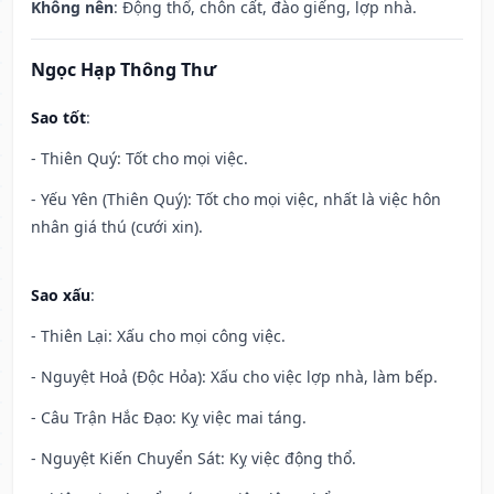
Không nên
: Động thổ, chôn cất, đào giếng, lợp nhà.
Ngọc Hạp Thông Thư
Sao tốt
:
- Thiên Quý: Tốt cho mọi việc.
- Yếu Yên (Thiên Quý): Tốt cho mọi việc, nhất là việc hôn
nhân giá thú (cưới xin).
Sao xấu
:
- Thiên Lại: Xấu cho mọi công việc.
- Nguyệt Hoả (Độc Hỏa): Xấu cho việc lợp nhà, làm bếp.
- Câu Trận Hắc Đạo: Kỵ việc mai táng.
- Nguyệt Kiến Chuyển Sát: Kỵ việc động thổ.