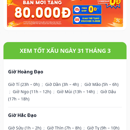
XEM TỐT XẤU NGÀY 31 THÁNG 3
Giờ Hoàng Đạo
Giờ Tí (23h – 0h)
;
Giờ Dần (3h – 4h)
;
Giờ Mão (5h – 6h)
;
Giờ Ngọ (11h – 12h)
;
Giờ Mùi (13h – 14h)
;
Giờ Dậu
(17h – 18h)
Giờ Hắc Đạo
Giờ Sửu (1h – 2h)
;
Giờ Thìn (7h – 8h)
;
Giờ Tỵ (9h – 10h)