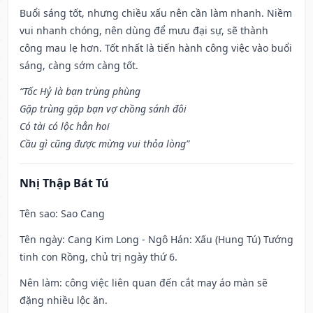
Buổi sáng tốt, nhưng chiều xấu nên cần làm nhanh. Niềm
vui nhanh chóng, nên dùng để mưu đại sự, sẽ thành
công mau lẹ hơn. Tốt nhất là tiến hành công việc vào buổi
sáng, càng sớm càng tốt.
“Tốc Hỷ là bạn trùng phùng
Gặp trùng gặp bạn vợ chồng sánh đôi
Có tài có lộc hẳn hoi
Cầu gì cũng được mừng vui thỏa lòng”
Nhị Thập Bát Tú
Tên sao
: Sao Cang
Tên ngày
: Cang Kim Long - Ngô Hán: Xấu (Hung Tú) Tướng
tinh con Rồng, chủ trị ngày thứ 6.
Nên làm
: công việc liên quan đến cắt may áo màn sẽ
đặng nhiều lộc ăn.