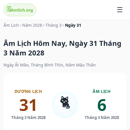
🗓️
Amlich.org
Âm Lịch
>
Năm 2028
>
Tháng 3
>
Ngày 31
Âm Lịch Hôm Nay, Ngày 31 Tháng
3 Năm 2028
Ngày Ất Mão, Tháng Bính Thìn, Năm Mậu Thân
DƯƠNG LỊCH
ÂM LỊCH
🐈
31
6
Tháng 3 Năm 2028
Tháng 3 Năm 2028