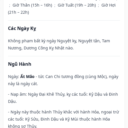
;
Giờ Thân (15h – 16h)
;
Giờ Tuất (19h – 20h)
;
Giờ Hợi
(21h – 22h)
Các Ngày Kỵ
Không phạm bất kỳ ngày Nguyệt kỵ, Nguyệt tận, Tam
Nương, Dương Công Kỵ Nhật nào.
Ngũ Hành
Ngày:
Ất Mão
- tức Can Chi tương đồng (cùng Mộc), ngày
này là ngày cát.
- Nạp âm: Ngày Đại Khê Thủy, kỵ các tuổi: Kỷ Dậu và Đinh
Dậu.
- Ngày này thuộc hành Thủy khắc với hành Hỏa, ngoại trừ
các tuổi: Kỷ Sửu, Đinh Dậu và Kỷ Mùi thuộc hành Hỏa
không sợ Thủy.