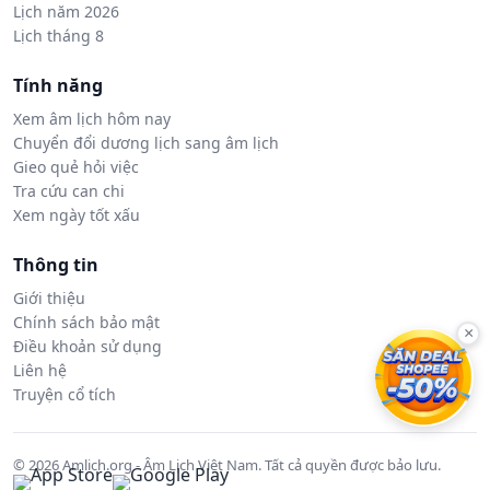
Lịch năm 2026
Lịch tháng 8
Tính năng
Xem âm lịch hôm nay
Chuyển đổi dương lịch sang âm lịch
Gieo quẻ hỏi việc
Tra cứu can chi
Xem ngày tốt xấu
Thông tin
Giới thiệu
Chính sách bảo mật
×
Điều khoản sử dụng
Liên hệ
Truyện cổ tích
© 2026 Amlich.org - Âm Lịch Việt Nam. Tất cả quyền được bảo lưu.