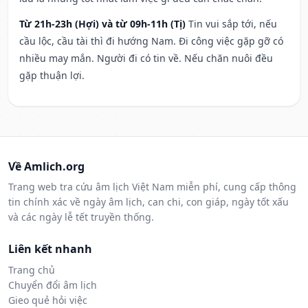
Từ 21h-23h (Hợi) và từ 09h-11h (Tị)
Tin vui sắp tới, nếu
cầu lộc, cầu tài thì đi hướng Nam. Đi công việc gặp gỡ có
nhiều may mắn. Người đi có tin về. Nếu chăn nuôi đều
gặp thuận lợi.
Về Amlich.org
Trang web tra cứu âm lịch Việt Nam miễn phí, cung cấp thông
tin chính xác về ngày âm lịch, can chi, con giáp, ngày tốt xấu
và các ngày lễ tết truyền thống.
Liên kết nhanh
Trang chủ
Chuyển đổi âm lịch
Gieo quẻ hỏi việc