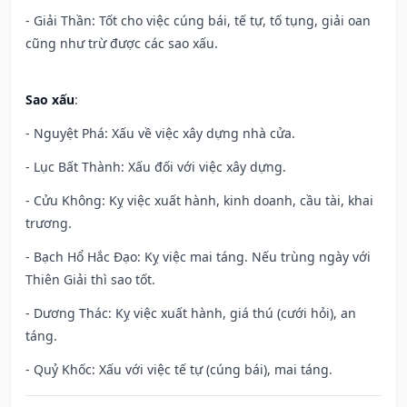
- Giải Thần: Tốt cho việc cúng bái, tế tự, tố tụng, giải oan
cũng như trừ được các sao xấu.
Sao xấu
:
- Nguyệt Phá: Xấu về việc xây dựng nhà cửa.
- Lục Bất Thành: Xấu đối với việc xây dựng.
- Cửu Không: Kỵ việc xuất hành, kinh doanh, cầu tài, khai
trương.
- Bạch Hổ Hắc Đạo: Kỵ việc mai táng. Nếu trùng ngày với
Thiên Giải thì sao tốt.
- Dương Thác: Kỵ việc xuất hành, giá thú (cưới hỏi), an
táng.
- Quỷ Khốc: Xấu với việc tế tự (cúng bái), mai táng.