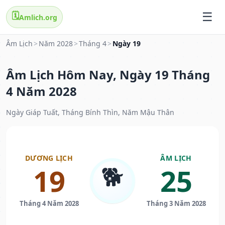
🗓️
Amlich.org
Âm Lịch
>
Năm 2028
>
Tháng 4
>
Ngày 19
Âm Lịch Hôm Nay, Ngày 19 Tháng
4 Năm 2028
Ngày Giáp Tuất, Tháng Bính Thìn, Năm Mậu Thân
DƯƠNG LỊCH
ÂM LỊCH
🐕
19
25
Tháng 4 Năm 2028
Tháng 3 Năm 2028