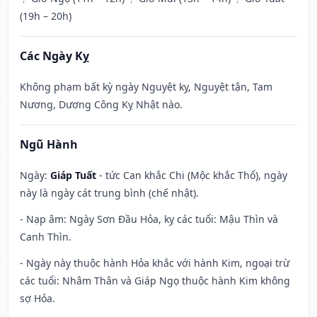
(19h – 20h)
Các Ngày Kỵ
Không phạm bất kỳ ngày Nguyệt kỵ, Nguyệt tận, Tam
Nương, Dương Công Kỵ Nhật nào.
Ngũ Hành
Ngày:
Giáp Tuất
- tức Can khắc Chi (Mộc khắc Thổ), ngày
này là ngày cát trung bình (chế nhật).
- Nạp âm: Ngày Sơn Đầu Hỏa, kỵ các tuổi: Mậu Thìn và
Canh Thìn.
- Ngày này thuộc hành Hỏa khắc với hành Kim, ngoại trừ
các tuổi: Nhâm Thân và Giáp Ngọ thuộc hành Kim không
sợ Hỏa.