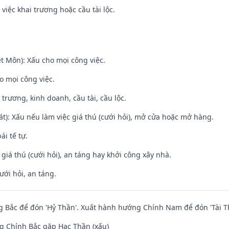
việc khai trương hoặc cầu tài lộc.
t Môn): Xấu cho mọi công việc.
o mọi công việc.
 trương, kinh doanh, cầu tài, cầu lộc.
t): Xấu nếu làm việc giá thú (cưới hỏi), mở cửa hoặc mở hàng.
ái tế tự.
 giá thú (cưới hỏi), an táng hay khởi công xây nhà.
ưới hỏi, an táng.
 Bắc để đón 'Hỷ Thần'. Xuất hành hướng Chính Nam để đón 'Tài T
g Chính Bắc gặp Hạc Thần (xấu)