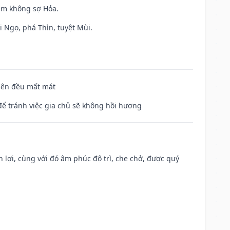
Kim không sợ Hỏa.
i Ngọ, phá Thìn, tuyệt Mùi.
 bên đều mất mát
để tránh việc gia chủ sẽ không hồi hương
n lợi, cùng với đó âm phúc độ trì, che chở, được quý