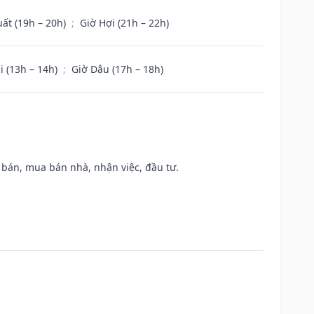
uất (19h – 20h)
;
Giờ Hợi (21h – 22h)
i (13h – 14h)
;
Giờ Dậu (17h – 18h)
n bán, mua bán nhà, nhận việc, đầu tư.