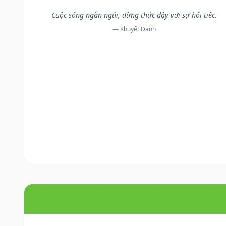
Cuộc sống ngắn ngủi, đừng thức dậy với sự hối tiếc.
— Khuyết Danh