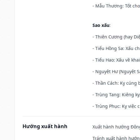
- Mẫu Thương: Tốt cho 
Sao xấu
:
- Thiên Cương (hay Diệ
- Tiểu Hồng Sa: Xấu ch
- Tiểu Hao: Xấu về khai
- Nguyệt Hư (Nguyệt Sá
- Thần Cách: Kỵ cúng b
- Trùng Tang: Kiêng kỵ
- Trùng Phục: Kỵ việc c
Hướng xuất hành
Xuất hành hướng Đông
Tránh xuất hành hướn