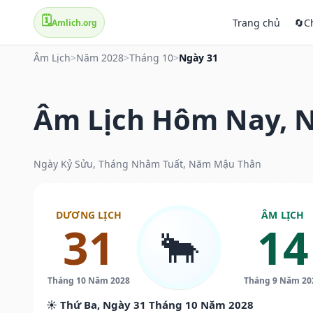
🗓️
Trang chủ
🔄
C
Amlich.org
Âm Lịch
>
Năm 2028
>
Tháng 10
>
Ngày 31
Âm Lịch Hôm Nay, N
Ngày Kỷ Sửu, Tháng Nhâm Tuất, Năm Mậu Thân
DƯƠNG LỊCH
ÂM LỊCH
31
14
🐂
Tháng 10 Năm 2028
Tháng 9 Năm 20
☀️ Thứ Ba, Ngày 31 Tháng 10 Năm 2028