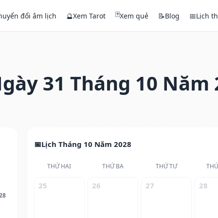
🃏
huyển đổi âm lịch
🔮
Xem Tarot
Xem quẻ
📝
Blog
📅
Lịch t
gày 31 Tháng 10 Năm 
Lịch Tháng 10 Năm 2028
THỨ HAI
THỨ BA
THỨ TƯ
THỨ
25
26
27
28
28