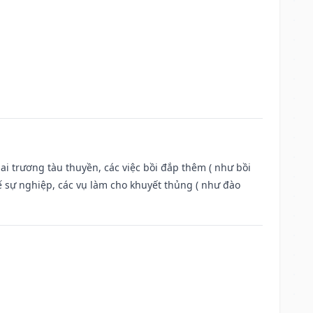
ai trương tàu thuyền, các việc bồi đắp thêm ( như bồi
ế sự nghiệp, các vụ làm cho khuyết thủng ( như đào