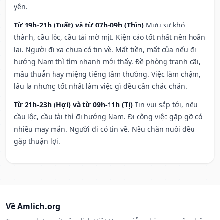
yên.
Từ 19h-21h (Tuất) và từ 07h-09h (Thìn)
Mưu sự khó
thành, cầu lộc, cầu tài mờ mịt. Kiện cáo tốt nhất nên hoãn
lại. Người đi xa chưa có tin về. Mất tiền, mất của nếu đi
hướng Nam thì tìm nhanh mới thấy. Đề phòng tranh cãi,
mâu thuẫn hay miệng tiếng tầm thường. Việc làm chậm,
lâu la nhưng tốt nhất làm việc gì đều cần chắc chắn.
Từ 21h-23h (Hợi) và từ 09h-11h (Tị)
Tin vui sắp tới, nếu
cầu lộc, cầu tài thì đi hướng Nam. Đi công việc gặp gỡ có
nhiều may mắn. Người đi có tin về. Nếu chăn nuôi đều
gặp thuận lợi.
Về Amlich.org