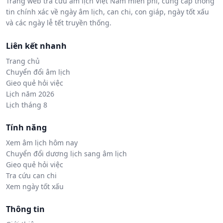
Trang web tra cứu âm lịch Việt Nam miễn phí, cung cấp thông
tin chính xác về ngày âm lịch, can chi, con giáp, ngày tốt xấu
và các ngày lễ tết truyền thống.
Liên kết nhanh
Trang chủ
Chuyển đổi âm lịch
Gieo quẻ hỏi việc
Lịch năm 2026
Lịch tháng 8
Tính năng
Xem âm lịch hôm nay
Chuyển đổi dương lịch sang âm lịch
Gieo quẻ hỏi việc
Tra cứu can chi
Xem ngày tốt xấu
Thông tin