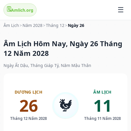
🗓️
Amlich.org
Âm Lịch
>
Năm 2028
>
Tháng 12
>
Ngày 26
Âm Lịch Hôm Nay, Ngày 26 Tháng
12 Năm 2028
Ngày Ất Dậu, Tháng Giáp Tý, Năm Mậu Thân
DƯƠNG LỊCH
ÂM LỊCH
26
11
🐓
Tháng 12 Năm 2028
Tháng 11 Năm 2028