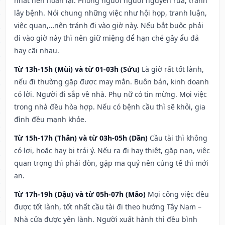
nhất nên hoãn lại. Phòng người người nguyền rủa, tránh
lây bệnh. Nói chung những việc như hội họp, tranh luận,
việc quan,…nên tránh đi vào giờ này. Nếu bắt buộc phải
đi vào giờ này thì nên giữ miệng để hạn ché gây ẩu đả
hay cãi nhau.
Từ 13h-15h (Mùi) và từ 01-03h (Sửu)
Là giờ rất tốt lành,
nếu đi thường gặp được may mắn. Buôn bán, kinh doanh
có lời. Người đi sắp về nhà. Phụ nữ có tin mừng. Mọi việc
trong nhà đều hòa hợp. Nếu có bệnh cầu thì sẽ khỏi, gia
đình đều mạnh khỏe.
Từ 15h-17h (Thân) và từ 03h-05h (Dần)
Cầu tài thì không
có lợi, hoặc hay bị trái ý. Nếu ra đi hay thiệt, gặp nạn, việc
quan trọng thì phải đòn, gặp ma quỷ nên cúng tế thì mới
an.
Từ 17h-19h (Dậu) và từ 05h-07h (Mão)
Mọi công việc đều
được tốt lành, tốt nhất cầu tài đi theo hướng Tây Nam –
Nhà cửa được yên lành. Người xuất hành thì đều bình