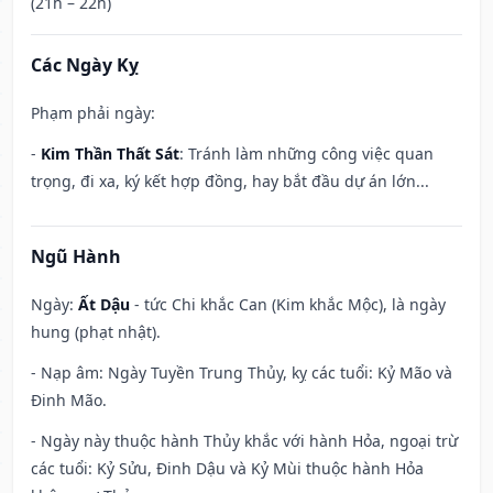
(21h – 22h)
Các Ngày Kỵ
Phạm phải ngày:
-
Kim Thần Thất Sát
: Tránh làm những công việc quan
trọng, đi xa, ký kết hợp đồng, hay bắt đầu dự án lớn...
Ngũ Hành
Ngày:
Ất Dậu
- tức Chi khắc Can (Kim khắc Mộc), là ngày
hung (phạt nhật).
- Nạp âm: Ngày Tuyền Trung Thủy, kỵ các tuổi: Kỷ Mão và
Đinh Mão.
- Ngày này thuộc hành Thủy khắc với hành Hỏa, ngoại trừ
các tuổi: Kỷ Sửu, Đinh Dậu và Kỷ Mùi thuộc hành Hỏa