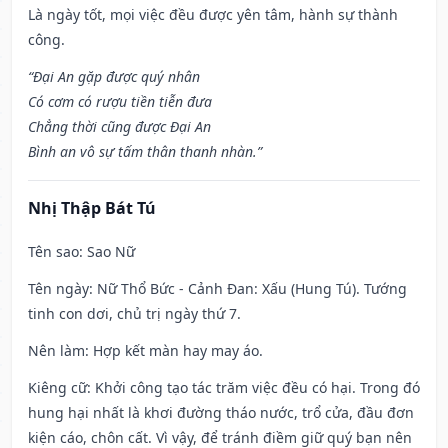
Là ngày tốt, mọi việc đều được yên tâm, hành sự thành
công.
“Đại An gặp được quý nhân
Có cơm có rượu tiền tiễn đưa
Chẳng thời cũng được Đại An
Bình an vô sự tấm thân thanh nhàn.”
Nhị Thập Bát Tú
Tên sao
: Sao Nữ
Tên ngày
: Nữ Thổ Bức - Cảnh Đan: Xấu (Hung Tú). Tướng
tinh con dơi, chủ trị ngày thứ 7.
Nên làm
: Hợp kết màn hay may áo.
Kiêng cữ
: Khởi công tạo tác trăm việc đều có hại. Trong đó
hung hại nhất là khơi đường tháo nước, trổ cửa, đầu đơn
kiện cáo, chôn cất. Vì vậy, để tránh điềm giữ quý bạn nên