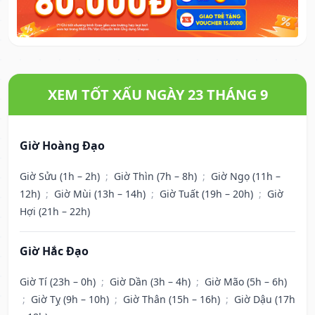
XEM TỐT XẤU NGÀY 23 THÁNG 9
Giờ Hoàng Đạo
Giờ Sửu (1h – 2h)
;
Giờ Thìn (7h – 8h)
;
Giờ Ngọ (11h –
12h)
;
Giờ Mùi (13h – 14h)
;
Giờ Tuất (19h – 20h)
;
Giờ
Hợi (21h – 22h)
Giờ Hắc Đạo
Giờ Tí (23h – 0h)
;
Giờ Dần (3h – 4h)
;
Giờ Mão (5h – 6h)
;
Giờ Tỵ (9h – 10h)
;
Giờ Thân (15h – 16h)
;
Giờ Dậu (17h