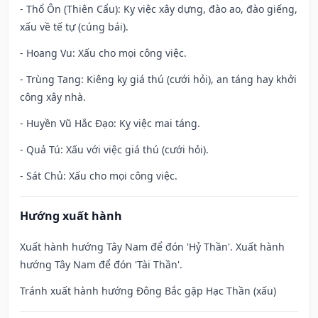
- Thổ Ôn (Thiên Cẩu): Kỵ việc xây dựng, đào ao, đào giếng,
xấu về tế tự (cúng bái).
- Hoang Vu: Xấu cho mọi công việc.
- Trùng Tang: Kiêng kỵ giá thú (cưới hỏi), an táng hay khởi
công xây nhà.
- Huyền Vũ Hắc Đạo: Kỵ việc mai táng.
- Quả Tú: Xấu với việc giá thú (cưới hỏi).
- Sát Chủ: Xấu cho mọi công việc.
Hướng xuất hành
Xuất hành hướng Tây Nam để đón 'Hỷ Thần'. Xuất hành
hướng Tây Nam để đón 'Tài Thần'.
Tránh xuất hành hướng Đông Bắc gặp Hạc Thần (xấu)