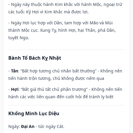
- Ngày này thuộc hành Kim khắc với hành Mộc, ngoại trừ
các tuổi: Kỷ Hợi vì Kim khắc mà được lợi.
- Ngày Hợi lục hợp với Dần, tam hợp với Mão và Mùi
thành Mộc cục. Xung Tỵ, hình Hợi, hại Thân, phá Dần,
tuyệt Ngọ.
Bành Tổ Bách Kỵ Nhật
-
Tân
: “Bất hợp tương chủ nhân bất thường” - Không nên
tiến hành trộn tương, chủ không được nếm qua
-
Hợi
: “Bất giá thú tất chủ phân trương” - Không nên tiến
hành các việc liên quan đến cưới hỏi để tránh ly biệt
Khổng Minh Lục Diệu
Ngày:
Đại An
- tức ngày Cát.