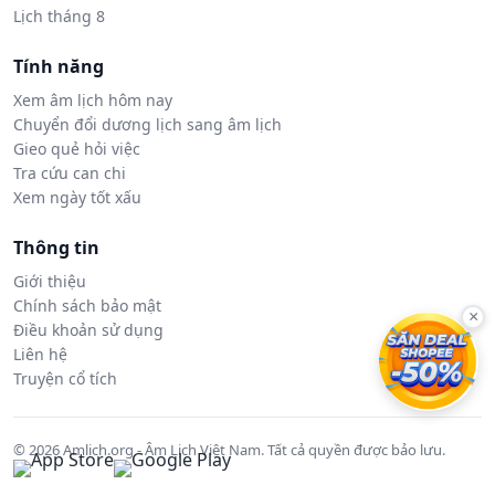
Lịch tháng 8
Tính năng
Xem âm lịch hôm nay
Chuyển đổi dương lịch sang âm lịch
Gieo quẻ hỏi việc
Tra cứu can chi
Xem ngày tốt xấu
Thông tin
Giới thiệu
Chính sách bảo mật
×
Điều khoản sử dụng
Liên hệ
Truyện cổ tích
© 2026 Amlich.org - Âm Lịch Việt Nam. Tất cả quyền được bảo lưu.