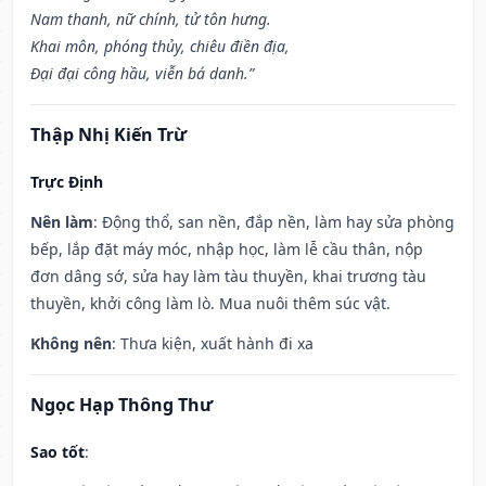
Nam thanh, nữ chính, tử tôn hưng.
Khai môn, phóng thủy, chiêu điền địa,
Đại đại công hầu, viễn bá danh.”
Thập Nhị Kiến Trừ
Trực Định
Nên làm
: Động thổ, san nền, đắp nền, làm hay sửa phòng
bếp, lắp đặt máy móc, nhập học, làm lễ cầu thân, nộp
đơn dâng sớ, sửa hay làm tàu thuyền, khai trương tàu
thuyền, khởi công làm lò. Mua nuôi thêm súc vật.
Không nên
: Thưa kiện, xuất hành đi xa
Ngọc Hạp Thông Thư
Sao tốt
: