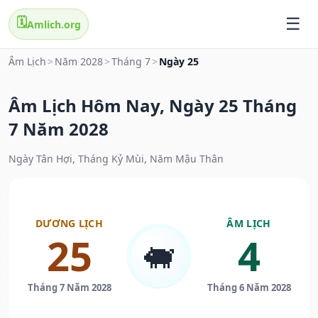
🗓️
Amlich.org
Âm Lịch
>
Năm 2028
>
Tháng 7
>
Ngày 25
Âm Lịch Hôm Nay, Ngày 25 Tháng
7 Năm 2028
Ngày Tân Hợi, Tháng Kỷ Mùi, Năm Mậu Thân
DƯƠNG LỊCH
ÂM LỊCH
25
4
🐖
Tháng 7 Năm 2028
Tháng 6 Năm 2028