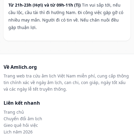
Từ 21h-23h (Hợi) và từ 09h-11h (Tị)
Tin vui sắp tới, nếu
cầu lộc, cầu tài thì đi hướng Nam. Đi công việc gặp gỡ có
nhiều may mắn. Người đi có tin về. Nếu chăn nuôi đều
gặp thuận lợi.
Về Amlich.org
Trang web tra cứu âm lịch Việt Nam miễn phí, cung cấp thông
tin chính xác về ngày âm lịch, can chi, con giáp, ngày tốt xấu
và các ngày lễ tết truyền thống.
Liên kết nhanh
Trang chủ
Chuyển đổi âm lịch
Gieo quẻ hỏi việc
Lịch năm 2026