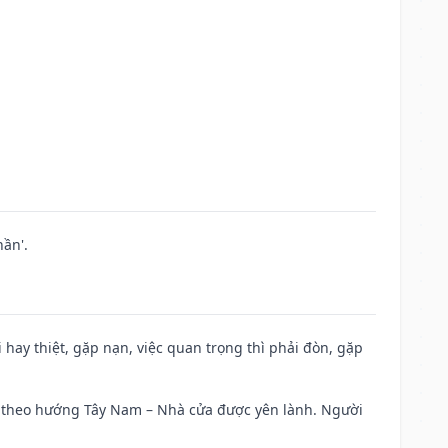
ần'.
đi hay thiệt, gặp nạn, việc quan trọng thì phải đòn, gặp
 đi theo hướng Tây Nam – Nhà cửa được yên lành. Người