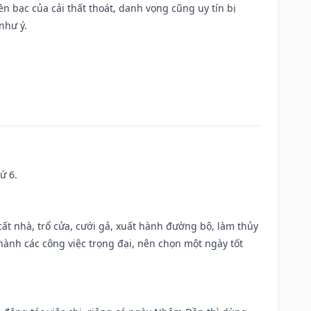
Tiền bạc của cải thất thoát, danh vọng cũng uy tín bị
như ý.
ứ 6.
 cất nhà, trổ cửa, cưới gả, xuất hành đường bộ, làm thủy
 hành các công việc trọng đại, nên chọn một ngày tốt