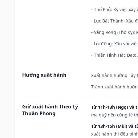
- Thổ Phủ: Kỵ việc xây
- Lục Bất Thành: Xấu đ
- Vãng Vong (Thổ Kỵ): K
- Lôi Công: Xấu với vi
- Thiên Hình Hắc Đạo: 
Hướng xuất hành
Xuất hành hướng Tây N
Tránh xuất hành hướn
Giờ xuất hành Theo Lý
Từ 11h-13h (Ngọ) và t
Thuần Phong
ma quỷ nên cúng tế th
Từ 13h-15h (Mùi) và t
xuất hành thì đều bìn