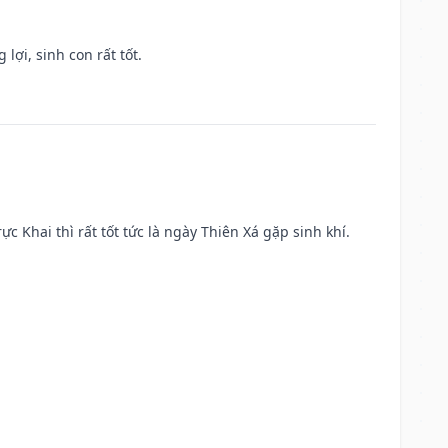
lợi, sinh con rất tốt.
ực Khai thì rất tốt tức là ngày Thiên Xá gặp sinh khí.