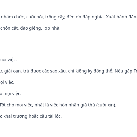
 nhậm chức, cưới hỏi, trồng cây, đền ơn đáp nghĩa. Xuất hành đặng 
 chôn cất, đào giếng, lợp nhà.
mọi việc.
tự, giải oan, trừ được các sao xấu, chỉ kiêng kỵ động thổ. Nếu gặp Tr
ọi việc.
o mọi việc.
Tốt cho mọi việc, nhất là việc hôn nhân giá thú (cưới xin).
c khai trương hoặc cầu tài lộc.