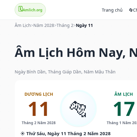
🗓️
Trang chủ
🔄
C
Amlich.org
Âm Lịch
>
Năm 2028
>
Tháng 2
>
Ngày 11
Âm Lịch Hôm Nay, N
Ngày Bính Dần, Tháng Giáp Dần, Năm Mậu Thân
DƯƠNG LỊCH
ÂM LỊCH
11
17
🐅
Tháng 2 Năm 2028
Tháng 1 Năm 20
☀️ Thứ Sáu, Ngày 11 Tháng 2 Năm 2028