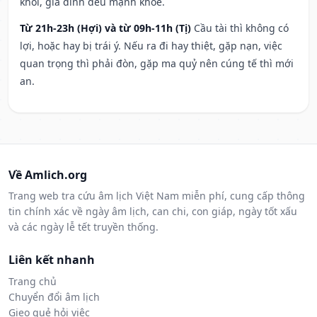
khỏi, gia đình đều mạnh khỏe.
Từ 21h-23h (Hợi) và từ 09h-11h (Tị)
Cầu tài thì không có
lợi, hoặc hay bị trái ý. Nếu ra đi hay thiệt, gặp nạn, việc
quan trọng thì phải đòn, gặp ma quỷ nên cúng tế thì mới
an.
Về Amlich.org
Trang web tra cứu âm lịch Việt Nam miễn phí, cung cấp thông
tin chính xác về ngày âm lịch, can chi, con giáp, ngày tốt xấu
và các ngày lễ tết truyền thống.
Liên kết nhanh
Trang chủ
Chuyển đổi âm lịch
Gieo quẻ hỏi việc