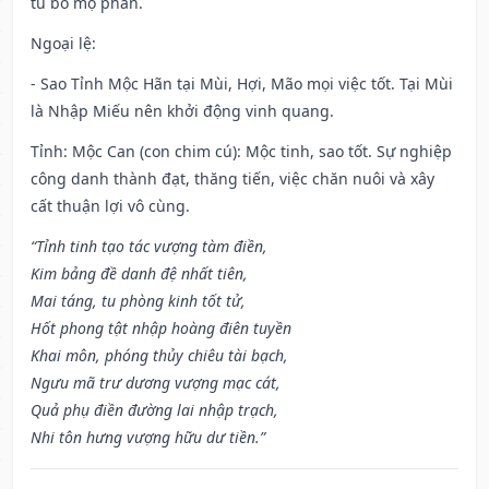
tu bổ mộ phần.
Ngoại lệ
:
- Sao Tỉnh Mộc Hãn tại Mùi, Hợi, Mão mọi việc tốt. Tại Mùi
là Nhập Miếu nên khởi động vinh quang.
Tỉnh: Mộc Can (con chim cú): Mộc tinh, sao tốt. Sự nghiệp
công danh thành đạt, thăng tiến, việc chăn nuôi và xây
cất thuận lợi vô cùng.
“Tỉnh tinh tạo tác vượng tàm điền,
Kim bảng đề danh đệ nhất tiên,
Mai táng, tu phòng kinh tốt tử,
Hốt phong tật nhập hoàng điên tuyền
Khai môn, phóng thủy chiêu tài bạch,
Ngưu mã trư dương vượng mạc cát,
Quả phụ điền đường lai nhập trạch,
Nhi tôn hưng vượng hữu dư tiền.”