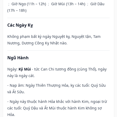
;
Giờ Ngọ (11h – 12h)
;
Giờ Mùi (13h – 14h)
;
Giờ Dậu
(17h – 18h)
Các Ngày Kỵ
Không phạm bất kỳ ngày Nguyệt kỵ, Nguyệt tận, Tam
Nương, Dương Công Kỵ Nhật nào.
Ngũ Hành
Ngày:
Kỷ Mùi
- tức Can Chi tương đồng (cùng Thổ), ngày
này là ngày cát.
- Nạp âm: Ngày Thiên Thượng Hỏa, kỵ các tuổi: Quý Sửu
và Ất Sửu.
- Ngày này thuộc hành Hỏa khắc với hành Kim, ngoại trừ
các tuổi: Quý Dậu và Ất Mùi thuộc hành Kim không sợ
Hỏa.