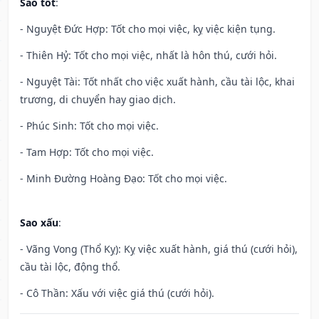
Sao tốt
:
- Nguyệt Đức Hợp: Tốt cho mọi việc, kỵ việc kiện tụng.
- Thiên Hỷ: Tốt cho mọi việc, nhất là hôn thú, cưới hỏi.
- Nguyệt Tài: Tốt nhất cho việc xuất hành, cầu tài lộc, khai
trương, di chuyển hay giao dịch.
- Phúc Sinh: Tốt cho mọi việc.
- Tam Hợp: Tốt cho mọi việc.
- Minh Đường Hoàng Đạo: Tốt cho mọi việc.
Sao xấu
:
- Vãng Vong (Thổ Kỵ): Kỵ việc xuất hành, giá thú (cưới hỏi),
cầu tài lộc, động thổ.
- Cô Thần: Xấu với việc giá thú (cưới hỏi).