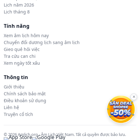
Lịch năm 2026
Lịch tháng 8
Tính năng
Xem âm lịch hôm nay
Chuyển đổi dương lịch sang âm lịch
Gieo quẻ hỏi việc
Tra cứu can chi
Xem ngày tốt xấu
Thông tin
Giới thiệu
Chính sách bảo mật
×
Điều khoản sử dụng
Liên hệ
Truyện cổ tích
© 2026 Amlich.org - Âm Lịch Việt Nam. Tất cả quyền được bảo lưu.