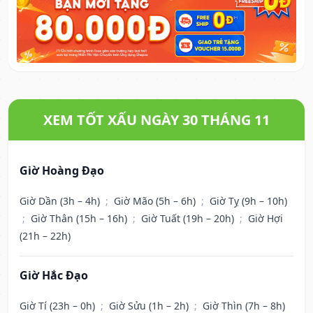
XEM TỐT XẤU NGÀY 30 THÁNG 11
Giờ Hoàng Đạo
Giờ Dần (3h – 4h)
;
Giờ Mão (5h – 6h)
;
Giờ Tỵ (9h – 10h)
;
Giờ Thân (15h – 16h)
;
Giờ Tuất (19h – 20h)
;
Giờ Hợi
(21h – 22h)
Giờ Hắc Đạo
Giờ Tí (23h – 0h)
;
Giờ Sửu (1h – 2h)
;
Giờ Thìn (7h – 8h)