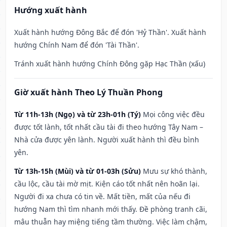
Hướng xuất hành
Xuất hành hướng Đông Bắc để đón 'Hỷ Thần'. Xuất hành
hướng Chính Nam để đón 'Tài Thần'.
Tránh xuất hành hướng Chính Đông gặp Hạc Thần (xấu)
Giờ xuất hành Theo Lý Thuần Phong
Từ 11h-13h (Ngọ) và từ 23h-01h (Tý)
Mọi công việc đều
được tốt lành, tốt nhất cầu tài đi theo hướng Tây Nam –
Nhà cửa được yên lành. Người xuất hành thì đều bình
yên.
Từ 13h-15h (Mùi) và từ 01-03h (Sửu)
Mưu sự khó thành,
cầu lộc, cầu tài mờ mịt. Kiện cáo tốt nhất nên hoãn lại.
Người đi xa chưa có tin về. Mất tiền, mất của nếu đi
hướng Nam thì tìm nhanh mới thấy. Đề phòng tranh cãi,
mâu thuẫn hay miệng tiếng tầm thường. Việc làm chậm,