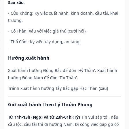
Sao xấu
:
- Cửu Không: Kỵ việc xuất hành, kinh doanh, cầu tài, khai
trương.
- Cô Thần: Xấu với việc giá thú (cưới hỏi).
- Thổ Cẩm: Kỵ việc xây dựng, an táng.
Hướng xuất hành
Xuất hành hướng Đông Bắc để đón 'Hỷ Thần'. Xuất hành
hướng Đông Nam để đón 'Tài Thần'.
Tránh xuất hành hướng Tây Bắc gặp Hạc Thần (xấu)
Giờ xuất hành Theo Lý Thuần Phong
Từ 11h-13h (Ngọ) và từ 23h-01h (Tý)
Tin vui sắp tới, nếu
cầu lộc, cầu tài thì đi hướng Nam. Đi công việc gặp gỡ có