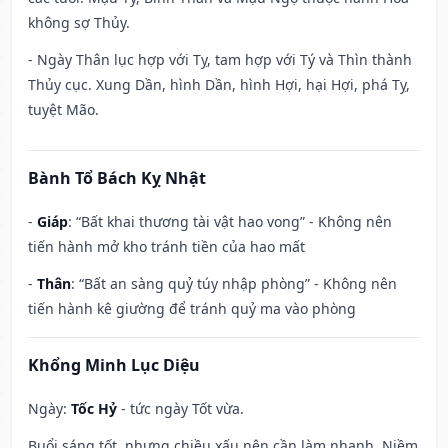
không sợ Thủy.
- Ngày Thân lục hợp với Tỵ, tam hợp với Tý và Thìn thành
Thủy cục. Xung Dần, hình Dần, hình Hợi, hại Hợi, phá Tỵ,
tuyệt Mão.
Bành Tổ Bách Kỵ Nhật
-
Giáp
: “Bất khai thương tài vật hao vong” - Không nên
tiến hành mở kho tránh tiền của hao mất
-
Thân
: “Bất an sàng quỷ túy nhập phòng” - Không nên
tiến hành kê giường để tránh quỷ ma vào phòng
Khổng Minh Lục Diệu
Ngày:
Tốc Hỷ
- tức ngày Tốt vừa.
Buổi sáng tốt, nhưng chiều xấu nên cần làm nhanh. Niềm