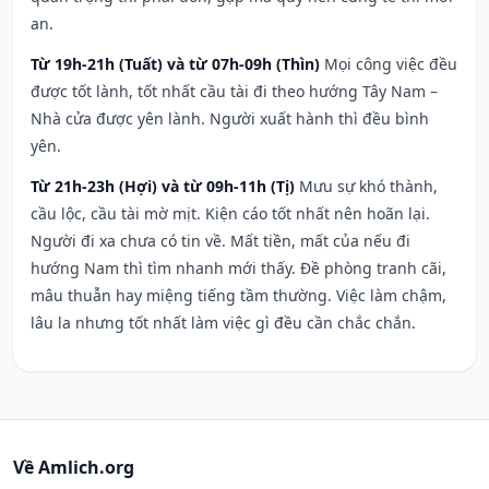
an.
Từ 19h-21h (Tuất) và từ 07h-09h (Thìn)
Mọi công việc đều
được tốt lành, tốt nhất cầu tài đi theo hướng Tây Nam –
Nhà cửa được yên lành. Người xuất hành thì đều bình
yên.
Từ 21h-23h (Hợi) và từ 09h-11h (Tị)
Mưu sự khó thành,
cầu lộc, cầu tài mờ mịt. Kiện cáo tốt nhất nên hoãn lại.
Người đi xa chưa có tin về. Mất tiền, mất của nếu đi
hướng Nam thì tìm nhanh mới thấy. Đề phòng tranh cãi,
mâu thuẫn hay miệng tiếng tầm thường. Việc làm chậm,
lâu la nhưng tốt nhất làm việc gì đều cần chắc chắn.
Về Amlich.org