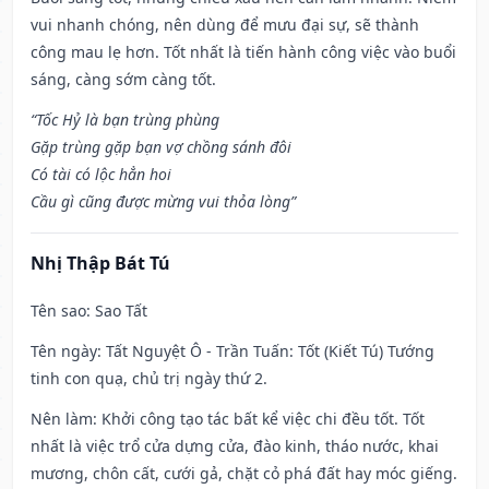
vui nhanh chóng, nên dùng để mưu đại sự, sẽ thành
công mau lẹ hơn. Tốt nhất là tiến hành công việc vào buổi
sáng, càng sớm càng tốt.
“Tốc Hỷ là bạn trùng phùng
Gặp trùng gặp bạn vợ chồng sánh đôi
Có tài có lộc hẳn hoi
Cầu gì cũng được mừng vui thỏa lòng”
Nhị Thập Bát Tú
Tên sao
: Sao Tất
Tên ngày
: Tất Nguyệt Ô - Trần Tuấn: Tốt (Kiết Tú) Tướng
tinh con quạ, chủ trị ngày thứ 2.
Nên làm
: Khởi công tạo tác bất kể việc chi đều tốt. Tốt
nhất là việc trổ cửa dựng cửa, đào kinh, tháo nước, khai
mương, chôn cất, cưới gả, chặt cỏ phá đất hay móc giếng.