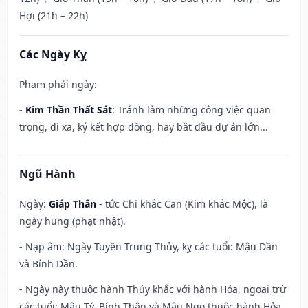
Hợi (21h – 22h)
Các Ngày Kỵ
Phạm phải ngày:
-
Kim Thần Thất Sát
: Tránh làm những công việc quan
trọng, đi xa, ký kết hợp đồng, hay bắt đầu dự án lớn...
Ngũ Hành
Ngày:
Giáp Thân
- tức Chi khắc Can (Kim khắc Mộc), là
ngày hung (phạt nhật).
- Nạp âm: Ngày Tuyền Trung Thủy, kỵ các tuổi: Mậu Dần
và Bính Dần.
- Ngày này thuộc hành Thủy khắc với hành Hỏa, ngoại trừ
các tuổi: Mậu Tý, Bính Thân và Mậu Ngọ thuộc hành Hỏa