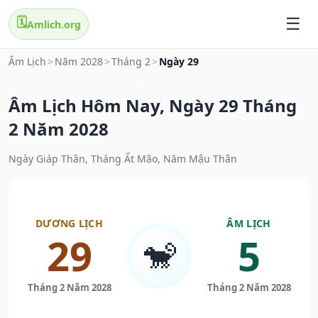
🗓️
Amlich.org
Âm Lịch
>
Năm 2028
>
Tháng 2
>
Ngày 29
Âm Lịch Hôm Nay, Ngày 29 Tháng
2 Năm 2028
Ngày Giáp Thân, Tháng Ất Mão, Năm Mậu Thân
DƯƠNG LỊCH
ÂM LỊCH
29
5
🐒
Tháng 2 Năm 2028
Tháng 2 Năm 2028