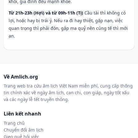
khỏi, gia đình đều mạnh khỏe.
Từ 21h-23h (Hợi) và từ 09h-11h (Tị)
Cầu tài thì không có
lợi, hoặc hay bị trái ý. Nếu ra đi hay thiệt, gặp nạn, việc
quan trọng thì phải đòn, gặp ma quỷ nên cúng tế thì mới
an.
Về Amlich.org
Trang web tra cứu âm lịch Việt Nam miễn phí, cung cấp thông
tin chính xác về ngày âm lịch, can chi, con giáp, ngày tốt xấu
và các ngày lễ tết truyền thống.
Liên kết nhanh
Trang chủ
Chuyển đổi âm lịch
Gieo quẻ hỏi việc