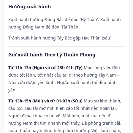
Hướng xuất hành
Xuất hành hướng Đông Bắc để đón 'Hỷ Thần'. Xuất hành
hướng Đông Nam để đón 'Tài Thần'.
Tránh xuất hành hướng Tây Bắc gặp Hạc Thần (xấu)
Giờ xuất hành Theo Lý Thuần Phong
Từ 11h-13h (Ngọ) và từ 23h-01h (Tý)
Mọi công việc đều
được tốt lành, tốt nhất cầu tài đi theo hướng Tây Nam –
Nhà cửa được yên lành. Người xuất hành thì đều bình
yên.
Từ 13h-15h (Mùi) và từ 01-03h (Sửu)
Mưu sự khó thành,
cầu lộc, cầu tài mờ mịt. Kiện cáo tốt nhất nên hoãn lại.
Người đi xa chưa có tin về. Mất tiền, mất của nếu đi
hướng Nam thì tìm nhanh mới thấy. Đề phòng tranh cãi,
mâu thuẫn hay miệng tiếng tầm thường. Việc làm chậm,