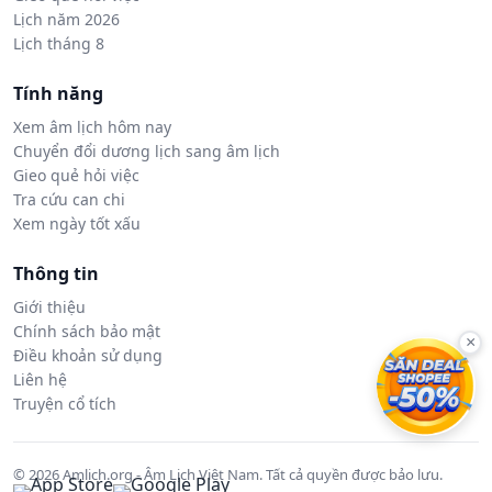
Lịch năm 2026
Lịch tháng 8
Tính năng
Xem âm lịch hôm nay
Chuyển đổi dương lịch sang âm lịch
Gieo quẻ hỏi việc
Tra cứu can chi
Xem ngày tốt xấu
Thông tin
Giới thiệu
Chính sách bảo mật
×
Điều khoản sử dụng
Liên hệ
Truyện cổ tích
© 2026 Amlich.org - Âm Lịch Việt Nam. Tất cả quyền được bảo lưu.