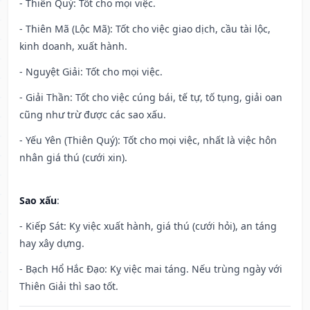
- Thiên Quý: Tốt cho mọi việc.
- Thiên Mã (Lộc Mã): Tốt cho việc giao dịch, cầu tài lộc,
kinh doanh, xuất hành.
- Nguyệt Giải: Tốt cho mọi việc.
- Giải Thần: Tốt cho việc cúng bái, tế tự, tố tụng, giải oan
cũng như trừ được các sao xấu.
- Yếu Yên (Thiên Quý): Tốt cho mọi việc, nhất là việc hôn
nhân giá thú (cưới xin).
Sao xấu
:
- Kiếp Sát: Kỵ việc xuất hành, giá thú (cưới hỏi), an táng
hay xây dựng.
- Bạch Hổ Hắc Đạo: Kỵ việc mai táng. Nếu trùng ngày với
Thiên Giải thì sao tốt.