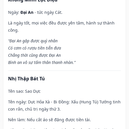
Ngày:
Đại An
- tức ngày Cát.
Là ngày tốt, mọi việc đều được yên tâm, hành sự thành
công.
“Đại An gặp được quý nhân
Có cơm có rượu tiền tiễn đưa
Chẳng thời cũng được Đại An
Bình an vô sự tấm thân thanh nhàn.”
Nhị Thập Bát Tú
Tên sao
: Sao Dực
Tên ngày
: Dực Hỏa Xà - Bi Đồng: Xấu (Hung Tú) Tướng tinh
con rắn, chủ trị ngày thứ 3.
Nên làm
: Nếu cắt áo sẽ đặng được tiền tài.