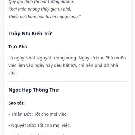
Quy gia định thị bất tương đương.
Khai môn phóng thủy gia tu phá,
Thiếu nữ tham hoa luyến ngoại lang.”
Thập Nhị Kiến Trừ
Trực Phá
Là ngày Nhật Nguyệt tương xung. Ngày có trực Phá muôn
việc làm vào ngày này đều bất lợi, chỉ nên phá dỡ nhà
cửa.
Ngọc Hạp Thông Thư
Sao tốt
:
- Thiên Đức: Tốt cho mọi việc.
- Nguyệt Đức: Tốt cho mọi việc.