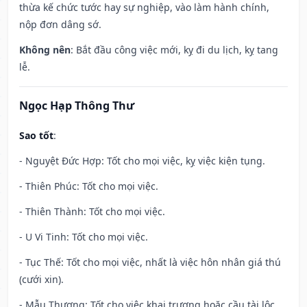
thừa kế chức tước hay sự nghiệp, vào làm hành chính,
nộp đơn dâng sớ.
Không nên
: Bắt đầu công việc mới, kỵ đi du lịch, kỵ tang
lễ.
Ngọc Hạp Thông Thư
Sao tốt
:
- Nguyệt Đức Hợp: Tốt cho mọi việc, kỵ việc kiện tụng.
- Thiên Phúc: Tốt cho mọi việc.
- Thiên Thành: Tốt cho mọi việc.
- U Vi Tinh: Tốt cho mọi việc.
- Tục Thế: Tốt cho mọi việc, nhất là việc hôn nhân giá thú
(cưới xin).
- Mẫu Thương: Tốt cho việc khai trương hoặc cầu tài lộc.