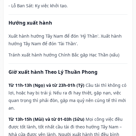
- Lỗ Ban Sát: Kỵ việc khởi tạo.
Hướng xuất hành
Xuất hành hướng Tây Nam để đón 'Hỷ Thần'. Xuất hành
hướng Tây Nam để đón 'Tài Thần'.
Tránh xuất hành hướng Chính Bắc gặp Hạc Thần (xấu)
Giờ xuất hành Theo Lý Thuần Phong
Từ 11h-13h (Ngọ) và từ 23h-01h (Tý)
Cầu tài thì không có
lợi, hoặc hay bị trái ý. Nếu ra đi hay thiệt, gặp nạn, việc
quan trọng thì phải đòn, gặp ma quỷ nên cúng tế thì mới
an.
Từ 13h-15h (Mùi) và từ 01-03h (Sửu)
Mọi công việc đều
được tốt lành, tốt nhất cầu tài đi theo hướng Tây Nam –
Nhà cửa được yên lành. Người xuất hành thì đều bình