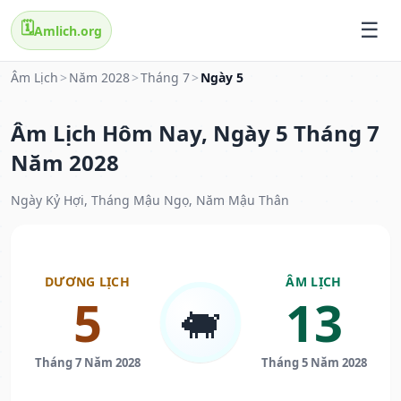
🗓️
Amlich.org
Âm Lịch
>
Năm 2028
>
Tháng 7
>
Ngày 5
Âm Lịch Hôm Nay, Ngày 5 Tháng 7
Năm 2028
Ngày Kỷ Hợi, Tháng Mậu Ngọ, Năm Mậu Thân
DƯƠNG LỊCH
ÂM LỊCH
5
13
🐖
Tháng 7 Năm 2028
Tháng 5 Năm 2028