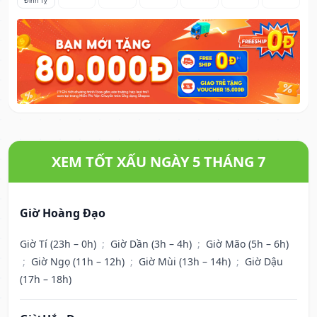
Đinh Tỵ
XEM TỐT XẤU NGÀY 5 THÁNG 7
Giờ Hoàng Đạo
Giờ Tí (23h – 0h)
;
Giờ Dần (3h – 4h)
;
Giờ Mão (5h – 6h)
;
Giờ Ngọ (11h – 12h)
;
Giờ Mùi (13h – 14h)
;
Giờ Dậu
(17h – 18h)