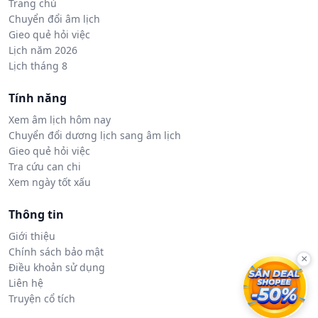
Trang chủ
Chuyển đổi âm lịch
Gieo quẻ hỏi việc
Lịch năm 2026
Lịch tháng 8
Tính năng
Xem âm lịch hôm nay
Chuyển đổi dương lịch sang âm lịch
Gieo quẻ hỏi việc
Tra cứu can chi
Xem ngày tốt xấu
Thông tin
Giới thiệu
Chính sách bảo mật
×
Điều khoản sử dụng
Liên hệ
Truyện cổ tích