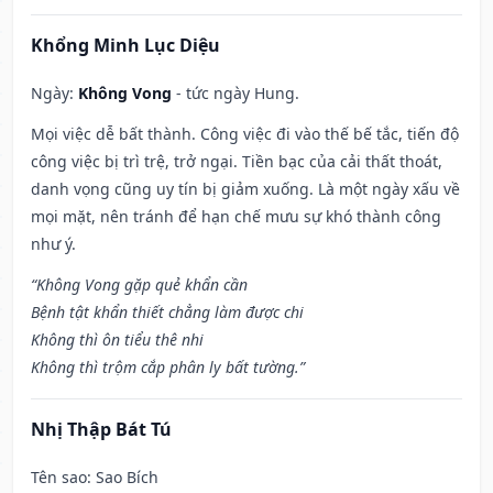
Khổng Minh Lục Diệu
Ngày:
Không Vong
- tức ngày Hung.
Mọi việc dễ bất thành. Công việc đi vào thế bế tắc, tiến độ
công việc bị trì trệ, trở ngại. Tiền bạc của cải thất thoát,
danh vọng cũng uy tín bị giảm xuống. Là một ngày xấu về
mọi mặt, nên tránh để hạn chế mưu sự khó thành công
như ý.
“Không Vong gặp quẻ khẩn cần
Bệnh tật khẩn thiết chẳng làm được chi
Không thì ôn tiểu thê nhi
Không thì trộm cắp phân ly bất tường.”
Nhị Thập Bát Tú
Tên sao
: Sao Bích