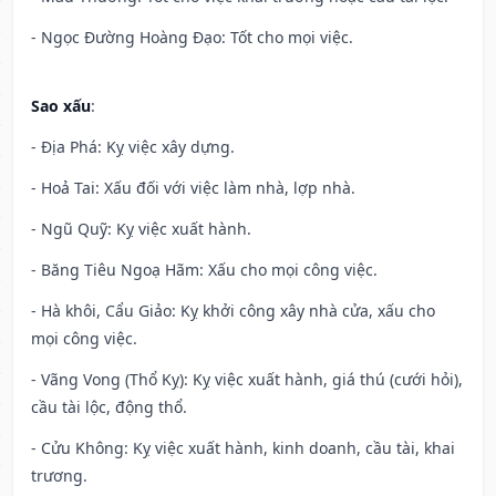
- Ngọc Đường Hoàng Đạo: Tốt cho mọi việc.
Sao xấu
:
- Địa Phá: Kỵ việc xây dựng.
- Hoả Tai: Xấu đối với việc làm nhà, lợp nhà.
- Ngũ Quỹ: Kỵ việc xuất hành.
- Băng Tiêu Ngoạ Hãm: Xấu cho mọi công việc.
- Hà khôi, Cẩu Giảo: Kỵ khởi công xây nhà cửa, xấu cho
mọi công việc.
- Vãng Vong (Thổ Kỵ): Kỵ việc xuất hành, giá thú (cưới hỏi),
cầu tài lộc, động thổ.
- Cửu Không: Kỵ việc xuất hành, kinh doanh, cầu tài, khai
trương.