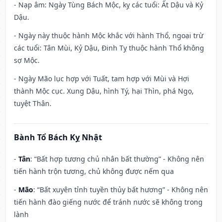
- Nạp âm: Ngày Tùng Bách Mộc, kỵ các tuổi: Ất Dậu và Kỷ
Dậu.
- Ngày này thuộc hành Mộc khắc với hành Thổ, ngoại trừ
các tuổi: Tân Mùi, Kỷ Dậu, Đinh Tỵ thuộc hành Thổ không
sợ Mộc.
- Ngày Mão lục hợp với Tuất, tam hợp với Mùi và Hợi
thành Mộc cục. Xung Dậu, hình Tý, hại Thìn, phá Ngọ,
tuyệt Thân.
Bành Tổ Bách Kỵ Nhật
-
Tân
: “Bất hợp tương chủ nhân bất thường” - Không nên
tiến hành trộn tương, chủ không được nếm qua
-
Mão
: “Bất xuyên tỉnh tuyền thủy bất hương” - Không nên
tiến hành đào giếng nước để tránh nước sẽ không trong
lành