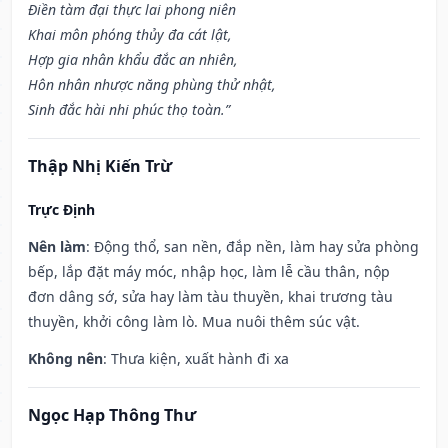
Điền tàm đại thực lai phong niên
Khai môn phóng thủy đa cát lật,
Hợp gia nhân khẩu đắc an nhiên,
Hôn nhân nhược năng phùng thử nhật,
Sinh đắc hài nhi phúc thọ toàn.”
Thập Nhị Kiến Trừ
Trực Định
Nên làm
: Động thổ, san nền, đắp nền, làm hay sửa phòng
bếp, lắp đặt máy móc, nhập học, làm lễ cầu thân, nộp
đơn dâng sớ, sửa hay làm tàu thuyền, khai trương tàu
thuyền, khởi công làm lò. Mua nuôi thêm súc vật.
Không nên
: Thưa kiện, xuất hành đi xa
Ngọc Hạp Thông Thư