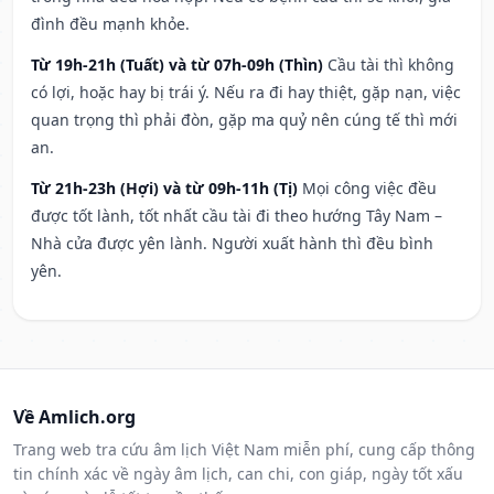
đình đều mạnh khỏe.
Từ 19h-21h (Tuất) và từ 07h-09h (Thìn)
Cầu tài thì không
có lợi, hoặc hay bị trái ý. Nếu ra đi hay thiệt, gặp nạn, việc
quan trọng thì phải đòn, gặp ma quỷ nên cúng tế thì mới
an.
Từ 21h-23h (Hợi) và từ 09h-11h (Tị)
Mọi công việc đều
được tốt lành, tốt nhất cầu tài đi theo hướng Tây Nam –
Nhà cửa được yên lành. Người xuất hành thì đều bình
yên.
Về Amlich.org
Trang web tra cứu âm lịch Việt Nam miễn phí, cung cấp thông
tin chính xác về ngày âm lịch, can chi, con giáp, ngày tốt xấu