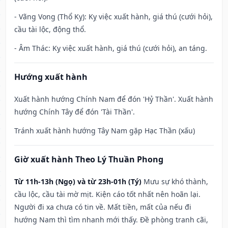
- Vãng Vong (Thổ Kỵ): Kỵ việc xuất hành, giá thú (cưới hỏi),
cầu tài lộc, động thổ.
- Âm Thác: Kỵ việc xuất hành, giá thú (cưới hỏi), an táng.
Hướng xuất hành
Xuất hành hướng Chính Nam để đón 'Hỷ Thần'. Xuất hành
hướng Chính Tây để đón 'Tài Thần'.
Tránh xuất hành hướng Tây Nam gặp Hạc Thần (xấu)
Giờ xuất hành Theo Lý Thuần Phong
Từ 11h-13h (Ngọ) và từ 23h-01h (Tý)
Mưu sự khó thành,
cầu lộc, cầu tài mờ mịt. Kiện cáo tốt nhất nên hoãn lại.
Người đi xa chưa có tin về. Mất tiền, mất của nếu đi
hướng Nam thì tìm nhanh mới thấy. Đề phòng tranh cãi,