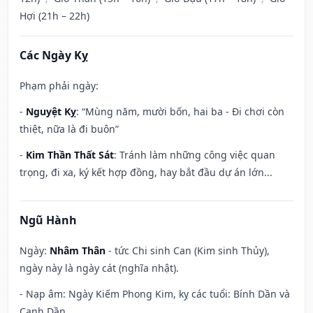
Hợi (21h – 22h)
Các Ngày Kỵ
Phạm phải ngày:
-
Nguyệt Kỵ
: “Mùng năm, mười bốn, hai ba - Đi chơi còn
thiệt, nữa là đi buôn”
-
Kim Thần Thất Sát
: Tránh làm những công việc quan
trọng, đi xa, ký kết hợp đồng, hay bắt đầu dự án lớn...
Ngũ Hành
Ngày:
Nhâm Thân
- tức Chi sinh Can (Kim sinh Thủy),
ngày này là ngày cát (nghĩa nhật).
- Nạp âm: Ngày Kiếm Phong Kim, kỵ các tuổi: Bính Dần và
Canh Dần.