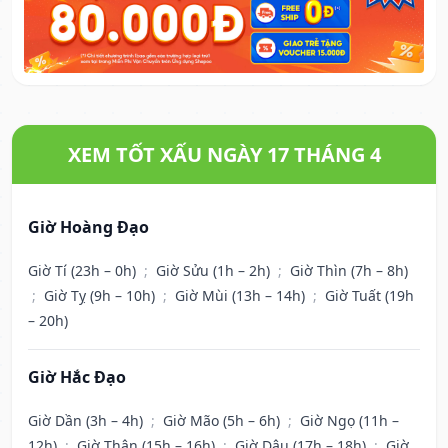
XEM TỐT XẤU NGÀY 17 THÁNG 4
Giờ Hoàng Đạo
Giờ Tí (23h – 0h)
;
Giờ Sửu (1h – 2h)
;
Giờ Thìn (7h – 8h)
;
Giờ Tỵ (9h – 10h)
;
Giờ Mùi (13h – 14h)
;
Giờ Tuất (19h
– 20h)
Giờ Hắc Đạo
Giờ Dần (3h – 4h)
;
Giờ Mão (5h – 6h)
;
Giờ Ngọ (11h –
12h)
;
Giờ Thân (15h – 16h)
;
Giờ Dậu (17h – 18h)
;
Giờ