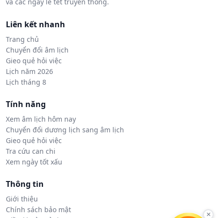
và các ngày lễ tết truyền thống.
Liên kết nhanh
Trang chủ
Chuyển đổi âm lịch
Gieo quẻ hỏi việc
Lịch năm 2026
Lịch tháng 8
Tính năng
Xem âm lịch hôm nay
Chuyển đổi dương lịch sang âm lịch
Gieo quẻ hỏi việc
Tra cứu can chi
Xem ngày tốt xấu
Thông tin
Giới thiệu
Chính sách bảo mật
×