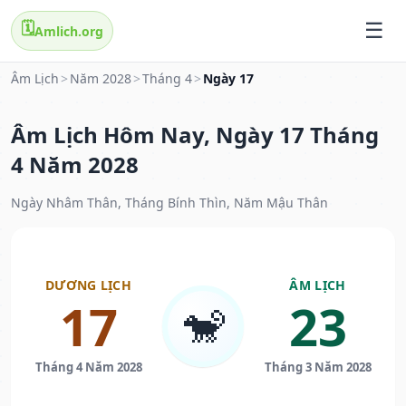
🗓️
Amlich.org
Âm Lịch
>
Năm 2028
>
Tháng 4
>
Ngày 17
Âm Lịch Hôm Nay, Ngày 17 Tháng
4 Năm 2028
Ngày Nhâm Thân, Tháng Bính Thìn, Năm Mậu Thân
DƯƠNG LỊCH
ÂM LỊCH
17
23
🐒
Tháng 4 Năm 2028
Tháng 3 Năm 2028