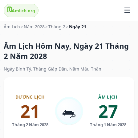
🗓️
Amlich.org
Âm Lịch
>
Năm 2028
>
Tháng 2
>
Ngày 21
Âm Lịch Hôm Nay, Ngày 21 Tháng
2 Năm 2028
Ngày Bính Tý, Tháng Giáp Dần, Năm Mậu Thân
DƯƠNG LỊCH
ÂM LỊCH
21
27
🐀
Tháng 2 Năm 2028
Tháng 1 Năm 2028