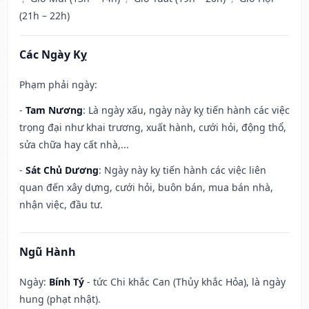
(21h – 22h)
Các Ngày Kỵ
Phạm phải ngày:
-
Tam Nương
: Là ngày xấu, ngày này kỵ tiến hành các việc
trọng đại như khai trương, xuất hành, cưới hỏi, động thổ,
sửa chữa hay cất nhà,...
-
Sát Chủ Dương
: Ngày này kỵ tiến hành các việc liên
quan đến xây dựng, cưới hỏi, buôn bán, mua bán nhà,
nhận việc, đầu tư.
Ngũ Hành
Ngày:
Bính Tý
- tức Chi khắc Can (Thủy khắc Hỏa), là ngày
hung (phạt nhật).