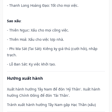
- Thanh Long Hoàng Đạo: Tốt cho mọi việc.
Sao xấu
:
- Thiên Ngục: Xấu cho mọi công việc.
- Thiên Hoả: Xấu cho việc lợp nhà.
- Phi Ma Sát (Tai Sát): Kiêng kỵ giá thú (cưới hỏi), nhập
trạch.
- Lỗ Ban Sát: Kỵ việc khởi tạo.
Hướng xuất hành
Xuất hành hướng Tây Nam để đón 'Hỷ Thần'. Xuất hành
hướng Chính Đông để đón 'Tài Thần'.
Tránh xuất hành hướng Tây Nam gặp Hạc Thần (xấu)