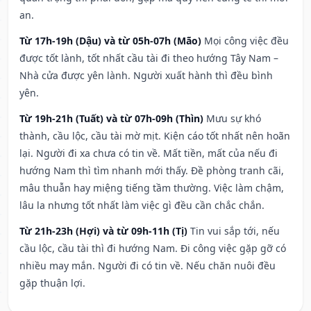
an.
Từ 17h-19h (Dậu) và từ 05h-07h (Mão)
Mọi công việc đều
được tốt lành, tốt nhất cầu tài đi theo hướng Tây Nam –
Nhà cửa được yên lành. Người xuất hành thì đều bình
yên.
Từ 19h-21h (Tuất) và từ 07h-09h (Thìn)
Mưu sự khó
thành, cầu lộc, cầu tài mờ mịt. Kiện cáo tốt nhất nên hoãn
lại. Người đi xa chưa có tin về. Mất tiền, mất của nếu đi
hướng Nam thì tìm nhanh mới thấy. Đề phòng tranh cãi,
mâu thuẫn hay miệng tiếng tầm thường. Việc làm chậm,
lâu la nhưng tốt nhất làm việc gì đều cần chắc chắn.
Từ 21h-23h (Hợi) và từ 09h-11h (Tị)
Tin vui sắp tới, nếu
cầu lộc, cầu tài thì đi hướng Nam. Đi công việc gặp gỡ có
nhiều may mắn. Người đi có tin về. Nếu chăn nuôi đều
gặp thuận lợi.