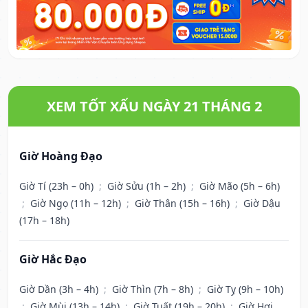
XEM TỐT XẤU NGÀY 21 THÁNG 2
Giờ Hoàng Đạo
Giờ Tí (23h – 0h)
;
Giờ Sửu (1h – 2h)
;
Giờ Mão (5h – 6h)
;
Giờ Ngọ (11h – 12h)
;
Giờ Thân (15h – 16h)
;
Giờ Dậu
(17h – 18h)
Giờ Hắc Đạo
Giờ Dần (3h – 4h)
;
Giờ Thìn (7h – 8h)
;
Giờ Tỵ (9h – 10h)
;
Giờ Mùi (13h – 14h)
;
Giờ Tuất (19h – 20h)
;
Giờ Hợi