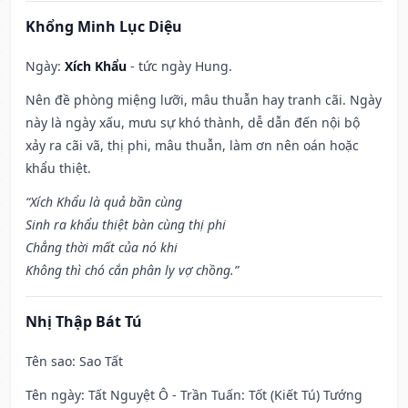
Khổng Minh Lục Diệu
Ngày:
Xích Khẩu
- tức ngày Hung.
Nên đề phòng miệng lưỡi, mâu thuẫn hay tranh cãi. Ngày
này là ngày xấu, mưu sự khó thành, dễ dẫn đến nội bộ
xảy ra cãi vã, thị phi, mâu thuẫn, làm ơn nên oán hoặc
khẩu thiệt.
“Xích Khẩu là quả bần cùng
Sinh ra khẩu thiệt bàn cùng thị phi
Chẳng thời mất của nó khi
Không thì chó cắn phân ly vợ chồng.”
Nhị Thập Bát Tú
Tên sao
: Sao Tất
Tên ngày
: Tất Nguyệt Ô - Trần Tuấn: Tốt (Kiết Tú) Tướng