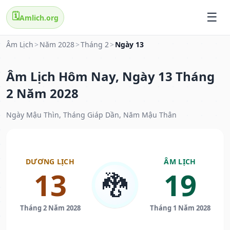
🗓️
Amlich.org
Âm Lịch
>
Năm 2028
>
Tháng 2
>
Ngày 13
Âm Lịch Hôm Nay, Ngày 13 Tháng
2 Năm 2028
Ngày Mậu Thìn, Tháng Giáp Dần, Năm Mậu Thân
DƯƠNG LỊCH
ÂM LỊCH
13
19
🐉
Tháng 2 Năm 2028
Tháng 1 Năm 2028