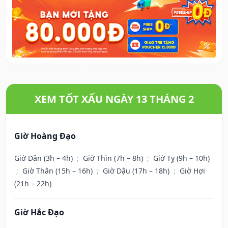
XEM TỐT XẤU NGÀY 13 THÁNG 2
Giờ Hoàng Đạo
Giờ Dần (3h – 4h)
;
Giờ Thìn (7h – 8h)
;
Giờ Tỵ (9h – 10h)
;
Giờ Thân (15h – 16h)
;
Giờ Dậu (17h – 18h)
;
Giờ Hợi
(21h – 22h)
Giờ Hắc Đạo