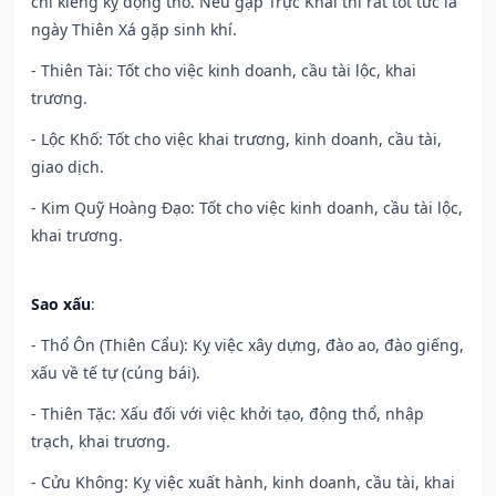
chỉ kiêng kỵ động thổ. Nếu gặp Trực Khai thì rất tốt tức là
ngày Thiên Xá gặp sinh khí.
- Thiên Tài: Tốt cho việc kinh doanh, cầu tài lộc, khai
trương.
- Lộc Khố: Tốt cho việc khai trương, kinh doanh, cầu tài,
giao dịch.
- Kim Quỹ Hoàng Đạo: Tốt cho việc kinh doanh, cầu tài lộc,
khai trương.
Sao xấu
:
- Thổ Ôn (Thiên Cẩu): Kỵ việc xây dựng, đào ao, đào giếng,
xấu về tế tự (cúng bái).
- Thiên Tặc: Xấu đối với việc khởi tạo, động thổ, nhập
trạch, khai trương.
- Cửu Không: Kỵ việc xuất hành, kinh doanh, cầu tài, khai