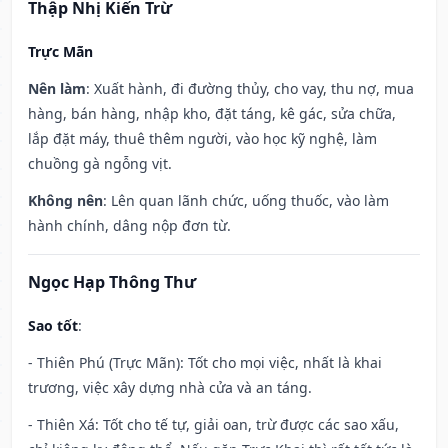
Thập Nhị Kiến Trừ
Trực Mãn
Nên làm
: Xuất hành, đi đường thủy, cho vay, thu nợ, mua
hàng, bán hàng, nhập kho, đặt táng, kê gác, sửa chữa,
lắp đặt máy, thuê thêm người, vào học kỹ nghệ, làm
chuồng gà ngỗng vịt.
Không nên
: Lên quan lãnh chức, uống thuốc, vào làm
hành chính, dâng nộp đơn từ.
Ngọc Hạp Thông Thư
Sao tốt
:
- Thiên Phú (Trực Mãn): Tốt cho mọi việc, nhất là khai
trương, việc xây dựng nhà cửa và an táng.
- Thiên Xá: Tốt cho tế tự, giải oan, trừ được các sao xấu,