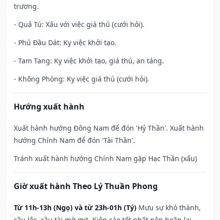
trương.
- Quả Tú: Xấu với việc giá thú (cưới hỏi).
- Phủ Đầu Dát: Kỵ việc khởi tạo.
- Tam Tang: Kỵ việc khởi tạo, giá thú, an táng.
- Không Phòng: Kỵ việc giá thú (cưới hỏi).
Hướng xuất hành
Xuất hành hướng Đông Nam để đón 'Hỷ Thần'. Xuất hành
hướng Chính Nam để đón 'Tài Thần'.
Tránh xuất hành hướng Chính Nam gặp Hạc Thần (xấu)
Giờ xuất hành Theo Lý Thuần Phong
Từ 11h-13h (Ngọ) và từ 23h-01h (Tý)
Mưu sự khó thành,
cầu lộc, cầu tài mờ mịt. Kiện cáo tốt nhất nên hoãn lại.