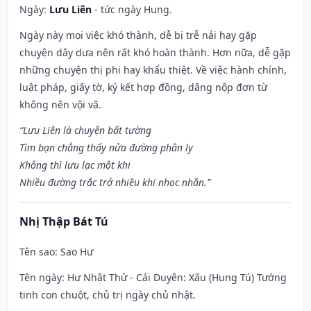
Ngày:
Lưu Liên
- tức ngày Hung.
Ngày này mọi việc khó thành, dễ bị trễ nải hay gặp
chuyện dây dưa nên rất khó hoàn thành. Hơn nữa, dễ gặp
những chuyện thị phi hay khẩu thiệt. Về việc hành chính,
luật pháp, giấy tờ, ký kết hợp đồng, dâng nộp đơn từ
không nên vội vã.
“Lưu Liên là chuyện bất tường
Tìm bạn chẳng thấy nửa đường phân ly
Không thì lưu lạc một khi
Nhiều đường trắc trở nhiều khi nhọc nhằn.”
Nhị Thập Bát Tú
Tên sao
: Sao Hư
Tên ngày
: Hư Nhật Thử - Cái Duyên: Xấu (Hung Tú) Tướng
tinh con chuột, chủ trị ngày chủ nhật.