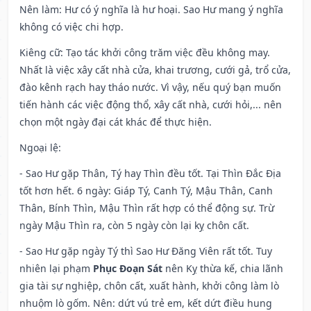
Nên làm
: Hư có ý nghĩa là hư hoại. Sao Hư mang ý nghĩa
không có việc chi hợp.
Kiêng cữ
: Tạo tác khởi công trăm việc đều không may.
Nhất là việc xây cất nhà cửa, khai trương, cưới gả, trổ cửa,
đào kênh rạch hay tháo nước. Vì vậy, nếu quý bạn muốn
tiến hành các việc động thổ, xây cất nhà, cưới hỏi,... nên
chọn một ngày đại cát khác để thực hiện.
Ngoại lệ
:
- Sao Hư gặp Thân, Tý hay Thìn đều tốt. Tại Thìn Đắc Địa
tốt hơn hết. 6 ngày: Giáp Tý, Canh Tý, Mậu Thân, Canh
Thân, Bính Thìn, Mậu Thìn rất hợp có thể động sự. Trừ
ngày Mậu Thìn ra, còn 5 ngày còn lại kỵ chôn cất.
- Sao Hư gặp ngày Tý thì Sao Hư Đăng Viên rất tốt. Tuy
nhiên lại phạm
Phục Đoạn Sát
nên Kỵ thừa kế, chia lãnh
gia tài sự nghiệp, chôn cất, xuất hành, khởi công làm lò
nhuộm lò gốm. Nên: dứt vú trẻ em, kết dứt điều hung