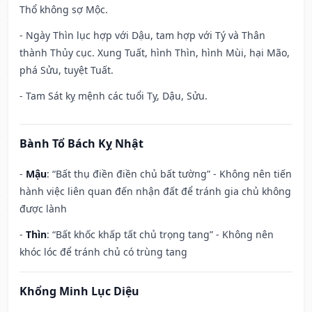
Thổ không sợ Mộc.
- Ngày Thìn lục hợp với Dậu, tam hợp với Tý và Thân
thành Thủy cục. Xung Tuất, hình Thìn, hình Mùi, hại Mão,
phá Sửu, tuyệt Tuất.
- Tam Sát kỵ mệnh các tuổi Tỵ, Dậu, Sửu.
Bành Tổ Bách Kỵ Nhật
-
Mậu
: “Bất thụ điền điền chủ bất tường” - Không nên tiến
hành việc liên quan đến nhận đất để tránh gia chủ không
được lành
-
Thìn
: “Bất khốc khấp tất chủ trọng tang” - Không nên
khóc lóc để tránh chủ có trùng tang
Khổng Minh Lục Diệu