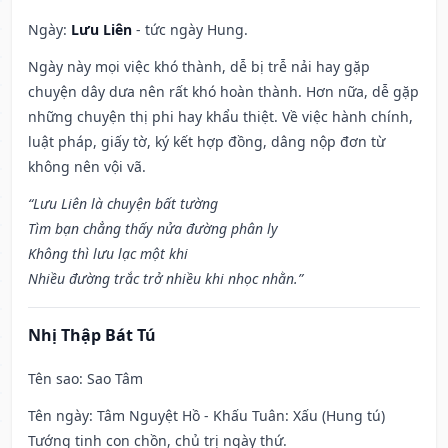
Ngày:
Lưu Liên
- tức ngày Hung.
Ngày này mọi việc khó thành, dễ bị trễ nải hay gặp
chuyện dây dưa nên rất khó hoàn thành. Hơn nữa, dễ gặp
những chuyện thị phi hay khẩu thiệt. Về việc hành chính,
luật pháp, giấy tờ, ký kết hợp đồng, dâng nộp đơn từ
không nên vội vã.
“Lưu Liên là chuyện bất tường
Tìm bạn chẳng thấy nửa đường phân ly
Không thì lưu lạc một khi
Nhiều đường trắc trở nhiều khi nhọc nhằn.”
Nhị Thập Bát Tú
Tên sao
: Sao Tâm
Tên ngày
: Tâm Nguyệt Hồ - Khấu Tuân: Xấu (Hung tú)
Tướng tinh con chồn, chủ trị ngày thứ.