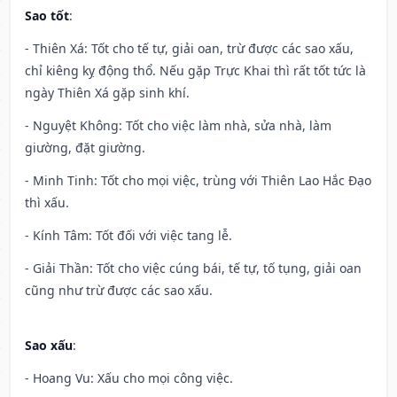
Sao tốt
:
- Thiên Xá: Tốt cho tế tự, giải oan, trừ được các sao xấu,
chỉ kiêng kỵ động thổ. Nếu gặp Trực Khai thì rất tốt tức là
ngày Thiên Xá gặp sinh khí.
- Nguyệt Không: Tốt cho việc làm nhà, sửa nhà, làm
giường, đặt giường.
- Minh Tinh: Tốt cho mọi việc, trùng với Thiên Lao Hắc Đạo
thì xấu.
- Kính Tâm: Tốt đối với việc tang lễ.
- Giải Thần: Tốt cho việc cúng bái, tế tự, tố tụng, giải oan
cũng như trừ được các sao xấu.
Sao xấu
:
- Hoang Vu: Xấu cho mọi công việc.