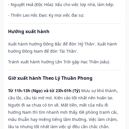
- Nguyệt Hoả (Độc Hỏa): Xấu cho việc lợp nhà, làm bếp.
- Thiên Lao Hắc Đạo: Kỵ mọi việc đại sự.
Hướng xuất hành
Xuất hành hướng Đông Bắc để đón 'Hỷ Thần'. Xuất hành
hướng Đông Nam để đón 'Tài Thần'.
Tránh xuất hành hướng Lên Trời gặp Hạc Thần (xấu)
Giờ xuất hành Theo Lý Thuần Phong
Từ 11h-13h (Ngọ) và từ 23h-01h (Tý)
Mưu sự khó thành,
cầu lộc, cầu tài mờ mịt. Kiện cáo tốt nhất nên hoãn lại.
Người đi xa chưa có tin về. Mất tiền, mất của nếu đi
hướng Nam thì tìm nhanh mới thấy. Đề phòng tranh cãi,
mâu thuẫn hay miệng tiếng tầm thường. Việc làm chậm,
lâu la nhưng tốt nhất làm việc gì đều cần chắc chắn.