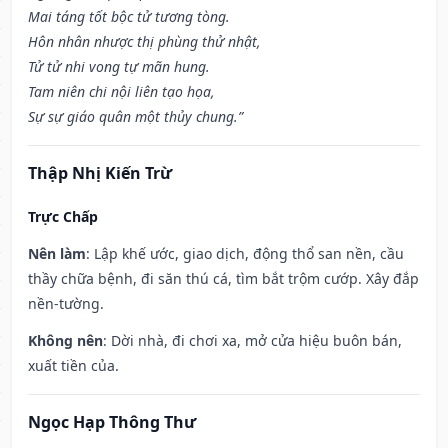
Mai táng tốt bộc tử tương tòng.
Hôn nhân nhược thị phùng thử nhật,
Tử tử nhi vong tự mãn hung.
Tam niên chi nội liên tạo họa,
Sự sự giáo quân một thủy chung.”
Thập Nhị Kiến Trừ
Trực Chấp
Nên làm
: Lập khế ước, giao dịch, động thổ san nền, cầu
thầy chữa bệnh, đi săn thú cá, tìm bắt trộm cướp. Xây đắp
nền-tường.
Không nên
: Dời nhà, đi chơi xa, mở cửa hiệu buôn bán,
xuất tiền của.
Ngọc Hạp Thông Thư