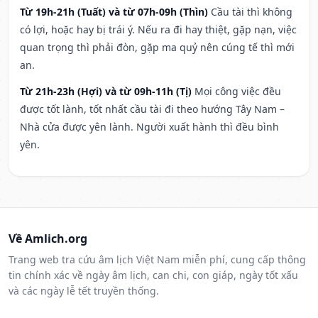
Từ 19h-21h (Tuất) và từ 07h-09h (Thìn)
Cầu tài thì không
có lợi, hoặc hay bị trái ý. Nếu ra đi hay thiệt, gặp nạn, việc
quan trọng thì phải đòn, gặp ma quỷ nên cúng tế thì mới
an.
Từ 21h-23h (Hợi) và từ 09h-11h (Tị)
Mọi công việc đều
được tốt lành, tốt nhất cầu tài đi theo hướng Tây Nam –
Nhà cửa được yên lành. Người xuất hành thì đều bình
yên.
Về Amlich.org
Trang web tra cứu âm lịch Việt Nam miễn phí, cung cấp thông
tin chính xác về ngày âm lịch, can chi, con giáp, ngày tốt xấu
và các ngày lễ tết truyền thống.