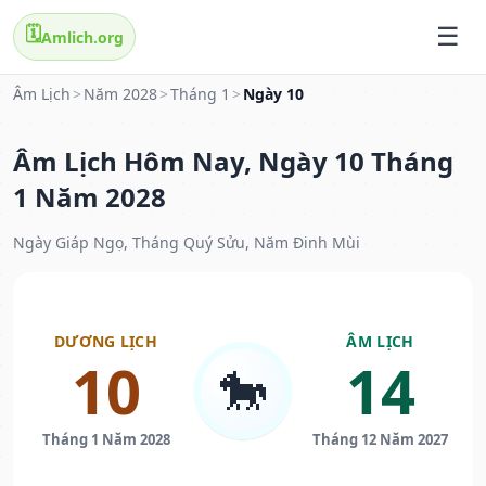
🗓️
Amlich.org
Âm Lịch
>
Năm 2028
>
Tháng 1
>
Ngày 10
Âm Lịch Hôm Nay, Ngày 10 Tháng
1 Năm 2028
Ngày Giáp Ngọ, Tháng Quý Sửu, Năm Đinh Mùi
DƯƠNG LỊCH
ÂM LỊCH
10
14
🐎
Tháng 1 Năm 2028
Tháng 12 Năm 2027