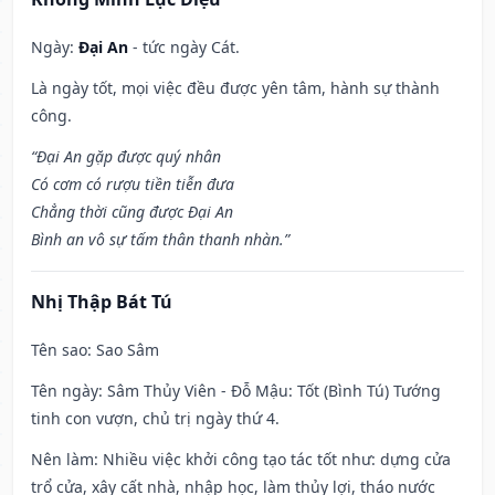
Ngày:
Đại An
- tức ngày Cát.
Là ngày tốt, mọi việc đều được yên tâm, hành sự thành
công.
“Đại An gặp được quý nhân
Có cơm có rượu tiền tiễn đưa
Chẳng thời cũng được Đại An
Bình an vô sự tấm thân thanh nhàn.”
Nhị Thập Bát Tú
Tên sao
: Sao Sâm
Tên ngày
: Sâm Thủy Viên - Đỗ Mậu: Tốt (Bình Tú) Tướng
tinh con vượn, chủ trị ngày thứ 4.
Nên làm
: Nhiều việc khởi công tạo tác tốt như: dựng cửa
trổ cửa, xây cất nhà, nhập học, làm thủy lợi, tháo nước