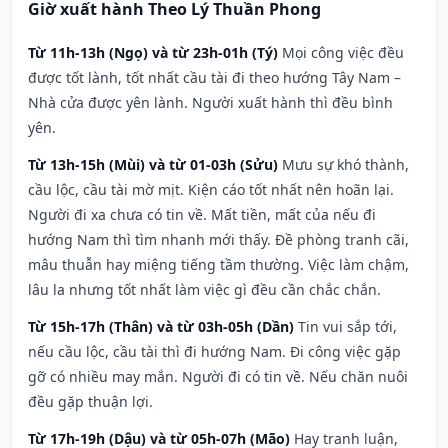
Giờ xuất hành Theo Lý Thuần Phong
Từ 11h-13h (Ngọ) và từ 23h-01h (Tý)
Mọi công việc đều
được tốt lành, tốt nhất cầu tài đi theo hướng Tây Nam –
Nhà cửa được yên lành. Người xuất hành thì đều bình
yên.
Từ 13h-15h (Mùi) và từ 01-03h (Sửu)
Mưu sự khó thành,
cầu lộc, cầu tài mờ mịt. Kiện cáo tốt nhất nên hoãn lại.
Người đi xa chưa có tin về. Mất tiền, mất của nếu đi
hướng Nam thì tìm nhanh mới thấy. Đề phòng tranh cãi,
mâu thuẫn hay miệng tiếng tầm thường. Việc làm chậm,
lâu la nhưng tốt nhất làm việc gì đều cần chắc chắn.
Từ 15h-17h (Thân) và từ 03h-05h (Dần)
Tin vui sắp tới,
nếu cầu lộc, cầu tài thì đi hướng Nam. Đi công việc gặp
gỡ có nhiều may mắn. Người đi có tin về. Nếu chăn nuôi
đều gặp thuận lợi.
Từ 17h-19h (Dậu) và từ 05h-07h (Mão)
Hay tranh luận,