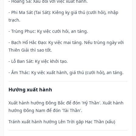
- Hoàng Sa: Xấu đối với việc xuất hành.
- Phi Ma Sát (Tai Sát): Kiêng kỵ giá thú (cưới hỏi), nhập
trạch.
- Trùng Phục: Kỵ việc cưới hỏi, an táng.
- Bạch Hổ Hắc Đạo: Kỵ việc mai táng. Nếu trùng ngày với
Thiên Giải thì sao tốt.
- Lỗ Ban Sát: Kỵ việc khởi tạo.
- Âm Thác: Kỵ việc xuất hành, giá thú (cưới hỏi), an táng.
Hướng xuất hành
Xuất hành hướng Đông Bắc để đón 'Hỷ Thần'. Xuất hành
hướng Đông Nam để đón 'Tài Thần'.
Tránh xuất hành hướng Lên Trời gặp Hạc Thần (xấu)