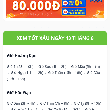
XEM TỐT XẤU NGÀY 13 THÁNG 8
Giờ Hoàng Đạo
Giờ Tí (23h – 0h)
;
Giờ Sửu (1h – 2h)
;
Giờ Mão (5h – 6h)
;
Giờ Ngọ (11h – 12h)
;
Giờ Thân (15h – 16h)
;
Giờ Dậu
(17h – 18h)
Giờ Hắc Đạo
Giờ Dần (3h – 4h)
;
Giờ Thìn (7h – 8h)
;
Giờ Tỵ (9h – 10h)
;
Giờ Mùi (13h – 14h)
;
Giờ Tuất (19h – 20h)
;
Giờ Hợi