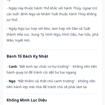
- Ngày này thuộc hành Thổ khắc với hành Thủy, ngoại trừ
các tuổi: Bính Ngọ và Nhâm Tuất thuộc hành Thủy không
sợ Thổ.
- Ngày Ngọ lục hợp với Mùi, tam hợp với Dần và Tuất
thành Hỏa cục. Xung Tý, hình Ngọ, hình Dậu, hại Sửu, phá
Mão, tuyệt Hợi.
Bành Tổ Bách Kỵ Nhật
-
Canh
: “Bất kinh lạc chức cơ hư trướng” - Không nên tiến
hành quay tơ để tránh cũi dệt hư hại ngang
-
Ngọ
: “Bất thiêm cái thất chủ canh trương” - Không nên
tiến hành lợp mái nhà để tránh chủ sẽ phải làm lại
Khổng Minh Lục Diệu