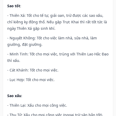
Sao tốt
:
- Thiên Xá: Tốt cho tế tự, giải oan, trừ được các sao xấu,
chỉ kiêng kỵ động thổ. Nếu gặp Trực Khai thì rất tốt tức là
ngày Thiên Xá gặp sinh khí.
- Nguyệt Không: Tốt cho việc làm nhà, sửa nhà, làm
giường, đặt giường.
- Minh Tinh: Tốt cho mọi việc, trùng với Thiên Lao Hắc Đạo
thì xấu.
- Cát Khánh: Tốt cho mọi việc.
- Lục Hợp: Tốt cho mọi việc.
Sao xấu
:
- Thiên Lại: Xấu cho mọi công việc.
- Thụ Tử: Xấu cho mọi công việc (ngoại trừ săn bắn tốt).