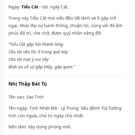
Ngày:
Tiểu Cát
- tức ngày Cát.
Trong này Tiểu Cát mọi việc đều tốt lành và ít gặp trở
ngại. Mưu đại sự hanh thông, thuận lợi, cùng với đó âm
phúc độ trì, che chở, được quý nhân nâng đỡ.
“Tiểu Cát gặp hội thanh long
Cầu tài cầu lộc ở trong quẻ này
Cầu tài toại ý vui vầy
Bình an vô sự gặp thầy, gặp quen.”
Nhị Thập Bát Tú
Tên sao
: Sao Tinh
Tên ngày
: Tinh Nhật Mã - Lý Trung: Xấu (Bình Tú) Tướng
tinh con ngựa, chủ trị ngày chủ nhật.
Nên làm
: Xây dựng phòng mới.