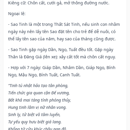
Kiêng cữ
: Chôn cất, cưới gả, mở thông đường nước.
Ngoại lệ
:
- Sao Tinh là một trong Thất Sát Tinh, nếu sinh con nhằm
ngày này nên lấy tên Sao đặt tên cho trẻ để dễ nuôi, có
thể lấy tên sao của năm, hay sao của tháng cũng được.
- Sao Tinh gặp ngày Dần, Ngọ, Tuất đều tốt. Gặp ngày
Thân là Đăng Giá (lên xe): xây cất tốt mà chôn cất nguy.
- Hợp với 7 ngày: Giáp Dần, Nhâm Dần, Giáp Ngọ, Bính
Ngọ, Mậu Ngọ, Bính Tuất, Canh Tuất.
“Tinh tú nhật hảo tạo tân phòng,
Tiến chức gia quan cận Đế vương,
Bất khả mai táng tính phóng thủy,
Hung tinh lâm vị nữ nhân vong.
Sinh ly, tử biệt vô tâm luyến,
Tự yếu quy hưu biệt giá lang.
Khổng tử cửu khúc châu nan độ,