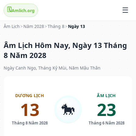
🗓️
Amlich.org
Âm Lịch
>
Năm 2028
>
Tháng 8
>
Ngày 13
Âm Lịch Hôm Nay, Ngày 13 Tháng
8 Năm 2028
Ngày Canh Ngọ, Tháng Kỷ Mùi, Năm Mậu Thân
DƯƠNG LỊCH
ÂM LỊCH
13
23
🐎
Tháng 8 Năm 2028
Tháng 6 Năm 2028