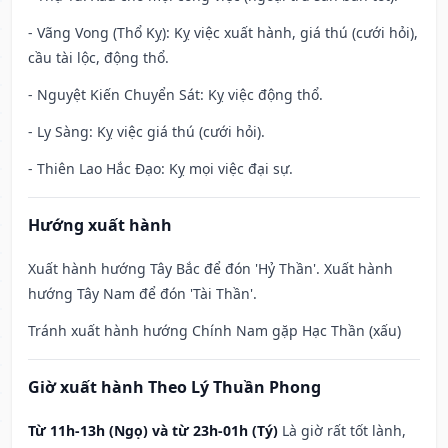
- Vãng Vong (Thổ Kỵ): Kỵ việc xuất hành, giá thú (cưới hỏi),
cầu tài lộc, động thổ.
- Nguyệt Kiến Chuyển Sát: Kỵ việc động thổ.
- Ly Sàng: Kỵ việc giá thú (cưới hỏi).
- Thiên Lao Hắc Đạo: Kỵ mọi việc đại sự.
Hướng xuất hành
Xuất hành hướng Tây Bắc để đón 'Hỷ Thần'. Xuất hành
hướng Tây Nam để đón 'Tài Thần'.
Tránh xuất hành hướng Chính Nam gặp Hạc Thần (xấu)
Giờ xuất hành Theo Lý Thuần Phong
Từ 11h-13h (Ngọ) và từ 23h-01h (Tý)
Là giờ rất tốt lành,