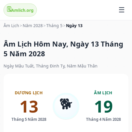
🗓️
Amlich.org
Âm Lịch
>
Năm 2028
>
Tháng 5
>
Ngày 13
Âm Lịch Hôm Nay, Ngày 13 Tháng
5 Năm 2028
Ngày Mậu Tuất, Tháng Đinh Tỵ, Năm Mậu Thân
DƯƠNG LỊCH
ÂM LỊCH
🐕
13
19
Tháng 5 Năm 2028
Tháng 4 Năm 2028