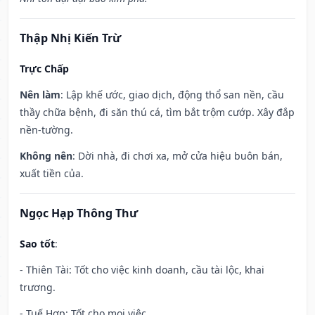
Thập Nhị Kiến Trừ
Trực Chấp
Nên làm
: Lập khế ước, giao dịch, động thổ san nền, cầu
thầy chữa bệnh, đi săn thú cá, tìm bắt trộm cướp. Xây đắp
nền-tường.
Không nên
: Dời nhà, đi chơi xa, mở cửa hiệu buôn bán,
xuất tiền của.
Ngọc Hạp Thông Thư
Sao tốt
:
- Thiên Tài: Tốt cho việc kinh doanh, cầu tài lộc, khai
trương.
- Tuế Hợp: Tốt cho mọi việc.