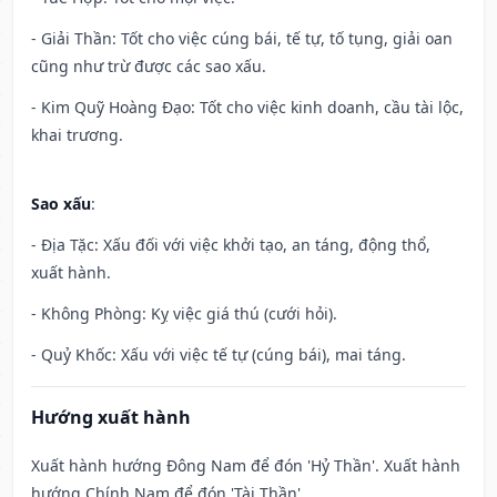
- Giải Thần: Tốt cho việc cúng bái, tế tự, tố tụng, giải oan
cũng như trừ được các sao xấu.
- Kim Quỹ Hoàng Đạo: Tốt cho việc kinh doanh, cầu tài lộc,
khai trương.
Sao xấu
:
- Địa Tặc: Xấu đối với việc khởi tạo, an táng, động thổ,
xuất hành.
- Không Phòng: Kỵ việc giá thú (cưới hỏi).
- Quỷ Khốc: Xấu với việc tế tự (cúng bái), mai táng.
Hướng xuất hành
Xuất hành hướng Đông Nam để đón 'Hỷ Thần'. Xuất hành
hướng Chính Nam để đón 'Tài Thần'.