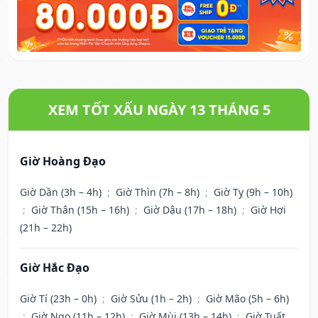
XEM TỐT XẤU NGÀY 13 THÁNG 5
Giờ Hoàng Đạo
Giờ Dần (3h – 4h)
;
Giờ Thìn (7h – 8h)
;
Giờ Tỵ (9h – 10h)
;
Giờ Thân (15h – 16h)
;
Giờ Dậu (17h – 18h)
;
Giờ Hợi
(21h – 22h)
Giờ Hắc Đạo
Giờ Tí (23h – 0h)
;
Giờ Sửu (1h – 2h)
;
Giờ Mão (5h – 6h)
;
Giờ Ngọ (11h – 12h)
;
Giờ Mùi (13h – 14h)
;
Giờ Tuất