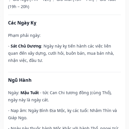
(19h – 20h)
Các Ngày Kỵ
Phạm phải ngày:
-
Sát Chủ Dương
: Ngày này kỵ tiến hành các việc liên
quan đến xây dựng, cưới hỏi, buôn bán, mua bán nhà,
nhận việc, đầu tư.
Ngũ Hành
Ngày:
Mậu Tuất
- tức Can Chi tương đồng (cùng Thổ),
ngày này là ngày cát.
- Nạp âm: Ngày Bình Địa Mộc, kỵ các tuổi: Nhâm Thìn và
Giáp Ngọ.
- Ngày này thuộc hành Mộc khắc với hành Thổ, ngoại trừ