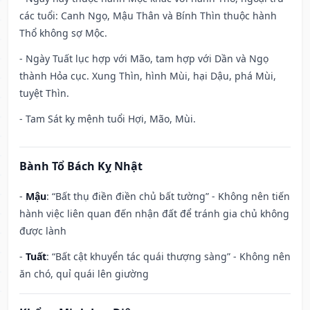
các tuổi: Canh Ngọ, Mậu Thân và Bính Thìn thuộc hành
Thổ không sợ Mộc.
- Ngày Tuất lục hợp với Mão, tam hợp với Dần và Ngọ
thành Hỏa cục. Xung Thìn, hình Mùi, hại Dậu, phá Mùi,
tuyệt Thìn.
- Tam Sát kỵ mệnh tuổi Hợi, Mão, Mùi.
Bành Tổ Bách Kỵ Nhật
-
Mậu
: “Bất thụ điền điền chủ bất tường” - Không nên tiến
hành việc liên quan đến nhận đất để tránh gia chủ không
được lành
-
Tuất
: “Bất cật khuyển tác quái thượng sàng” - Không nên
ăn chó, quỉ quái lên giường