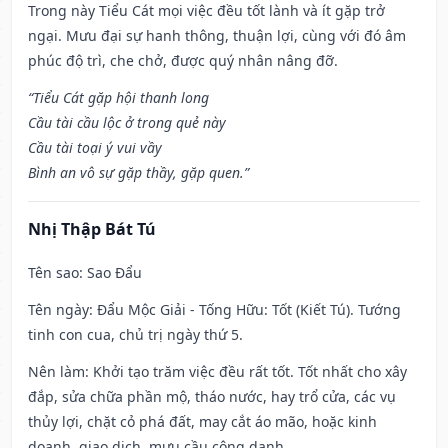
Trong này Tiểu Cát mọi việc đều tốt lành và ít gặp trở
ngại. Mưu đại sự hanh thông, thuận lợi, cùng với đó âm
phúc độ trì, che chở, được quý nhân nâng đỡ.
“Tiểu Cát gặp hội thanh long
Cầu tài cầu lộc ở trong quẻ này
Cầu tài toại ý vui vầy
Bình an vô sự gặp thầy, gặp quen.”
Nhị Thập Bát Tú
Tên sao
: Sao Đẩu
Tên ngày
: Đẩu Mộc Giải - Tống Hữu: Tốt (Kiết Tú). Tướng
tinh con cua, chủ trị ngày thứ 5.
Nên làm
: Khởi tạo trăm việc đều rất tốt. Tốt nhất cho xây
đắp, sửa chữa phần mộ, tháo nước, hay trổ cửa, các vụ
thủy lợi, chặt cỏ phá đất, may cắt áo mão, hoặc kinh
doanh, giao dịch, mưu cầu công danh.