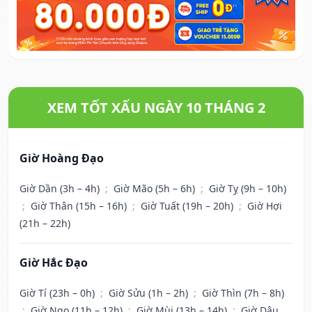
XEM TỐT XẤU NGÀY 10 THÁNG 2
Giờ Hoàng Đạo
Giờ Dần (3h – 4h)
;
Giờ Mão (5h – 6h)
;
Giờ Tỵ (9h – 10h)
;
Giờ Thân (15h – 16h)
;
Giờ Tuất (19h – 20h)
;
Giờ Hợi
(21h – 22h)
Giờ Hắc Đạo
Giờ Tí (23h – 0h)
;
Giờ Sửu (1h – 2h)
;
Giờ Thìn (7h – 8h)
;
Giờ Ngọ (11h – 12h)
;
Giờ Mùi (13h – 14h)
;
Giờ Dậu