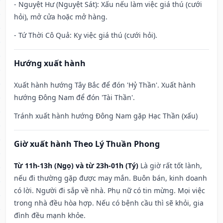
- Nguyệt Hư (Nguyệt Sát): Xấu nếu làm việc giá thú (cưới
hỏi), mở cửa hoặc mở hàng.
- Tứ Thời Cô Quả: Kỵ việc giá thú (cưới hỏi).
Hướng xuất hành
Xuất hành hướng Tây Bắc để đón 'Hỷ Thần'. Xuất hành
hướng Đông Nam để đón 'Tài Thần'.
Tránh xuất hành hướng Đông Nam gặp Hạc Thần (xấu)
Giờ xuất hành Theo Lý Thuần Phong
Từ 11h-13h (Ngọ) và từ 23h-01h (Tý)
Là giờ rất tốt lành,
nếu đi thường gặp được may mắn. Buôn bán, kinh doanh
có lời. Người đi sắp về nhà. Phụ nữ có tin mừng. Mọi việc
trong nhà đều hòa hợp. Nếu có bệnh cầu thì sẽ khỏi, gia
đình đều mạnh khỏe.