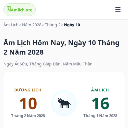
🗓️
Amlich.org
Âm Lịch
>
Năm 2028
>
Tháng 2
>
Ngày 10
Âm Lịch Hôm Nay, Ngày 10 Tháng
2 Năm 2028
Ngày Ất Sửu, Tháng Giáp Dần, Năm Mậu Thân
DƯƠNG LỊCH
ÂM LỊCH
10
16
🐂
Tháng 2 Năm 2028
Tháng 1 Năm 2028