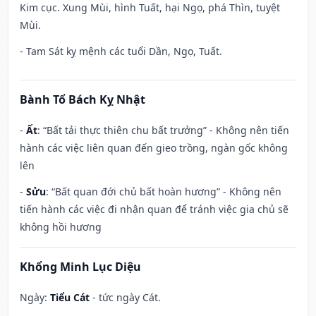
Kim cục. Xung Mùi, hình Tuất, hại Ngọ, phá Thìn, tuyệt
Mùi.
- Tam Sát kỵ mệnh các tuổi Dần, Ngọ, Tuất.
Bành Tổ Bách Kỵ Nhật
-
Ất
: “Bất tải thực thiên chu bất trưởng” - Không nên tiến
hành các việc liên quan đến gieo trồng, ngàn gốc không
lên
-
Sửu
: “Bất quan đới chủ bất hoàn hương” - Không nên
tiến hành các việc đi nhận quan để tránh việc gia chủ sẽ
không hồi hương
Khổng Minh Lục Diệu
Ngày:
Tiểu Cát
- tức ngày Cát.