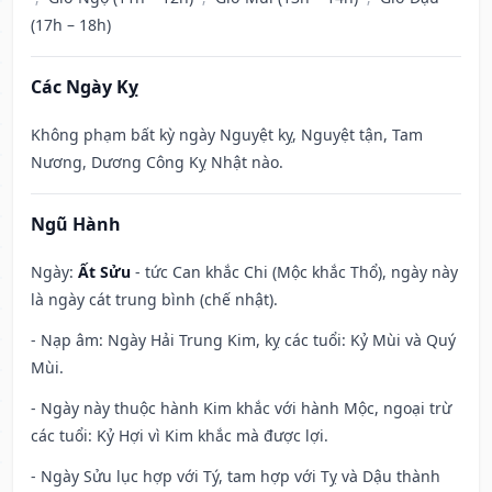
(17h – 18h)
Các Ngày Kỵ
Không phạm bất kỳ ngày Nguyệt kỵ, Nguyệt tận, Tam
Nương, Dương Công Kỵ Nhật nào.
Ngũ Hành
Ngày:
Ất Sửu
- tức Can khắc Chi (Mộc khắc Thổ), ngày này
là ngày cát trung bình (chế nhật).
- Nạp âm: Ngày Hải Trung Kim, kỵ các tuổi: Kỷ Mùi và Quý
Mùi.
- Ngày này thuộc hành Kim khắc với hành Mộc, ngoại trừ
các tuổi: Kỷ Hợi vì Kim khắc mà được lợi.
- Ngày Sửu lục hợp với Tý, tam hợp với Tỵ và Dậu thành