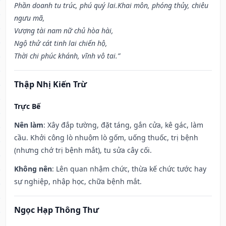
Phần doanh tu trúc, phú quý lai.Khai môn, phóng thủy, chiêu
ngưu mã,
Vượng tài nam nữ chủ hòa hài,
Ngộ thử cát tinh lai chiến hộ,
Thời chi phúc khánh, vĩnh vô tai.”
Thập Nhị Kiến Trừ
Trực Bế
Nên làm
: Xây đắp tường, đặt táng, gắn cửa, kê gác, làm
cầu. Khởi công lò nhuộm lò gốm, uống thuốc, trị bệnh
(nhưng chớ trị bệnh mắt), tu sửa cây cối.
Không nên
: Lên quan nhậm chức, thừa kế chức tước hay
sự nghiệp, nhập học, chữa bệnh mắt.
Ngọc Hạp Thông Thư