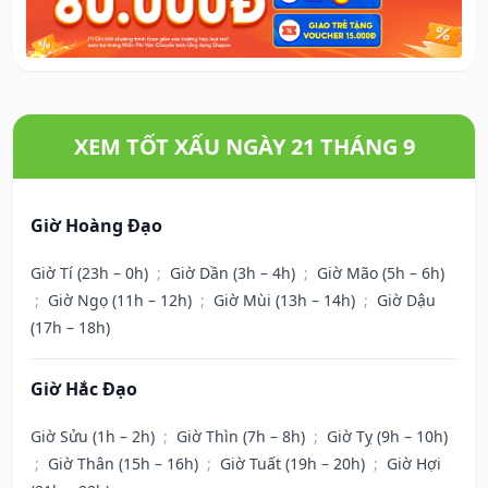
XEM TỐT XẤU NGÀY 21 THÁNG 9
Giờ Hoàng Đạo
Giờ Tí (23h – 0h)
;
Giờ Dần (3h – 4h)
;
Giờ Mão (5h – 6h)
;
Giờ Ngọ (11h – 12h)
;
Giờ Mùi (13h – 14h)
;
Giờ Dậu
(17h – 18h)
Giờ Hắc Đạo
Giờ Sửu (1h – 2h)
;
Giờ Thìn (7h – 8h)
;
Giờ Tỵ (9h – 10h)
;
Giờ Thân (15h – 16h)
;
Giờ Tuất (19h – 20h)
;
Giờ Hợi