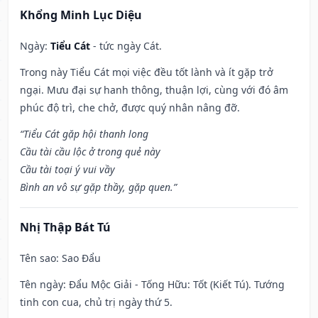
Khổng Minh Lục Diệu
Ngày:
Tiểu Cát
- tức ngày Cát.
Trong này Tiểu Cát mọi việc đều tốt lành và ít gặp trở
ngại. Mưu đại sự hanh thông, thuận lợi, cùng với đó âm
phúc độ trì, che chở, được quý nhân nâng đỡ.
“Tiểu Cát gặp hội thanh long
Cầu tài cầu lộc ở trong quẻ này
Cầu tài toại ý vui vầy
Bình an vô sự gặp thầy, gặp quen.”
Nhị Thập Bát Tú
Tên sao
: Sao Đẩu
Tên ngày
: Đẩu Mộc Giải - Tống Hữu: Tốt (Kiết Tú). Tướng
tinh con cua, chủ trị ngày thứ 5.