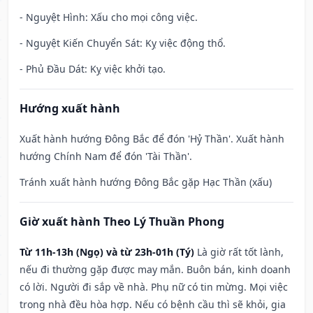
- Nguyệt Hình: Xấu cho mọi công việc.
- Nguyệt Kiến Chuyển Sát: Kỵ việc động thổ.
- Phủ Đầu Dát: Kỵ việc khởi tạo.
Hướng xuất hành
Xuất hành hướng Đông Bắc để đón 'Hỷ Thần'. Xuất hành
hướng Chính Nam để đón 'Tài Thần'.
Tránh xuất hành hướng Đông Bắc gặp Hạc Thần (xấu)
Giờ xuất hành Theo Lý Thuần Phong
Từ 11h-13h (Ngọ) và từ 23h-01h (Tý)
Là giờ rất tốt lành,
nếu đi thường gặp được may mắn. Buôn bán, kinh doanh
có lời. Người đi sắp về nhà. Phụ nữ có tin mừng. Mọi việc
trong nhà đều hòa hợp. Nếu có bệnh cầu thì sẽ khỏi, gia