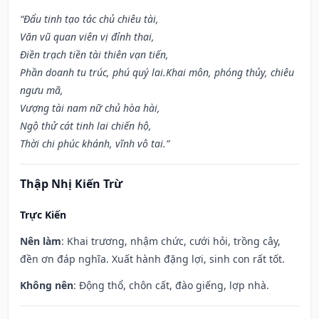
“Đẩu tinh tạo tác chủ chiêu tài,
Văn vũ quan viên vị đỉnh thai,
Điền trạch tiền tài thiên vạn tiến,
Phần doanh tu trúc, phú quý lai.Khai môn, phóng thủy, chiêu
ngưu mã,
Vượng tài nam nữ chủ hòa hài,
Ngộ thử cát tinh lai chiến hộ,
Thời chi phúc khánh, vĩnh vô tai.”
Thập Nhị Kiến Trừ
Trực Kiến
Nên làm
: Khai trương, nhậm chức, cưới hỏi, trồng cây,
đền ơn đáp nghĩa. Xuất hành đặng lợi, sinh con rất tốt.
Không nên
: Động thổ, chôn cất, đào giếng, lợp nhà.