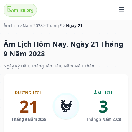
🗓️
Amlich.org
Âm Lịch
>
Năm 2028
>
Tháng 9
>
Ngày 21
Âm Lịch Hôm Nay, Ngày 21 Tháng
9 Năm 2028
Ngày Kỷ Dậu, Tháng Tân Dậu, Năm Mậu Thân
DƯƠNG LỊCH
ÂM LỊCH
21
3
🐓
Tháng 9 Năm 2028
Tháng 8 Năm 2028