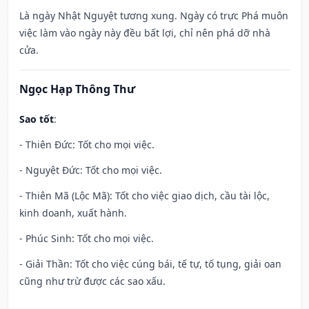
Là ngày Nhật Nguyệt tương xung. Ngày có trực Phá muôn
việc làm vào ngày này đều bất lợi, chỉ nên phá dỡ nhà
cửa.
Ngọc Hạp Thông Thư
Sao tốt
:
- Thiên Đức: Tốt cho mọi việc.
- Nguyệt Đức: Tốt cho mọi việc.
- Thiên Mã (Lộc Mã): Tốt cho việc giao dịch, cầu tài lộc,
kinh doanh, xuất hành.
- Phúc Sinh: Tốt cho mọi việc.
- Giải Thần: Tốt cho việc cúng bái, tế tự, tố tụng, giải oan
cũng như trừ được các sao xấu.