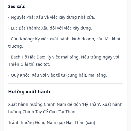
Sao xấu
:
- Nguyệt Phá: Xấu về việc xây dựng nhà cửa.
- Lục Bất Thành: Xấu đối với việc xây dựng.
- Cửu Không: Kỵ việc xuất hành, kinh doanh, cầu tài, khai
trương.
- Bạch Hổ Hắc Đạo: Kỵ việc mai táng. Nếu trùng ngày với
Thiên Giải thì sao tốt.
- Quỷ Khốc: Xấu với việc tế tự (cúng bái), mai táng.
Hướng xuất hành
Xuất hành hướng Chính Nam để đón 'Hỷ Thần'. Xuất hành
hướng Chính Tây để đón 'Tài Thần'.
Tránh hướng Đông Nam gặp Hạc Thần (xấu)