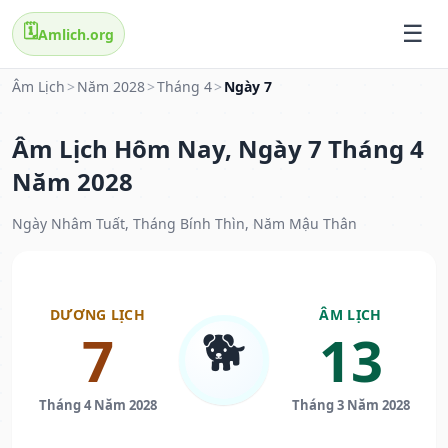
🗓️
Amlich.org
Âm Lịch
>
Năm 2028
>
Tháng 4
>
Ngày 7
Âm Lịch Hôm Nay, Ngày 7 Tháng 4
Năm 2028
Ngày Nhâm Tuất, Tháng Bính Thìn, Năm Mậu Thân
DƯƠNG LỊCH
ÂM LỊCH
🐕
7
13
Tháng 4 Năm 2028
Tháng 3 Năm 2028