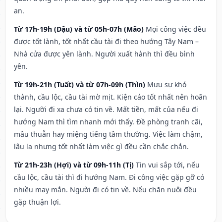
an.
Từ 17h-19h (Dậu) và từ 05h-07h (Mão)
Mọi công việc đều
được tốt lành, tốt nhất cầu tài đi theo hướng Tây Nam –
Nhà cửa được yên lành. Người xuất hành thì đều bình
yên.
Từ 19h-21h (Tuất) và từ 07h-09h (Thìn)
Mưu sự khó
thành, cầu lộc, cầu tài mờ mịt. Kiện cáo tốt nhất nên hoãn
lại. Người đi xa chưa có tin về. Mất tiền, mất của nếu đi
hướng Nam thì tìm nhanh mới thấy. Đề phòng tranh cãi,
mâu thuẫn hay miệng tiếng tầm thường. Việc làm chậm,
lâu la nhưng tốt nhất làm việc gì đều cần chắc chắn.
Từ 21h-23h (Hợi) và từ 09h-11h (Tị)
Tin vui sắp tới, nếu
cầu lộc, cầu tài thì đi hướng Nam. Đi công việc gặp gỡ có
nhiều may mắn. Người đi có tin về. Nếu chăn nuôi đều
gặp thuận lợi.