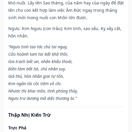
khó nuôi. Lấy tên Sao tháng, của năm hay của ngày để đặt
tên cho con kết hợp làm việc Âm Đức ngay trong tháng
sinh mới mong nuôi con khôn lớn được.
Ngưu: Kim Ngưu (con trâu): Kim tinh, sao xấu. Kỵ xây cất,
hôn nhân.
“Ngưu tinh tạo tác chủ tai nguy,
Cửu hoành tam tai bất khả thôi,
Gia trạch bất an, nhân khẩu thoái,
Điền tàm bất lợi, chủ nhân suy.
Giá thú, hôn nhân giai tự tổn,
Kim ngân tài cốc tiệm vô chi.
Nhược thị khai môn, tính phóng thủy,
Ngưu trư dương mã diệc thương bi.”
Thập Nhị Kiến Trừ
Trực Phá