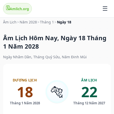
🗓️
Amlich.org
Âm Lịch
>
Năm 2028
>
Tháng 1
>
Ngày 18
Âm Lịch Hôm Nay, Ngày 18 Tháng
1 Năm 2028
Ngày Nhâm Dần, Tháng Quý Sửu, Năm Đinh Mùi
DƯƠNG LỊCH
ÂM LỊCH
18
22
🐅
Tháng 1 Năm 2028
Tháng 12 Năm 2027