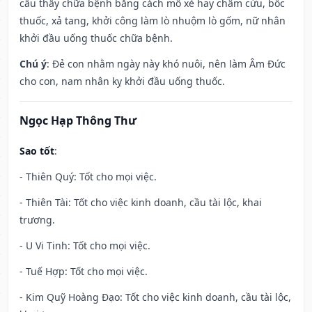
cầu thầy chữa bệnh bằng cách mổ xẻ hay châm cứu, bốc
thuốc, xả tang, khởi công làm lò nhuộm lò gốm, nữ nhân
khởi đầu uống thuốc chữa bệnh.
Chú ý
: Đẻ con nhằm ngày này khó nuôi, nên làm Âm Đức
cho con, nam nhân kỵ khởi đầu uống thuốc.
Ngọc Hạp Thông Thư
Sao tốt
:
- Thiên Quý: Tốt cho mọi việc.
- Thiên Tài: Tốt cho việc kinh doanh, cầu tài lộc, khai
trương.
- U Vi Tinh: Tốt cho mọi việc.
- Tuế Hợp: Tốt cho mọi việc.
- Kim Quỹ Hoàng Đạo: Tốt cho việc kinh doanh, cầu tài lộc,