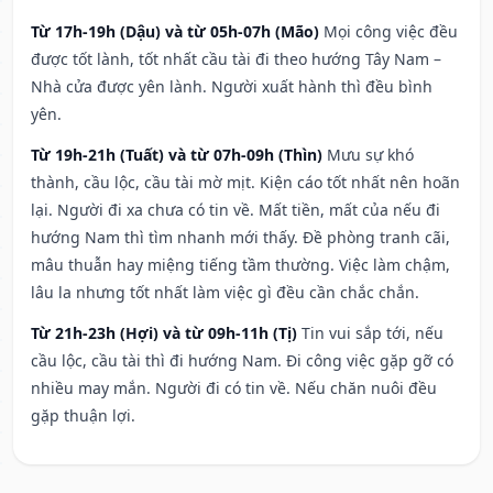
Từ 17h-19h (Dậu) và từ 05h-07h (Mão)
Mọi công việc đều
được tốt lành, tốt nhất cầu tài đi theo hướng Tây Nam –
Nhà cửa được yên lành. Người xuất hành thì đều bình
yên.
Từ 19h-21h (Tuất) và từ 07h-09h (Thìn)
Mưu sự khó
thành, cầu lộc, cầu tài mờ mịt. Kiện cáo tốt nhất nên hoãn
lại. Người đi xa chưa có tin về. Mất tiền, mất của nếu đi
hướng Nam thì tìm nhanh mới thấy. Đề phòng tranh cãi,
mâu thuẫn hay miệng tiếng tầm thường. Việc làm chậm,
lâu la nhưng tốt nhất làm việc gì đều cần chắc chắn.
Từ 21h-23h (Hợi) và từ 09h-11h (Tị)
Tin vui sắp tới, nếu
cầu lộc, cầu tài thì đi hướng Nam. Đi công việc gặp gỡ có
nhiều may mắn. Người đi có tin về. Nếu chăn nuôi đều
gặp thuận lợi.