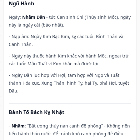
Ngũ Hành
Ngày:
Nhâm Dần
- tức Can sinh Chi (Thủy sinh Mộc), ngày
này là ngày cát (bảo nhật).
- Nạp âm: Ngày Kim Bạc Kim, kỵ các tuổi: Bính Thân và
Canh Thân.
- Ngày này thuộc hành Kim khắc với hành Mộc, ngoại trừ
các tuổi: Mậu Tuất vì Kim khắc mà được lợi.
- Ngày Dần lục hợp với Hợi, tam hợp với Ngọ và Tuất
thành Hỏa cục. Xung Thân, hình Tỵ, hại Tỵ, phá Hợi, tuyệt
Dậu.
Bành Tổ Bách Kỵ Nhật
-
Nhâm
: “Bất ương thủy nan canh đê phòng” - Không nên
tiến hành tháo nước để tránh khó canh phòng đê điều