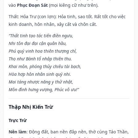
vào
Phục Đoạn Sát
(mọi kiêng cữ như trên).
Thất: Hỏa Trư (con lợn): Hỏa tinh, sao tốt. Rất tốt cho việc
kinh doanh, hôn nhân, xây cất và chôn cất.
“Thất tinh tạo tác tiến điền ngưu,
Nhi tôn đại đại cận quân hầu,
Phú quý vinh hoa thiên thượng chỉ,
Thọ như Bành tổ nhập thiên thu.
Khai môn, phóng thủy chiêu tài bạch,
Hòa hợp hôn nhân sinh quý nhi.
Mai táng nhược năng y thử nhật,
Môn đình hưng vượng, Phúc vô ưu!”
Thập Nhị Kiến Trừ
Trực Trừ
Nên làm
: Động đất, ban nền đắp nền, thờ cúng Táo Thần,