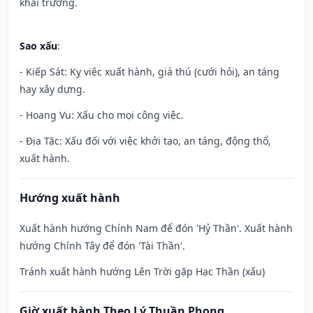
khai trương.
Sao xấu
:
- Kiếp Sát: Kỵ việc xuất hành, giá thú (cưới hỏi), an táng
hay xây dựng.
- Hoang Vu: Xấu cho mọi công việc.
- Địa Tặc: Xấu đối với việc khởi tạo, an táng, động thổ,
xuất hành.
Hướng xuất hành
Xuất hành hướng Chính Nam để đón 'Hỷ Thần'. Xuất hành
hướng Chính Tây để đón 'Tài Thần'.
Tránh xuất hành hướng Lên Trời gặp Hạc Thần (xấu)
Giờ xuất hành Theo Lý Thuần Phong