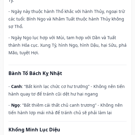
Tý.
- Ngày này thuộc hành Thổ khắc với hành Thủy, ngoại trừ
các tuổi: Bính Ngọ và Nhâm Tuất thuộc hành Thủy không
sợ Thổ.
- Ngày Ngọ lục hợp với Mùi, tam hợp với Dần và Tuất
thành Hỏa cục. Xung Tý, hình Ngọ, hình Dậu, hại Sửu, phá
Mão, tuyệt Hợi.
Bành Tổ Bách Kỵ Nhật
-
Canh
: “Bất kinh lạc chức cơ hư trướng” - Không nên tiến
hành quay tơ để tránh cũi dệt hư hại ngang
-
Ngọ
: “Bất thiêm cái thất chủ canh trương” - Không nên
tiến hành lợp mái nhà để tránh chủ sẽ phải làm lại
Khổng Minh Lục Diệu