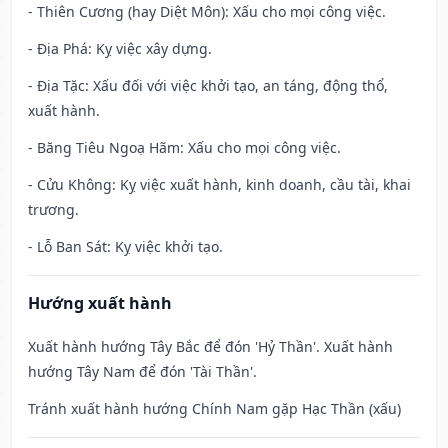
- Thiên Cương (hay Diệt Môn): Xấu cho mọi công việc.
- Địa Phá: Kỵ việc xây dựng.
- Địa Tặc: Xấu đối với việc khởi tạo, an táng, động thổ,
xuất hành.
- Băng Tiêu Ngoạ Hãm: Xấu cho mọi công việc.
- Cửu Không: Kỵ việc xuất hành, kinh doanh, cầu tài, khai
trương.
- Lỗ Ban Sát: Kỵ việc khởi tạo.
Hướng xuất hành
Xuất hành hướng Tây Bắc để đón 'Hỷ Thần'. Xuất hành
hướng Tây Nam để đón 'Tài Thần'.
Tránh xuất hành hướng Chính Nam gặp Hạc Thần (xấu)