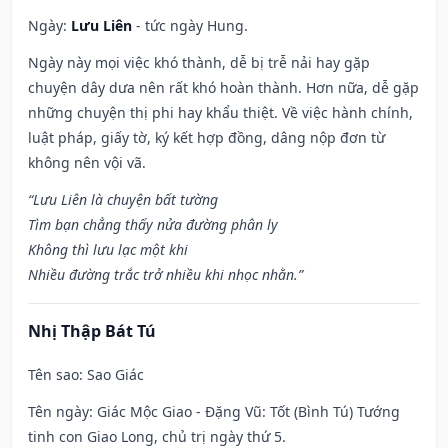
Ngày:
Lưu Liên
- tức ngày Hung.
Ngày này mọi việc khó thành, dễ bị trễ nải hay gặp
chuyện dây dưa nên rất khó hoàn thành. Hơn nữa, dễ gặp
những chuyện thị phi hay khẩu thiệt. Về việc hành chính,
luật pháp, giấy tờ, ký kết hợp đồng, dâng nộp đơn từ
không nên vội vã.
“Lưu Liên là chuyện bất tường
Tìm bạn chẳng thấy nửa đường phân ly
Không thì lưu lạc một khi
Nhiều đường trắc trở nhiều khi nhọc nhằn.”
Nhị Thập Bát Tú
Tên sao
: Sao Giác
Tên ngày
: Giác Mộc Giao - Đặng Vũ: Tốt (Bình Tú) Tướng
tinh con Giao Long, chủ trị ngày thứ 5.