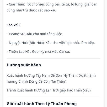
- Giải Thần: Tốt cho việc cúng bái, tế tự, tố tụng, giải oan
cũng như trừ được các sao xấu.
Sao xấu
:
- Hoang Vu: Xấu cho mọi công việc.
- Nguyệt Hoả (Độc Hỏa): Xấu cho việc lợp nhà, làm bếp.
- Thiên Lao Hắc Đạo: Kỵ mọi việc đại sự.
Hướng xuất hành
Xuất hành hướng Tây Nam để đón 'Hỷ Thần'. Xuất hành
hướng Chính Đông để đón 'Tài Thần'.
Tránh xuất hành hướng Lên Trời gặp Hạc Thần (xấu)
Giờ xuất hành Theo Lý Thuần Phong