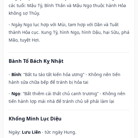
các tuổi: Mậu Tý, Bính Thân và Mậu Ngọ thuộc hành Hỏa
không sợ Thủy.
- Ngày Ngọ lục hợp với Mùi, tam hợp với Dần và Tuất
thành Hỏa cục. Xung Tý, hình Ngọ, hình Dậu, hại Sửu, phá
Mão, tuyệt Hợi.
Bành Tổ Bách Kỵ Nhật
-
Bính
: “Bất tu táo tất kiến hỏa ương” - Không nên tiến
hành sửa chữa bếp để tránh bị hỏa tai
-
Ngọ
: “Bất thiêm cái thất chủ canh trương” - Không nên
tiến hành lợp mái nhà để tránh chủ sẽ phải làm lại
Khổng Minh Lục Diệu
Ngày:
Lưu Liên
- tức ngày Hung.