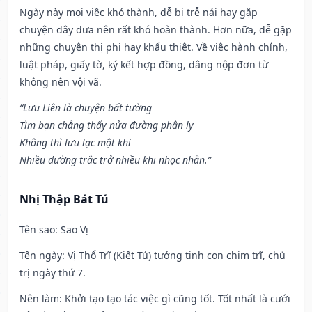
Ngày này mọi việc khó thành, dễ bị trễ nải hay gặp
chuyện dây dưa nên rất khó hoàn thành. Hơn nữa, dễ gặp
những chuyện thị phi hay khẩu thiệt. Về việc hành chính,
luật pháp, giấy tờ, ký kết hợp đồng, dâng nộp đơn từ
không nên vội vã.
“Lưu Liên là chuyện bất tường
Tìm bạn chẳng thấy nửa đường phân ly
Không thì lưu lạc một khi
Nhiều đường trắc trở nhiều khi nhọc nhằn.”
Nhị Thập Bát Tú
Tên sao
: Sao Vị
Tên ngày
: Vị Thổ Trĩ (Kiết Tú) tướng tinh con chim trĩ, chủ
trị ngày thứ 7.
Nên làm
: Khởi tạo tạo tác việc gì cũng tốt. Tốt nhất là cưới