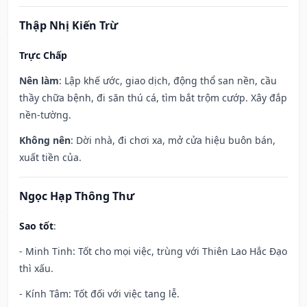
Thập Nhị Kiến Trừ
Trực Chấp
Nên làm
: Lập khế ước, giao dịch, động thổ san nền, cầu
thầy chữa bệnh, đi săn thú cá, tìm bắt trộm cướp. Xây đắp
nền-tường.
Không nên
: Dời nhà, đi chơi xa, mở cửa hiệu buôn bán,
xuất tiền của.
Ngọc Hạp Thông Thư
Sao tốt
:
- Minh Tinh: Tốt cho mọi việc, trùng với Thiên Lao Hắc Đạo
thì xấu.
- Kính Tâm: Tốt đối với việc tang lễ.