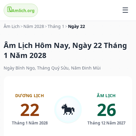
🗓️
Amlich.org
Âm Lịch
>
Năm 2028
>
Tháng 1
>
Ngày 22
Âm Lịch Hôm Nay, Ngày 22 Tháng
1 Năm 2028
Ngày Bính Ngọ, Tháng Quý Sửu, Năm Đinh Mùi
DƯƠNG LỊCH
ÂM LỊCH
22
26
🐎
Tháng 1 Năm 2028
Tháng 12 Năm 2027