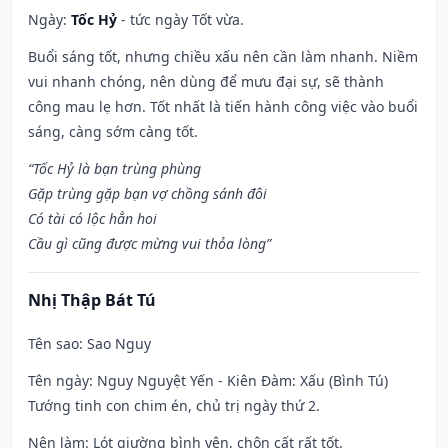
Ngày:
Tốc Hỷ
- tức ngày Tốt vừa.
Buổi sáng tốt, nhưng chiều xấu nên cần làm nhanh. Niềm
vui nhanh chóng, nên dùng để mưu đại sự, sẽ thành
công mau lẹ hơn. Tốt nhất là tiến hành công việc vào buổi
sáng, càng sớm càng tốt.
“Tốc Hỷ là bạn trùng phùng
Gặp trùng gặp bạn vợ chồng sánh đôi
Có tài có lộc hẳn hoi
Cầu gì cũng được mừng vui thỏa lòng”
Nhị Thập Bát Tú
Tên sao
: Sao Nguy
Tên ngày
: Nguy Nguyệt Yến - Kiên Đàm: Xấu (Bình Tú)
Tướng tinh con chim én, chủ trị ngày thứ 2.
Nên làm
: Lót giường bình yên, chôn cất rất tốt.