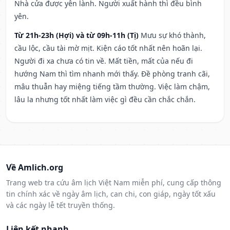
Nhà cửa được yên lành. Người xuất hành thì đều bình
yên.
Từ 21h-23h (Hợi) và từ 09h-11h (Tị)
Mưu sự khó thành,
cầu lộc, cầu tài mờ mịt. Kiện cáo tốt nhất nên hoãn lại.
Người đi xa chưa có tin về. Mất tiền, mất của nếu đi
hướng Nam thì tìm nhanh mới thấy. Đề phòng tranh cãi,
mâu thuẫn hay miệng tiếng tầm thường. Việc làm chậm,
lâu la nhưng tốt nhất làm việc gì đều cần chắc chắn.
Về Amlich.org
Trang web tra cứu âm lịch Việt Nam miễn phí, cung cấp thông
tin chính xác về ngày âm lịch, can chi, con giáp, ngày tốt xấu
và các ngày lễ tết truyền thống.
Liên kết nhanh