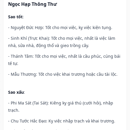
Ngọc Hạp Thông Thư
Sao tốt
:
- Nguyệt Đức Hợp: Tốt cho mọi việc, kỵ việc kiện tụng.
- Sinh Khí (Trực Khai): Tốt cho mọi việc, nhất là việc làm
nhà, sửa nhà, động thổ và gieo trồng cây.
- Thánh Tâm: Tốt cho mọi việc, nhất là cầu phúc, cúng bái
tế tự.
- Mẫu Thương: Tốt cho việc khai trương hoặc cầu tài lộc.
Sao xấu
:
- Phi Ma Sát (Tai Sát): Kiêng kỵ giá thú (cưới hỏi), nhập
trạch.
- Chu Tước Hắc Đạo: Kỵ việc nhập trạch và khai trương.