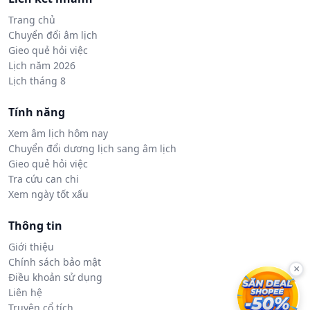
Trang chủ
Chuyển đổi âm lịch
Gieo quẻ hỏi việc
Lịch năm 2026
Lịch tháng 8
Tính năng
Xem âm lịch hôm nay
Chuyển đổi dương lịch sang âm lịch
Gieo quẻ hỏi việc
Tra cứu can chi
Xem ngày tốt xấu
Thông tin
Giới thiệu
Chính sách bảo mật
×
Điều khoản sử dụng
Liên hệ
Truyện cổ tích