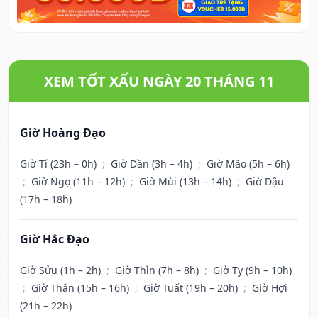
XEM TỐT XẤU NGÀY 20 THÁNG 11
Giờ Hoàng Đạo
Giờ Tí (23h – 0h)
;
Giờ Dần (3h – 4h)
;
Giờ Mão (5h – 6h)
;
Giờ Ngọ (11h – 12h)
;
Giờ Mùi (13h – 14h)
;
Giờ Dậu
(17h – 18h)
Giờ Hắc Đạo
Giờ Sửu (1h – 2h)
;
Giờ Thìn (7h – 8h)
;
Giờ Tỵ (9h – 10h)
;
Giờ Thân (15h – 16h)
;
Giờ Tuất (19h – 20h)
;
Giờ Hợi
(21h – 22h)