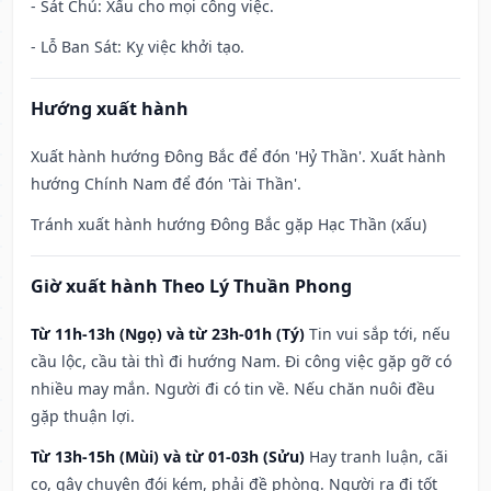
- Sát Chủ: Xấu cho mọi công việc.
- Lỗ Ban Sát: Kỵ việc khởi tạo.
Hướng xuất hành
Xuất hành hướng Đông Bắc để đón 'Hỷ Thần'. Xuất hành
hướng Chính Nam để đón 'Tài Thần'.
Tránh xuất hành hướng Đông Bắc gặp Hạc Thần (xấu)
Giờ xuất hành Theo Lý Thuần Phong
Từ 11h-13h (Ngọ) và từ 23h-01h (Tý)
Tin vui sắp tới, nếu
cầu lộc, cầu tài thì đi hướng Nam. Đi công việc gặp gỡ có
nhiều may mắn. Người đi có tin về. Nếu chăn nuôi đều
gặp thuận lợi.
Từ 13h-15h (Mùi) và từ 01-03h (Sửu)
Hay tranh luận, cãi
cọ, gây chuyện đói kém, phải đề phòng. Người ra đi tốt