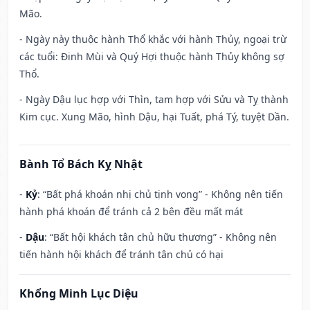
Mão.
- Ngày này thuộc hành Thổ khắc với hành Thủy, ngoại trừ
các tuổi: Đinh Mùi và Quý Hợi thuộc hành Thủy không sợ
Thổ.
- Ngày Dậu lục hợp với Thìn, tam hợp với Sửu và Tỵ thành
Kim cục. Xung Mão, hình Dậu, hại Tuất, phá Tý, tuyệt Dần.
Bành Tổ Bách Kỵ Nhật
-
Kỷ
: “Bất phá khoán nhị chủ tịnh vong” - Không nên tiến
hành phá khoán để tránh cả 2 bên đều mất mát
-
Dậu
: “Bất hội khách tân chủ hữu thương” - Không nên
tiến hành hội khách để tránh tân chủ có hại
Khổng Minh Lục Diệu