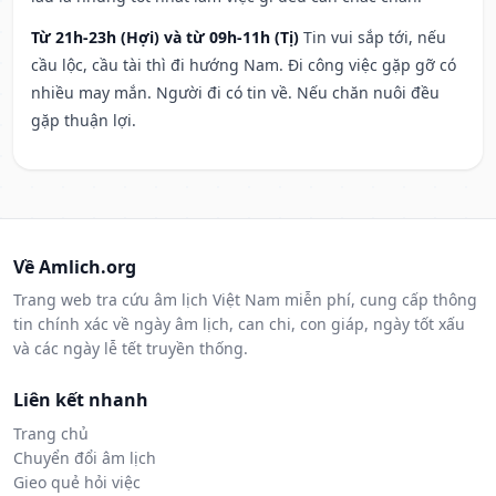
Từ 21h-23h (Hợi) và từ 09h-11h (Tị)
Tin vui sắp tới, nếu
cầu lộc, cầu tài thì đi hướng Nam. Đi công việc gặp gỡ có
nhiều may mắn. Người đi có tin về. Nếu chăn nuôi đều
gặp thuận lợi.
Về Amlich.org
Trang web tra cứu âm lịch Việt Nam miễn phí, cung cấp thông
tin chính xác về ngày âm lịch, can chi, con giáp, ngày tốt xấu
và các ngày lễ tết truyền thống.
Liên kết nhanh
Trang chủ
Chuyển đổi âm lịch
Gieo quẻ hỏi việc