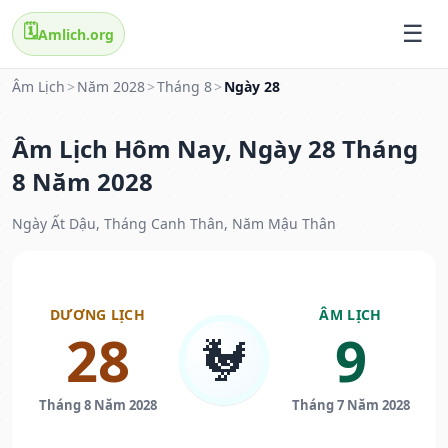
🗓️
Amlich.org
Âm Lịch
>
Năm 2028
>
Tháng 8
>
Ngày 28
Âm Lịch Hôm Nay, Ngày 28 Tháng
8 Năm 2028
Ngày Ất Dậu, Tháng Canh Thân, Năm Mậu Thân
DƯƠNG LỊCH
ÂM LỊCH
28
9
🐓
Tháng 8 Năm 2028
Tháng 7 Năm 2028