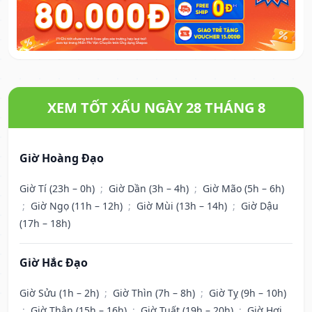
XEM TỐT XẤU NGÀY 28 THÁNG 8
Giờ Hoàng Đạo
Giờ Tí (23h – 0h)
;
Giờ Dần (3h – 4h)
;
Giờ Mão (5h – 6h)
;
Giờ Ngọ (11h – 12h)
;
Giờ Mùi (13h – 14h)
;
Giờ Dậu
(17h – 18h)
Giờ Hắc Đạo
Giờ Sửu (1h – 2h)
;
Giờ Thìn (7h – 8h)
;
Giờ Tỵ (9h – 10h)
;
Giờ Thân (15h – 16h)
;
Giờ Tuất (19h – 20h)
;
Giờ Hợi