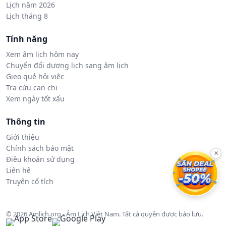
Lịch năm 2026
Lịch tháng 8
Tính năng
Xem âm lịch hôm nay
Chuyển đổi dương lịch sang âm lịch
Gieo quẻ hỏi việc
Tra cứu can chi
Xem ngày tốt xấu
Thông tin
Giới thiệu
Chính sách bảo mật
×
Điều khoản sử dụng
Liên hệ
Truyện cổ tích
© 2026 Amlich.org - Âm Lịch Việt Nam. Tất cả quyền được bảo lưu.