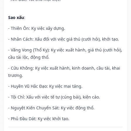
Sao xấu
:
- Thiên Ôn: Kỵ việc xây dựng.
- Nhân Cách: Xấu đối với việc giá thú (cưới hỏi), khởi tạo.
- Vãng Vong (Thổ Kỵ): Kỵ việc xuất hành, giá thú (cưới hỏi),
cầu tài lộc, động thổ.
- Cửu Không: Kỵ việc xuất hành, kinh doanh, cầu tài, khai
trương.
- Huyền Vũ Hắc Đạo: Kỵ việc mai táng.
- Tội Chỉ: Xấu với việc tế tự (cúng bái), kiện cáo.
- Nguyệt Kiến Chuyển Sát: Kỵ việc động thổ.
- Phủ Đầu Dát: Kỵ việc khởi tạo.