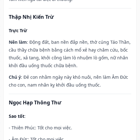
Thập Nhị Kiến Trừ
Trực Trừ
Nên làm
: Động đất, ban nền đắp nền, thờ cúng Táo Thần,
cầu thầy chữa bệnh bằng cách mổ xẻ hay châm cứu, bốc
thuốc, xả tang, khởi công làm lò nhuộm lò gốm, nữ nhân
khởi đầu uống thuốc chữa bệnh.
Chú ý
: Đẻ con nhằm ngày này khó nuôi, nên làm Âm Đức
cho con, nam nhân kỵ khởi đầu uống thuốc.
Ngọc Hạp Thông Thư
Sao tốt
:
- Thiên Phúc: Tốt cho mọi việc.
- Âm Đức: Tốt cho mọi việc.