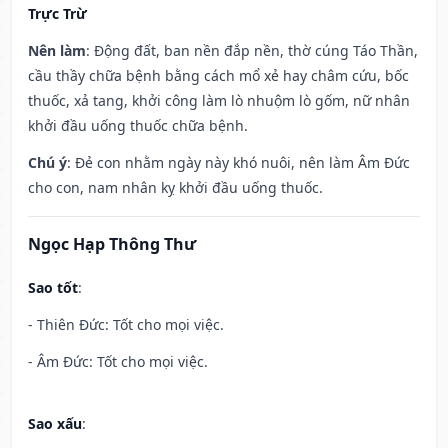
Trực Trừ
Nên làm
: Động đất, ban nền đắp nền, thờ cúng Táo Thần,
cầu thầy chữa bệnh bằng cách mổ xẻ hay châm cứu, bốc
thuốc, xả tang, khởi công làm lò nhuộm lò gốm, nữ nhân
khởi đầu uống thuốc chữa bệnh.
Chú ý
: Đẻ con nhằm ngày này khó nuôi, nên làm Âm Đức
cho con, nam nhân kỵ khởi đầu uống thuốc.
Ngọc Hạp Thông Thư
Sao tốt
:
- Thiên Đức: Tốt cho mọi việc.
- Âm Đức: Tốt cho mọi việc.
Sao xấu
: