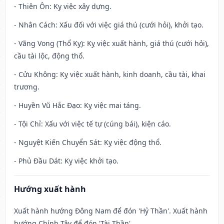
- Thiên Ôn: Kỵ việc xây dựng.
- Nhân Cách: Xấu đối với việc giá thú (cưới hỏi), khởi tạo.
- Vãng Vong (Thổ Kỵ): Kỵ việc xuất hành, giá thú (cưới hỏi),
cầu tài lộc, động thổ.
- Cửu Không: Kỵ việc xuất hành, kinh doanh, cầu tài, khai
trương.
- Huyền Vũ Hắc Đạo: Kỵ việc mai táng.
- Tội Chỉ: Xấu với việc tế tự (cúng bái), kiện cáo.
- Nguyệt Kiến Chuyển Sát: Kỵ việc động thổ.
- Phủ Đầu Dát: Kỵ việc khởi tạo.
Hướng xuất hành
Xuất hành hướng Đông Nam để đón 'Hỷ Thần'. Xuất hành
hướng Chính Tây để đón 'Tài Thần'.