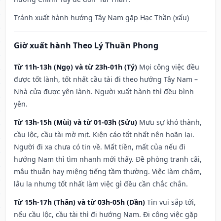
Tránh xuất hành hướng Tây Nam gặp Hạc Thần (xấu)
Giờ xuất hành Theo Lý Thuần Phong
Từ 11h-13h (Ngọ) và từ 23h-01h (Tý)
Mọi công việc đều
được tốt lành, tốt nhất cầu tài đi theo hướng Tây Nam –
Nhà cửa được yên lành. Người xuất hành thì đều bình
yên.
Từ 13h-15h (Mùi) và từ 01-03h (Sửu)
Mưu sự khó thành,
cầu lộc, cầu tài mờ mịt. Kiện cáo tốt nhất nên hoãn lại.
Người đi xa chưa có tin về. Mất tiền, mất của nếu đi
hướng Nam thì tìm nhanh mới thấy. Đề phòng tranh cãi,
mâu thuẫn hay miệng tiếng tầm thường. Việc làm chậm,
lâu la nhưng tốt nhất làm việc gì đều cần chắc chắn.
Từ 15h-17h (Thân) và từ 03h-05h (Dần)
Tin vui sắp tới,
nếu cầu lộc, cầu tài thì đi hướng Nam. Đi công việc gặp