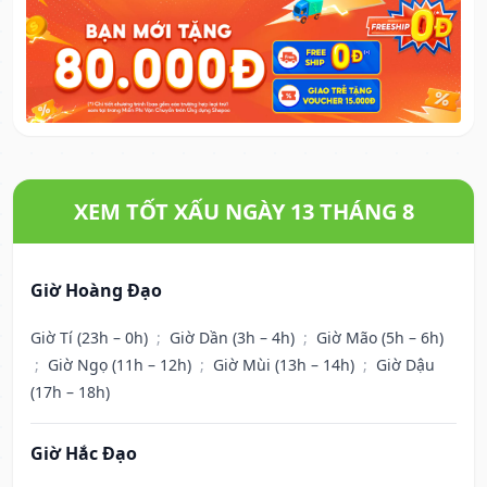
XEM TỐT XẤU NGÀY 13 THÁNG 8
Giờ Hoàng Đạo
Giờ Tí (23h – 0h)
;
Giờ Dần (3h – 4h)
;
Giờ Mão (5h – 6h)
;
Giờ Ngọ (11h – 12h)
;
Giờ Mùi (13h – 14h)
;
Giờ Dậu
(17h – 18h)
Giờ Hắc Đạo