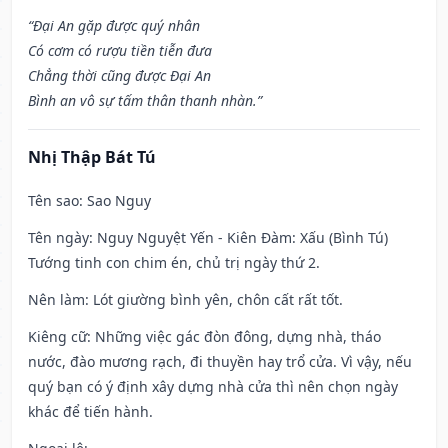
“Đại An gặp được quý nhân
Có cơm có rượu tiền tiễn đưa
Chẳng thời cũng được Đại An
Bình an vô sự tấm thân thanh nhàn.”
Nhị Thập Bát Tú
Tên sao
: Sao Nguy
Tên ngày
: Nguy Nguyệt Yến - Kiên Đàm: Xấu (Bình Tú)
Tướng tinh con chim én, chủ trị ngày thứ 2.
Nên làm
: Lót giường bình yên, chôn cất rất tốt.
Kiêng cữ
: Những việc gác đòn đông, dựng nhà, tháo
nước, đào mương rạch, đi thuyền hay trổ cửa. Vì vậy, nếu
quý bạn có ý định xây dựng nhà cửa thì nên chọn ngày
khác để tiến hành.