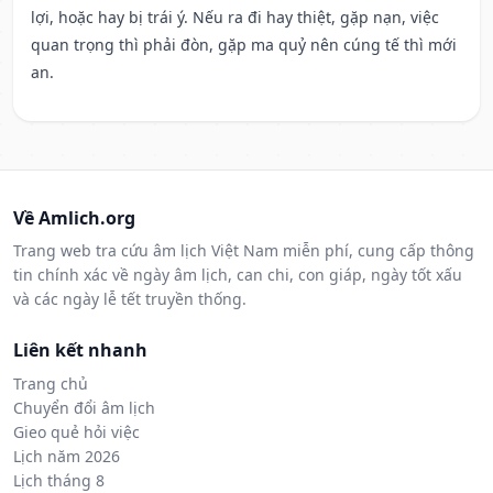
lợi, hoặc hay bị trái ý. Nếu ra đi hay thiệt, gặp nạn, việc
quan trọng thì phải đòn, gặp ma quỷ nên cúng tế thì mới
an.
Về Amlich.org
Trang web tra cứu âm lịch Việt Nam miễn phí, cung cấp thông
tin chính xác về ngày âm lịch, can chi, con giáp, ngày tốt xấu
và các ngày lễ tết truyền thống.
Liên kết nhanh
Trang chủ
Chuyển đổi âm lịch
Gieo quẻ hỏi việc
Lịch năm 2026
Lịch tháng 8