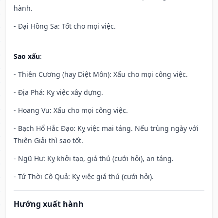
hành.
- Đại Hồng Sa: Tốt cho mọi việc.
Sao xấu
:
- Thiên Cương (hay Diệt Môn): Xấu cho mọi công việc.
- Địa Phá: Kỵ việc xây dựng.
- Hoang Vu: Xấu cho mọi công việc.
- Bạch Hổ Hắc Đạo: Kỵ việc mai táng. Nếu trùng ngày với
Thiên Giải thì sao tốt.
- Ngũ Hư: Kỵ khởi tạo, giá thú (cưới hỏi), an táng.
- Tứ Thời Cô Quả: Kỵ việc giá thú (cưới hỏi).
Hướng xuất hành