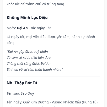
khóc lóc để tránh chủ có trùng tang
Khổng Minh Lục Diệu
Ngày:
Đại An
- tức ngày Cát.
Là ngày tốt, mọi việc đều được yên tâm, hành sự thành
công.
“Đại An gặp được quý nhân
Có cơm có rượu tiền tiễn đưa
Chẳng thời cũng được Đại An
Bình an vô sự tấm thân thanh nhàn.”
Nhị Thập Bát Tú
Tên sao
: Sao Quỷ
Tên ngày
: Quỷ Kim Dương - Vương Phách: Xấu (Hung Tú)