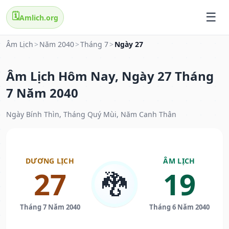
🗓️
Amlich.org
Âm Lịch
>
Năm 2040
>
Tháng 7
>
Ngày 27
Âm Lịch Hôm Nay, Ngày 27 Tháng
7 Năm 2040
Ngày Bính Thìn, Tháng Quý Mùi, Năm Canh Thân
DƯƠNG LỊCH
ÂM LỊCH
27
19
🐉
Tháng 7 Năm 2040
Tháng 6 Năm 2040