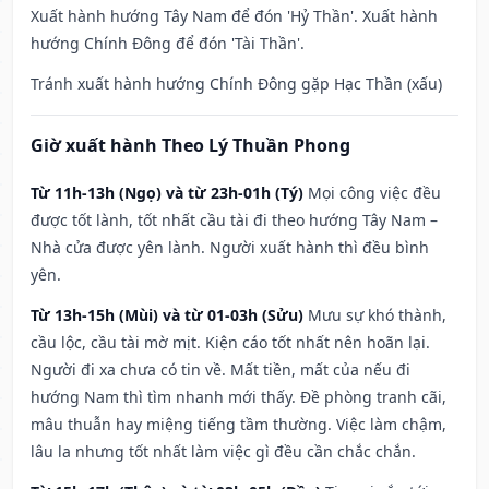
Xuất hành hướng Tây Nam để đón 'Hỷ Thần'. Xuất hành
hướng Chính Đông để đón 'Tài Thần'.
Tránh xuất hành hướng Chính Đông gặp Hạc Thần (xấu)
Giờ xuất hành Theo Lý Thuần Phong
Từ 11h-13h (Ngọ) và từ 23h-01h (Tý)
Mọi công việc đều
được tốt lành, tốt nhất cầu tài đi theo hướng Tây Nam –
Nhà cửa được yên lành. Người xuất hành thì đều bình
yên.
Từ 13h-15h (Mùi) và từ 01-03h (Sửu)
Mưu sự khó thành,
cầu lộc, cầu tài mờ mịt. Kiện cáo tốt nhất nên hoãn lại.
Người đi xa chưa có tin về. Mất tiền, mất của nếu đi
hướng Nam thì tìm nhanh mới thấy. Đề phòng tranh cãi,
mâu thuẫn hay miệng tiếng tầm thường. Việc làm chậm,
lâu la nhưng tốt nhất làm việc gì đều cần chắc chắn.