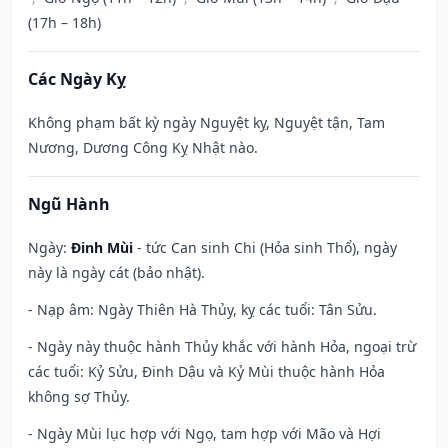
(17h – 18h)
Các Ngày Kỵ
Không phạm bất kỳ ngày Nguyệt kỵ, Nguyệt tận, Tam
Nương, Dương Công Kỵ Nhật nào.
Ngũ Hành
Ngày:
Đinh Mùi
- tức Can sinh Chi (Hỏa sinh Thổ), ngày
này là ngày cát (bảo nhật).
- Nạp âm: Ngày Thiên Hà Thủy, kỵ các tuổi: Tân Sửu.
- Ngày này thuộc hành Thủy khắc với hành Hỏa, ngoại trừ
các tuổi: Kỷ Sửu, Đinh Dậu và Kỷ Mùi thuộc hành Hỏa
không sợ Thủy.
- Ngày Mùi lục hợp với Ngọ, tam hợp với Mão và Hợi