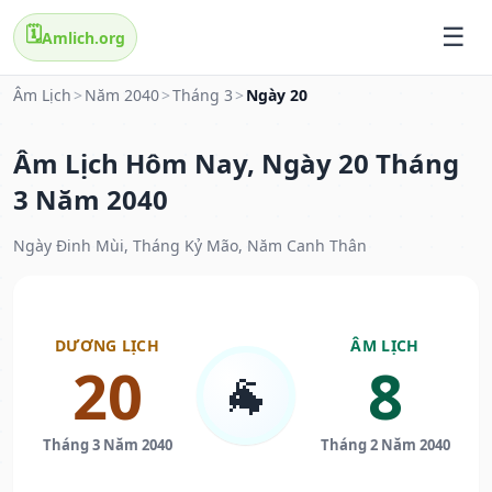
🗓️
Amlich.org
Âm Lịch
>
Năm 2040
>
Tháng 3
>
Ngày 20
Âm Lịch Hôm Nay, Ngày 20 Tháng
3 Năm 2040
Ngày Đinh Mùi, Tháng Kỷ Mão, Năm Canh Thân
DƯƠNG LỊCH
ÂM LỊCH
20
8
🐐
Tháng 3 Năm 2040
Tháng 2 Năm 2040