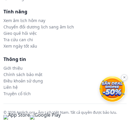
Tính năng
Xem âm lịch hôm nay
Chuyển đổi dương lịch sang âm lịch
Gieo quẻ hỏi việc
Tra cứu can chi
Xem ngày tốt xấu
Thông tin
Giới thiệu
Chính sách bảo mật
×
Điều khoản sử dụng
Liên hệ
Truyện cổ tích
© 2026 Amlich.org - Âm Lịch Việt Nam. Tất cả quyền được bảo lưu.