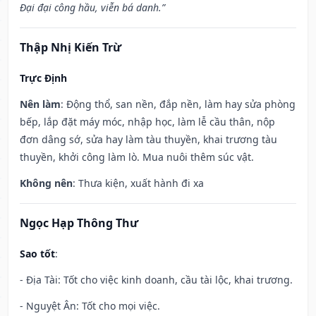
Đại đại công hầu, viễn bá danh.”
Thập Nhị Kiến Trừ
Trực Định
Nên làm
: Động thổ, san nền, đắp nền, làm hay sửa phòng
bếp, lắp đặt máy móc, nhập học, làm lễ cầu thân, nộp
đơn dâng sớ, sửa hay làm tàu thuyền, khai trương tàu
thuyền, khởi công làm lò. Mua nuôi thêm súc vật.
Không nên
: Thưa kiện, xuất hành đi xa
Ngọc Hạp Thông Thư
Sao tốt
:
- Địa Tài: Tốt cho việc kinh doanh, cầu tài lộc, khai trương.
- Nguyệt Ân: Tốt cho mọi việc.