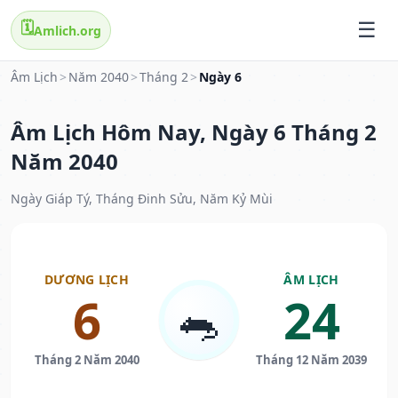
🗓️
Amlich.org
Âm Lịch
>
Năm 2040
>
Tháng 2
>
Ngày 6
Âm Lịch Hôm Nay, Ngày 6 Tháng 2
Năm 2040
Ngày Giáp Tý, Tháng Đinh Sửu, Năm Kỷ Mùi
DƯƠNG LỊCH
ÂM LỊCH
6
24
🐀
Tháng 2 Năm 2040
Tháng 12 Năm 2039