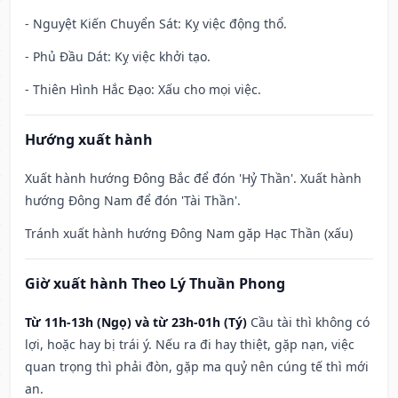
- Nguyệt Kiến Chuyển Sát: Kỵ việc động thổ.
- Phủ Đầu Dát: Kỵ việc khởi tạo.
- Thiên Hình Hắc Đạo: Xấu cho mọi việc.
Hướng xuất hành
Xuất hành hướng Đông Bắc để đón 'Hỷ Thần'. Xuất hành
hướng Đông Nam để đón 'Tài Thần'.
Tránh xuất hành hướng Đông Nam gặp Hạc Thần (xấu)
Giờ xuất hành Theo Lý Thuần Phong
Từ 11h-13h (Ngọ) và từ 23h-01h (Tý)
Cầu tài thì không có
lợi, hoặc hay bị trái ý. Nếu ra đi hay thiệt, gặp nạn, việc
quan trọng thì phải đòn, gặp ma quỷ nên cúng tế thì mới
an.