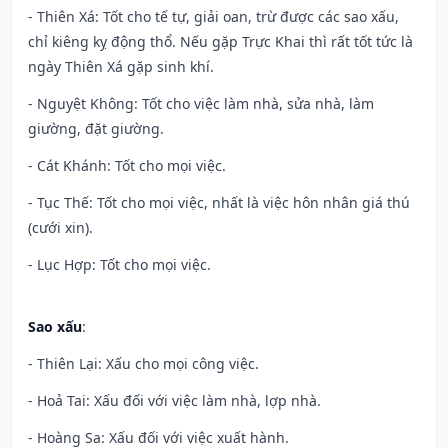
- Thiên Xá: Tốt cho tế tự, giải oan, trừ được các sao xấu,
chỉ kiêng kỵ động thổ. Nếu gặp Trực Khai thì rất tốt tức là
ngày Thiên Xá gặp sinh khí.
- Nguyệt Không: Tốt cho việc làm nhà, sửa nhà, làm
giường, đặt giường.
- Cát Khánh: Tốt cho mọi việc.
- Tục Thế: Tốt cho mọi việc, nhất là việc hôn nhân giá thú
(cưới xin).
- Lục Hợp: Tốt cho mọi việc.
Sao xấu
:
- Thiên Lại: Xấu cho mọi công việc.
- Hoả Tai: Xấu đối với việc làm nhà, lợp nhà.
- Hoàng Sa: Xấu đối với việc xuất hành.