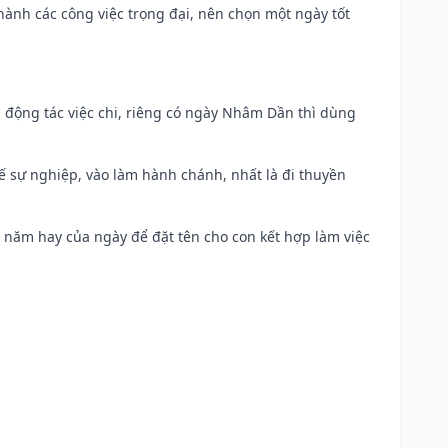
 hành các công việc trọng đại, nên chọn một ngày tốt
n động tác việc chi, riêng có ngày Nhâm Dần thì dùng
kế sự nghiệp, vào làm hành chánh, nhất là đi thuyền
a năm hay của ngày để đặt tên cho con kết hợp làm việc