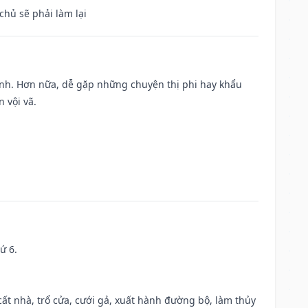
chủ sẽ phải làm lại
ành. Hơn nữa, dễ gặp những chuyện thị phi hay khẩu
 vội vã.
ứ 6.
 cất nhà, trổ cửa, cưới gả, xuất hành đường bộ, làm thủy