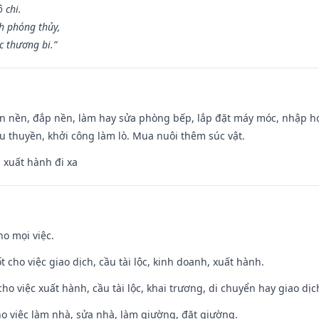
 chi.
h phóng thủy,
 thương bi.”
an nền, đắp nền, làm hay sửa phòng bếp, lắp đặt máy móc, nhập họ
u thuyền, khởi công làm lò. Mua nuôi thêm súc vật.
, xuất hành đi xa
ho mọi việc.
t cho việc giao dịch, cầu tài lộc, kinh doanh, xuất hành.
cho việc xuất hành, cầu tài lộc, khai trương, di chuyển hay giao dịc
ho việc làm nhà, sửa nhà, làm giường, đặt giường.