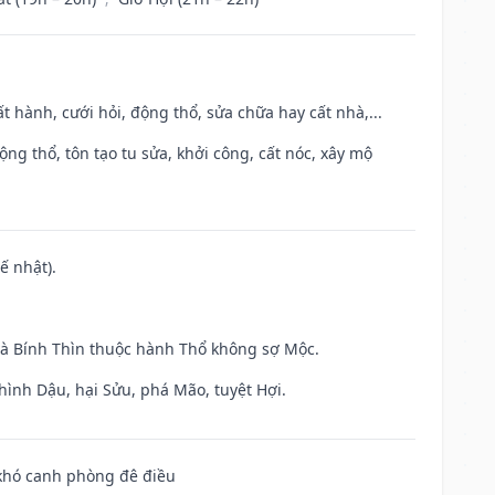
t hành, cưới hỏi, động thổ, sửa chữa hay cất nhà,...
ộng thổ, tôn tạo tu sửa, khởi công, cất nóc, xây mộ
ế nhật).
và Bính Thìn thuộc hành Thổ không sợ Mộc.
hình Dậu, hại Sửu, phá Mão, tuyệt Hợi.
 khó canh phòng đê điều