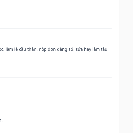
c, làm lễ cầu thân, nộp đơn dâng sớ, sửa hay làm tàu
h.