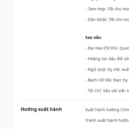
- Tam Hợp: Tốt cho mọi
- Dân Nhật: Tốt cho mọ
Sao xấu
:
- Đại Hao (Tử Khí, Qua
- Hoàng Sa: Xấu đối vớ
- Ngũ Quỹ: Kỵ việc xuấ
- Bạch Hổ Hắc Đạo: Kỵ 
- Tội Chỉ: Xấu với việc 
Hướng xuất hành
Xuất hành hướng Chính
Tránh xuất hành hướng