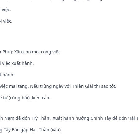
 việc.
i việc.
n Phú): Xấu cho mọi công việc.
i việc xuất hành.
t hành.
việc mai táng. Nếu trùng ngày với Thiên Giải thì sao tốt.
tế tự (cúng bái), kiện cáo.
 Nam để đón 'Hỷ Thần'. Xuất hành hướng Chính Tây để đón 'Tài T
 Tây Bắc gặp Hạc Thần (xấu)