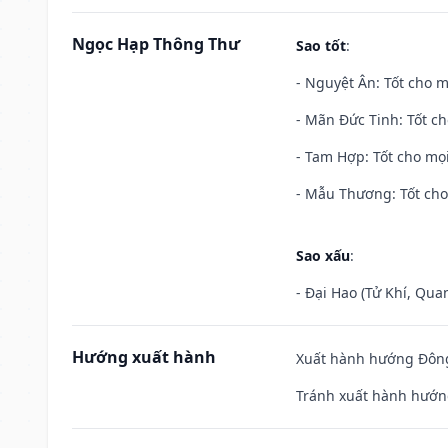
Ngọc Hạp Thông Thư
Sao tốt
:
- Nguyệt Ân: Tốt cho m
- Mãn Đức Tinh: Tốt ch
- Tam Hợp: Tốt cho mọi
- Mẫu Thương: Tốt cho 
Sao xấu
:
- Đại Hao (Tử Khí, Qua
Hướng xuất hành
Xuất hành hướng Đông 
Tránh xuất hành hướn