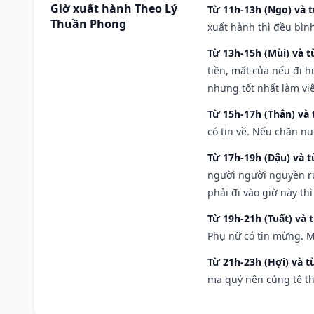
Giờ xuất hành Theo Lý
Từ 11h-13h (Ngọ) và t
Thuần Phong
xuất hành thì đều bìn
Từ 13h-15h (Mùi) và t
tiền, mất của nếu đi 
nhưng tốt nhất làm vi
Từ 15h-17h (Thân) và 
có tin về. Nếu chăn nu
Từ 17h-19h (Dậu) và 
người người nguyền rủ
phải đi vào giờ này th
Từ 19h-21h (Tuất) và 
Phụ nữ có tin mừng. M
Từ 21h-23h (Hợi) và t
ma quỷ nên cúng tế th