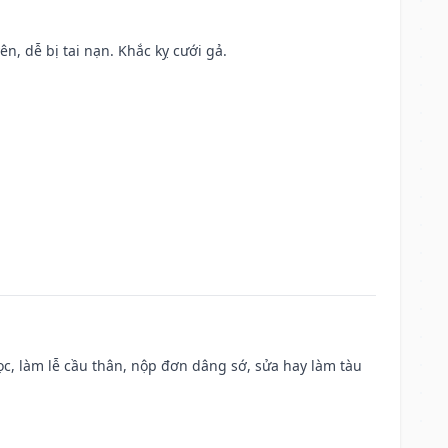
ên, dễ bị tai nạn. Khắc kỵ cưới gả.
c, làm lễ cầu thân, nộp đơn dâng sớ, sửa hay làm tàu