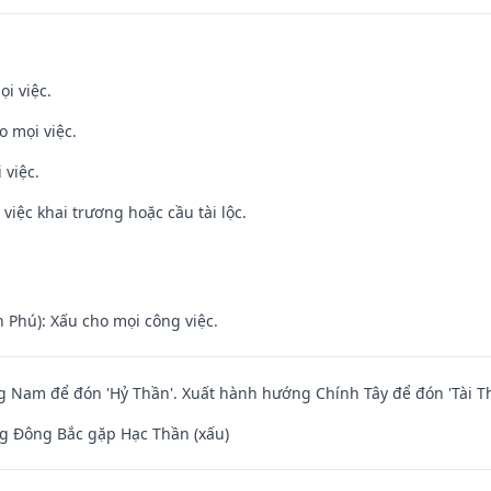
ọi việc.
o mọi việc.
 việc.
việc khai trương hoặc cầu tài lộc.
n Phú): Xấu cho mọi công việc.
Nam để đón 'Hỷ Thần'. Xuất hành hướng Chính Tây để đón 'Tài Th
g Đông Bắc gặp Hạc Thần (xấu)