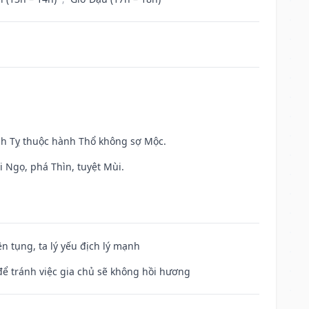
inh Tỵ thuộc hành Thổ không sợ Mộc.
i Ngọ, phá Thìn, tuyệt Mùi.
ện tụng, ta lý yếu địch lý mạnh
để tránh việc gia chủ sẽ không hồi hương