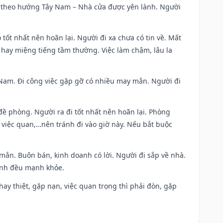
 đi theo hướng Tây Nam – Nhà cửa được yên lành. Người
 tốt nhất nên hoãn lại. Người đi xa chưa có tin về. Mất
 hay miệng tiếng tầm thường. Việc làm chậm, lâu la
ng Nam. Đi công việc gặp gỡ có nhiều may mắn. Người đi
 đề phòng. Người ra đi tốt nhất nên hoãn lại. Phòng
 việc quan,…nên tránh đi vào giờ này. Nếu bắt buộc
 mắn. Buôn bán, kinh doanh có lời. Người đi sắp về nhà.
đình đều mạnh khỏe.
i hay thiệt, gặp nạn, việc quan trọng thì phải đòn, gặp