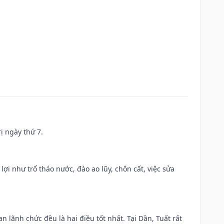
ị ngày thứ 7.
 lợi như trổ tháo nước, đào ao lũy, chôn cất, việc sửa
n lãnh chức đều là hai điều tốt nhất. Tại Dần, Tuất rất