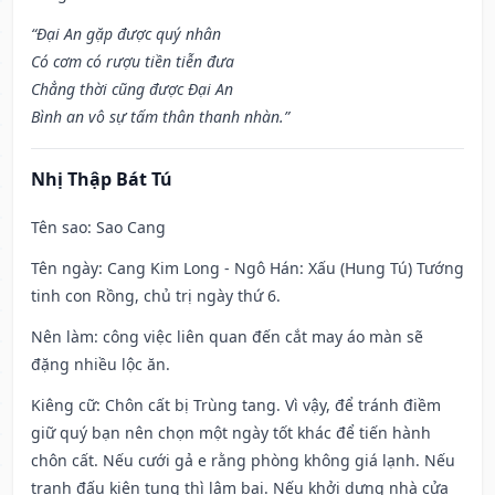
“Đại An gặp được quý nhân
Có cơm có rượu tiền tiễn đưa
Chẳng thời cũng được Đại An
Bình an vô sự tấm thân thanh nhàn.”
Nhị Thập Bát Tú
Tên sao
: Sao Cang
Tên ngày
: Cang Kim Long - Ngô Hán: Xấu (Hung Tú) Tướng
tinh con Rồng, chủ trị ngày thứ 6.
Nên làm
: công việc liên quan đến cắt may áo màn sẽ
đặng nhiều lộc ăn.
Kiêng cữ
: Chôn cất bị Trùng tang. Vì vậy, để tránh điềm
giữ quý bạn nên chọn một ngày tốt khác để tiến hành
chôn cất. Nếu cưới gả e rằng phòng không giá lạnh. Nếu
tranh đấu kiện tụng thì lâm bại. Nếu khởi dựng nhà cửa