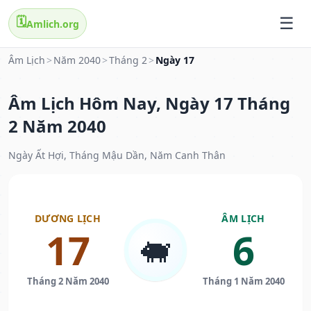
🗓️
Amlich.org
Âm Lịch
>
Năm 2040
>
Tháng 2
>
Ngày 17
Âm Lịch Hôm Nay, Ngày 17 Tháng
2 Năm 2040
Ngày Ất Hợi, Tháng Mậu Dần, Năm Canh Thân
DƯƠNG LỊCH
ÂM LỊCH
17
6
🐖
Tháng 2 Năm 2040
Tháng 1 Năm 2040