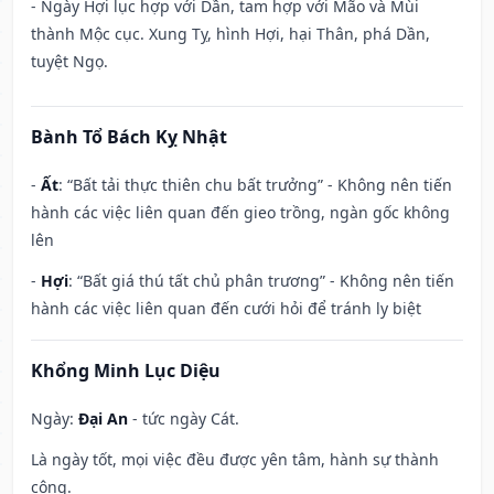
- Ngày Hợi lục hợp với Dần, tam hợp với Mão và Mùi
thành Mộc cục. Xung Tỵ, hình Hợi, hại Thân, phá Dần,
tuyệt Ngọ.
Bành Tổ Bách Kỵ Nhật
-
Ất
: “Bất tải thực thiên chu bất trưởng” - Không nên tiến
hành các việc liên quan đến gieo trồng, ngàn gốc không
lên
-
Hợi
: “Bất giá thú tất chủ phân trương” - Không nên tiến
hành các việc liên quan đến cưới hỏi để tránh ly biệt
Khổng Minh Lục Diệu
Ngày:
Đại An
- tức ngày Cát.
Là ngày tốt, mọi việc đều được yên tâm, hành sự thành
công.