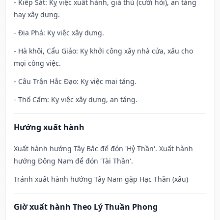
- Kiếp Sát: Kỵ việc xuất hành, giá thú (cưới hỏi), an táng
hay xây dựng.
- Địa Phá: Kỵ việc xây dựng.
- Hà khôi, Cẩu Giảo: Kỵ khởi công xây nhà cửa, xấu cho
mọi công việc.
- Câu Trận Hắc Đạo: Kỵ việc mai táng.
- Thổ Cẩm: Kỵ việc xây dựng, an táng.
Hướng xuất hành
Xuất hành hướng Tây Bắc để đón 'Hỷ Thần'. Xuất hành
hướng Đông Nam để đón 'Tài Thần'.
Tránh xuất hành hướng Tây Nam gặp Hạc Thần (xấu)
Giờ xuất hành Theo Lý Thuần Phong