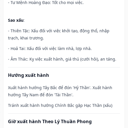
- Tư Mệnh Hoàng Đạo: Tốt cho mọi việc.
Sao xấu
:
- Thiên Tặc: Xấu đối với việc khởi tạo, động thổ, nhập
trạch, khai trương.
- Hoả Tai: Xấu đối với việc làm nhà, lợp nhà.
- Âm Thác: Kỵ việc xuất hành, giá thú (cưới hỏi), an táng.
Hướng xuất hành
Xuất hành hướng Tây Bắc để đón 'Hỷ Thần'. Xuất hành
hướng Tây Nam để đón 'Tài Thần'.
Tránh xuất hành hướng Chính Bắc gặp Hạc Thần (xấu)
Giờ xuất hành Theo Lý Thuần Phong