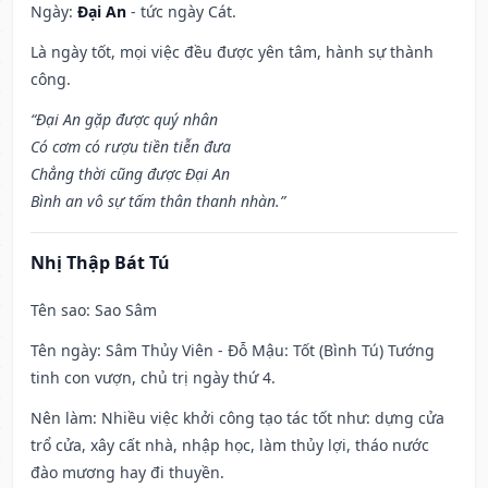
Ngày:
Đại An
- tức ngày Cát.
Là ngày tốt, mọi việc đều được yên tâm, hành sự thành
công.
“Đại An gặp được quý nhân
Có cơm có rượu tiền tiễn đưa
Chẳng thời cũng được Đại An
Bình an vô sự tấm thân thanh nhàn.”
Nhị Thập Bát Tú
Tên sao
: Sao Sâm
Tên ngày
: Sâm Thủy Viên - Đỗ Mậu: Tốt (Bình Tú) Tướng
tinh con vượn, chủ trị ngày thứ 4.
Nên làm
: Nhiều việc khởi công tạo tác tốt như: dựng cửa
trổ cửa, xây cất nhà, nhập học, làm thủy lợi, tháo nước
đào mương hay đi thuyền.