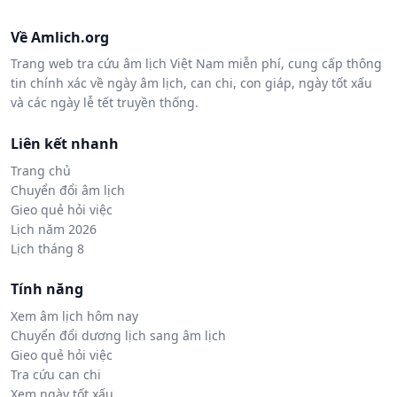
Về Amlich.org
Trang web tra cứu âm lịch Việt Nam miễn phí, cung cấp thông
tin chính xác về ngày âm lịch, can chi, con giáp, ngày tốt xấu
và các ngày lễ tết truyền thống.
Liên kết nhanh
Trang chủ
Chuyển đổi âm lịch
Gieo quẻ hỏi việc
Lịch năm 2026
Lịch tháng 8
Tính năng
Xem âm lịch hôm nay
Chuyển đổi dương lịch sang âm lịch
Gieo quẻ hỏi việc
Tra cứu can chi
Xem ngày tốt xấu