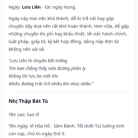
Ngày:
Lưu Liên
- tức ngày Hung.
Ngày này mọi việc khó thành, dễ bị trễ nải hay gặp
chuyện dây dưa nên rất khó hoàn thành. Hơn nữa, dễ gặp
những chuyện thị phi hay khẩu thiệt. Về việc hành chính,
luật pháp, giấy tờ, ký kết hợp đồng, dâng nộp đơn từ
không nên vội vã.
“Lưu Liên là chuyện bất tường
Tìm bạn chẳng thấy nửa đường phân ly
Không thì lưu lạc một khi
Nhiều đường trắc trở nhiều khi nhọc nhằn.”
Nhị Thập Bát Tú
Tên sao
: Sao Vĩ
Tên ngày
: Vĩ Hỏa Hổ - Sầm Bành: Tốt (Kiết Tú) tướng tinh
con cọp, chủ trị ngày thứ 3.