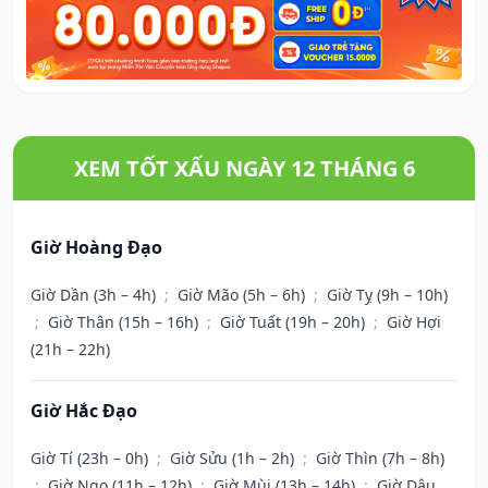
XEM TỐT XẤU NGÀY 12 THÁNG 6
Giờ Hoàng Đạo
Giờ Dần (3h – 4h)
;
Giờ Mão (5h – 6h)
;
Giờ Tỵ (9h – 10h)
;
Giờ Thân (15h – 16h)
;
Giờ Tuất (19h – 20h)
;
Giờ Hợi
(21h – 22h)
Giờ Hắc Đạo
Giờ Tí (23h – 0h)
;
Giờ Sửu (1h – 2h)
;
Giờ Thìn (7h – 8h)
;
Giờ Ngọ (11h – 12h)
;
Giờ Mùi (13h – 14h)
;
Giờ Dậu