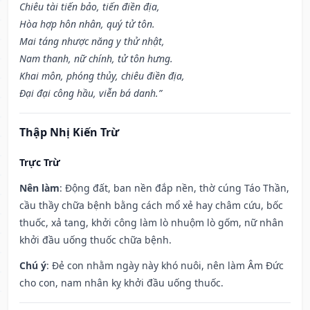
Chiêu tài tiến bảo, tiến điền địa,
Hòa hợp hôn nhân, quý tử tôn.
Mai táng nhược năng y thử nhật,
Nam thanh, nữ chính, tử tôn hưng.
Khai môn, phóng thủy, chiêu điền địa,
Đại đại công hầu, viễn bá danh.”
Thập Nhị Kiến Trừ
Trực Trừ
Nên làm
: Động đất, ban nền đắp nền, thờ cúng Táo Thần,
cầu thầy chữa bệnh bằng cách mổ xẻ hay châm cứu, bốc
thuốc, xả tang, khởi công làm lò nhuộm lò gốm, nữ nhân
khởi đầu uống thuốc chữa bệnh.
Chú ý
: Đẻ con nhằm ngày này khó nuôi, nên làm Âm Đức
cho con, nam nhân kỵ khởi đầu uống thuốc.