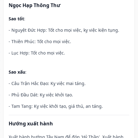
Ngọc Hạp Thông Thư
Sao tốt
:
- Nguyệt Đức Hợp: Tốt cho mọi việc, kỵ việc kiện tụng.
- Thiên Phúc: Tốt cho mọi việc.
- Lục Hợp: Tốt cho mọi việc.
Sao xấu
:
- Câu Trận Hắc Đạo: Kỵ việc mai táng.
- Phủ Đầu Dát: Kỵ việc khởi tạo.
- Tam Tang: Kỵ việc khởi tạo, giá thú, an táng.
Hướng xuất hành
Xuất hành hướng Tây Nam để đón 'Hỷ Thần'. Xuất hành