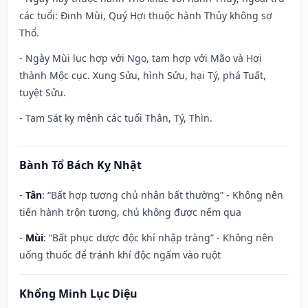
các tuổi: Đinh Mùi, Quý Hợi thuộc hành Thủy không sợ
Thổ.
- Ngày Mùi lục hợp với Ngọ, tam hợp với Mão và Hợi
thành Mộc cục. Xung Sửu, hình Sửu, hại Tý, phá Tuất,
tuyệt Sửu.
- Tam Sát kỵ mệnh các tuổi Thân, Tý, Thìn.
Bành Tổ Bách Kỵ Nhật
-
Tân
: “Bất hợp tương chủ nhân bất thường” - Không nên
tiến hành trộn tương, chủ không được nếm qua
-
Mùi
: “Bất phục dược độc khí nhập tràng” - Không nên
uống thuốc để tránh khí độc ngấm vào ruột
Khổng Minh Lục Diệu