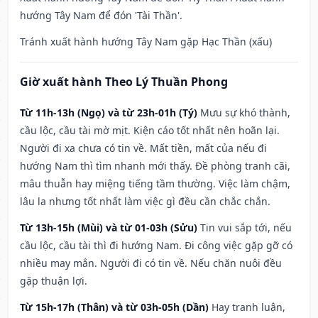
hướng Tây Nam để đón 'Tài Thần'.
Tránh xuất hành hướng Tây Nam gặp Hạc Thần (xấu)
Giờ xuất hành Theo Lý Thuần Phong
Từ 11h-13h (Ngọ) và từ 23h-01h (Tý)
Mưu sự khó thành,
cầu lộc, cầu tài mờ mịt. Kiện cáo tốt nhất nên hoãn lại.
Người đi xa chưa có tin về. Mất tiền, mất của nếu đi
hướng Nam thì tìm nhanh mới thấy. Đề phòng tranh cãi,
mâu thuẫn hay miệng tiếng tầm thường. Việc làm chậm,
lâu la nhưng tốt nhất làm việc gì đều cần chắc chắn.
Từ 13h-15h (Mùi) và từ 01-03h (Sửu)
Tin vui sắp tới, nếu
cầu lộc, cầu tài thì đi hướng Nam. Đi công việc gặp gỡ có
nhiều may mắn. Người đi có tin về. Nếu chăn nuôi đều
gặp thuận lợi.
Từ 15h-17h (Thân) và từ 03h-05h (Dần)
Hay tranh luận,