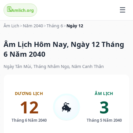
🗓️
Amlich.org
Âm Lịch
>
Năm 2040
>
Tháng 6
>
Ngày 12
Âm Lịch Hôm Nay, Ngày 12 Tháng
6 Năm 2040
Ngày Tân Mùi, Tháng Nhâm Ngọ, Năm Canh Thân
DƯƠNG LỊCH
ÂM LỊCH
12
3
🐐
Tháng 6 Năm 2040
Tháng 5 Năm 2040