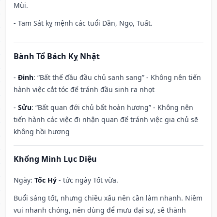
Mùi.
- Tam Sát kỵ mệnh các tuổi Dần, Ngọ, Tuất.
Bành Tổ Bách Kỵ Nhật
-
Đinh
: “Bất thế đầu đầu chủ sanh sang” - Không nên tiến
hành việc cắt tóc để tránh đầu sinh ra nhọt
-
Sửu
: “Bất quan đới chủ bất hoàn hương” - Không nên
tiến hành các việc đi nhận quan để tránh việc gia chủ sẽ
không hồi hương
Khổng Minh Lục Diệu
Ngày:
Tốc Hỷ
- tức ngày Tốt vừa.
Buổi sáng tốt, nhưng chiều xấu nên cần làm nhanh. Niềm
vui nhanh chóng, nên dùng để mưu đại sự, sẽ thành