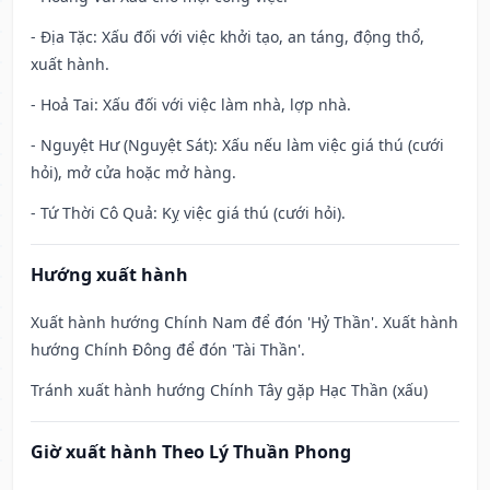
- Địa Tặc: Xấu đối với việc khởi tạo, an táng, động thổ,
xuất hành.
- Hoả Tai: Xấu đối với việc làm nhà, lợp nhà.
- Nguyệt Hư (Nguyệt Sát): Xấu nếu làm việc giá thú (cưới
hỏi), mở cửa hoặc mở hàng.
- Tứ Thời Cô Quả: Kỵ việc giá thú (cưới hỏi).
Hướng xuất hành
Xuất hành hướng Chính Nam để đón 'Hỷ Thần'. Xuất hành
hướng Chính Đông để đón 'Tài Thần'.
Tránh xuất hành hướng Chính Tây gặp Hạc Thần (xấu)
Giờ xuất hành Theo Lý Thuần Phong