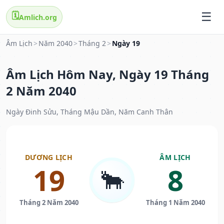
🗓️
Amlich.org
Âm Lịch
>
Năm 2040
>
Tháng 2
>
Ngày 19
Âm Lịch Hôm Nay, Ngày 19 Tháng
2 Năm 2040
Ngày Đinh Sửu, Tháng Mậu Dần, Năm Canh Thân
DƯƠNG LỊCH
ÂM LỊCH
19
8
🐂
Tháng 2 Năm 2040
Tháng 1 Năm 2040