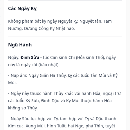
Các Ngày Kỵ
Không phạm bất kỳ ngày Nguyệt kỵ, Nguyệt tận, Tam
Nương, Dương Công Kỵ Nhật nào.
Ngũ Hành
Ngày:
Đinh Sửu
- tức Can sinh Chi (Hỏa sinh Thổ), ngày
này là ngày cát (bảo nhật).
- Nạp âm: Ngày Giản Hạ Thủy, kỵ các tuổi: Tân Mùi và Kỷ
Mùi.
- Ngày này thuộc hành Thủy khắc với hành Hỏa, ngoại trừ
các tuổi: Kỷ Sửu, Đinh Dậu và Kỷ Mùi thuộc hành Hỏa
không sợ Thủy.
- Ngày Sửu lục hợp với Tý, tam hợp với Tỵ và Dậu thành
Kim cục. Xung Mùi, hình Tuất, hại Ngọ, phá Thìn, tuyệt