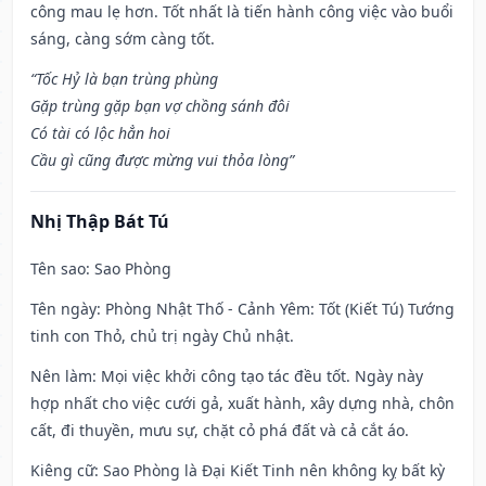
công mau lẹ hơn. Tốt nhất là tiến hành công việc vào buổi
sáng, càng sớm càng tốt.
“Tốc Hỷ là bạn trùng phùng
Gặp trùng gặp bạn vợ chồng sánh đôi
Có tài có lộc hẳn hoi
Cầu gì cũng được mừng vui thỏa lòng”
Nhị Thập Bát Tú
Tên sao
: Sao Phòng
Tên ngày
: Phòng Nhật Thố - Cảnh Yêm: Tốt (Kiết Tú) Tướng
tinh con Thỏ, chủ trị ngày Chủ nhật.
Nên làm
: Mọi việc khởi công tạo tác đều tốt. Ngày này
hợp nhất cho việc cưới gả, xuất hành, xây dựng nhà, chôn
cất, đi thuyền, mưu sự, chặt cỏ phá đất và cả cắt áo.
Kiêng cữ
: Sao Phòng là Đại Kiết Tinh nên không kỵ bất kỳ