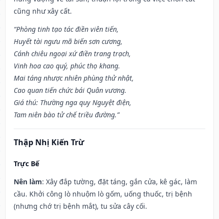
cũng như xây cất.
“Phòng tinh tạo tác điền viên tiến,
Huyết tài ngưu mã biến sơn cương,
Cánh chiêu ngoại xứ điền trang trạch,
Vinh hoa cao quý, phúc thọ khang.
Mai táng nhược nhiên phùng thử nhật,
Cao quan tiến chức bái Quân vương.
Giá thú: Thường nga quy Nguyệt điện,
Tam niên bào tử chế triều đường.”
Thập Nhị Kiến Trừ
Trực Bế
Nên làm
: Xây đắp tường, đặt táng, gắn cửa, kê gác, làm
cầu. Khởi công lò nhuộm lò gốm, uống thuốc, trị bệnh
(nhưng chớ trị bệnh mắt), tu sửa cây cối.