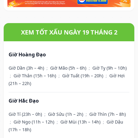
XEM TỐT XẤU NGÀY 19 THÁNG 2
Giờ Hoàng Đạo
Giờ Dần (3h – 4h)
;
Giờ Mão (5h – 6h)
;
Giờ Tỵ (9h – 10h)
;
Giờ Thân (15h – 16h)
;
Giờ Tuất (19h – 20h)
;
Giờ Hợi
(21h – 22h)
Giờ Hắc Đạo
Giờ Tí (23h – 0h)
;
Giờ Sửu (1h – 2h)
;
Giờ Thìn (7h – 8h)
;
Giờ Ngọ (11h – 12h)
;
Giờ Mùi (13h – 14h)
;
Giờ Dậu
(17h – 18h)