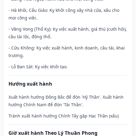
- Hà khôi, Cẩu Giảo: Kỵ khởi công xây nhà cửa, xấu cho
mọi công việc.
- Vãng Vong (Thổ Kỵ): Kỵ việc xuất hành, giá thú (cưới hỏi),
cầu tài lộc, động thổ.
- Cửu Không: Kỵ việc xuất hành, kinh doanh, cầu tài, khai
trương.
- Lỗ Ban Sát: Kỵ việc khởi tạo.
Hướng xuất hành
Xuất hành hướng Đông Bắc để đón 'Hỷ Thần'. Xuất hành
hướng Chính Nam để đón 'Tài Thần'.
Tránh xuất hành hướng Chính Tây gặp Hạc Thần (xấu)
Giờ xuất hành Theo Lý Thuần Phong