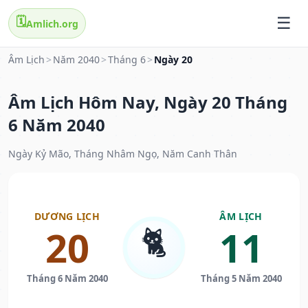
🗓️
Amlich.org
Âm Lịch
>
Năm 2040
>
Tháng 6
>
Ngày 20
Âm Lịch Hôm Nay, Ngày 20 Tháng
6 Năm 2040
Ngày Kỷ Mão, Tháng Nhâm Ngọ, Năm Canh Thân
DƯƠNG LỊCH
ÂM LỊCH
🐈
20
11
Tháng 6 Năm 2040
Tháng 5 Năm 2040