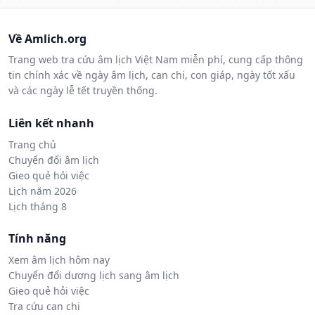
Về Amlich.org
Trang web tra cứu âm lịch Việt Nam miễn phí, cung cấp thông
tin chính xác về ngày âm lịch, can chi, con giáp, ngày tốt xấu
và các ngày lễ tết truyền thống.
Liên kết nhanh
Trang chủ
Chuyển đổi âm lịch
Gieo quẻ hỏi việc
Lịch năm 2026
Lịch tháng 8
Tính năng
Xem âm lịch hôm nay
Chuyển đổi dương lịch sang âm lịch
Gieo quẻ hỏi việc
Tra cứu can chi