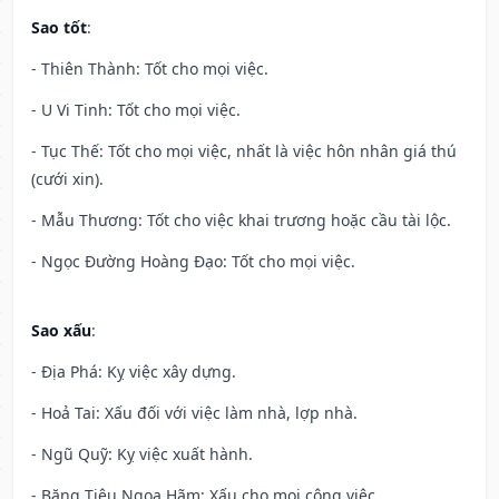
Sao tốt
:
- Thiên Thành: Tốt cho mọi việc.
- U Vi Tinh: Tốt cho mọi việc.
- Tục Thế: Tốt cho mọi việc, nhất là việc hôn nhân giá thú
(cưới xin).
- Mẫu Thương: Tốt cho việc khai trương hoặc cầu tài lộc.
- Ngọc Đường Hoàng Đạo: Tốt cho mọi việc.
Sao xấu
:
- Địa Phá: Kỵ việc xây dựng.
- Hoả Tai: Xấu đối với việc làm nhà, lợp nhà.
- Ngũ Quỹ: Kỵ việc xuất hành.
- Băng Tiêu Ngoạ Hãm: Xấu cho mọi công việc.