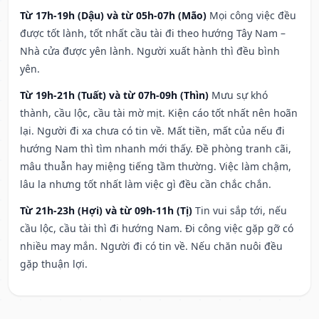
Từ 17h-19h (Dậu) và từ 05h-07h (Mão)
Mọi công việc đều
được tốt lành, tốt nhất cầu tài đi theo hướng Tây Nam –
Nhà cửa được yên lành. Người xuất hành thì đều bình
yên.
Từ 19h-21h (Tuất) và từ 07h-09h (Thìn)
Mưu sự khó
thành, cầu lộc, cầu tài mờ mịt. Kiện cáo tốt nhất nên hoãn
lại. Người đi xa chưa có tin về. Mất tiền, mất của nếu đi
hướng Nam thì tìm nhanh mới thấy. Đề phòng tranh cãi,
mâu thuẫn hay miệng tiếng tầm thường. Việc làm chậm,
lâu la nhưng tốt nhất làm việc gì đều cần chắc chắn.
Từ 21h-23h (Hợi) và từ 09h-11h (Tị)
Tin vui sắp tới, nếu
cầu lộc, cầu tài thì đi hướng Nam. Đi công việc gặp gỡ có
nhiều may mắn. Người đi có tin về. Nếu chăn nuôi đều
gặp thuận lợi.