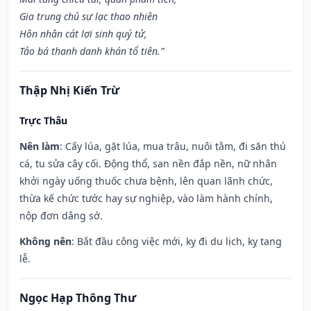
Gia trung chủ sự lạc thao nhiên
Hôn nhân cát lợi sinh quý tử,
Tảo bá thanh danh khán tổ tiên.”
Thập Nhị Kiến Trừ
Trực Thâu
Nên làm
: Cấy lúa, gặt lúa, mua trâu, nuôi tằm, đi săn thú
cá, tu sửa cây cối. Động thổ, san nền đắp nền, nữ nhân
khởi ngày uống thuốc chưa bệnh, lên quan lãnh chức,
thừa kế chức tước hay sự nghiệp, vào làm hành chính,
nộp đơn dâng sớ.
Không nên
: Bắt đầu công việc mới, kỵ đi du lịch, kỵ tang
lễ.
Ngọc Hạp Thông Thư