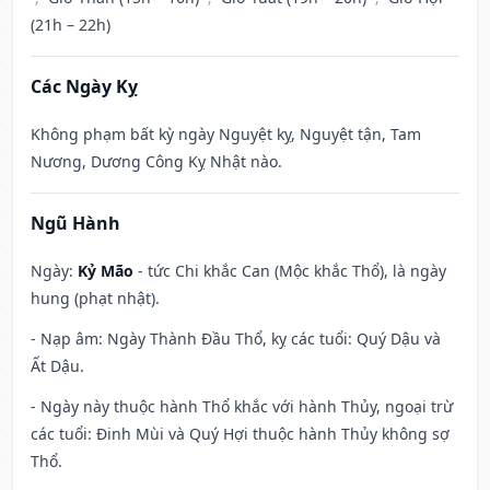
(21h – 22h)
Các Ngày Kỵ
Không phạm bất kỳ ngày Nguyệt kỵ, Nguyệt tận, Tam
Nương, Dương Công Kỵ Nhật nào.
Ngũ Hành
Ngày:
Kỷ Mão
- tức Chi khắc Can (Mộc khắc Thổ), là ngày
hung (phạt nhật).
- Nạp âm: Ngày Thành Đầu Thổ, kỵ các tuổi: Quý Dậu và
Ất Dậu.
- Ngày này thuộc hành Thổ khắc với hành Thủy, ngoại trừ
các tuổi: Đinh Mùi và Quý Hợi thuộc hành Thủy không sợ
Thổ.