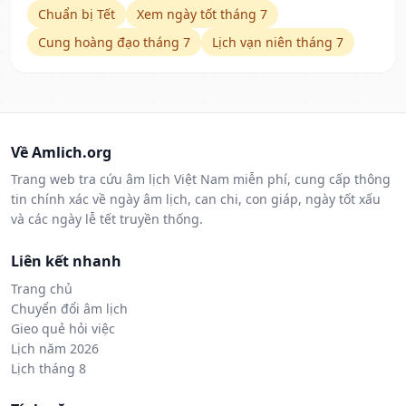
Chuẩn bị Tết
Xem ngày tốt tháng 7
Cung hoàng đạo tháng 7
Lịch vạn niên tháng 7
Về Amlich.org
Trang web tra cứu âm lịch Việt Nam miễn phí, cung cấp thông
tin chính xác về ngày âm lịch, can chi, con giáp, ngày tốt xấu
và các ngày lễ tết truyền thống.
Liên kết nhanh
Trang chủ
Chuyển đổi âm lịch
Gieo quẻ hỏi việc
Lịch năm 2026
Lịch tháng 8