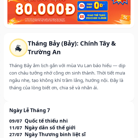
Tháng Bảy (Bảy): Chính Tây &
🐐
Trường An
Tháng Bảy âm lịch gắn với mùa Vu Lan báo hiếu — dịp
con cháu tưởng nhớ công ơn sinh thành. Thời tiết mưa
ngâu nhẹ, tạo không khí trầm lắng, hướng nội. Đây là
tháng của lòng biết ơn, chia sẻ và nhân ái.
Ngày Lễ Tháng 7
Quốc tế thiếu nhi
09/07
Ngày dân số thế giới
11/07
Ngày Thương binh liệt sĩ
27/07