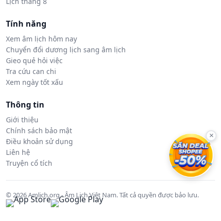
Lịch tháng 8
Tính năng
Xem âm lịch hôm nay
Chuyển đổi dương lịch sang âm lịch
Gieo quẻ hỏi việc
Tra cứu can chi
Xem ngày tốt xấu
Thông tin
Giới thiệu
Chính sách bảo mật
×
Điều khoản sử dụng
Liên hệ
Truyện cổ tích
© 2026 Amlich.org - Âm Lịch Việt Nam. Tất cả quyền được bảo lưu.