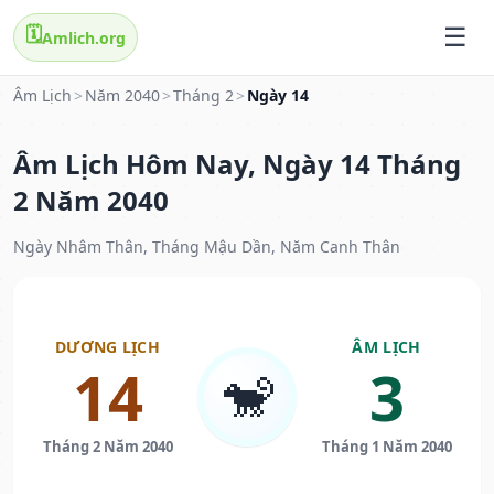
🗓️
Amlich.org
Âm Lịch
>
Năm 2040
>
Tháng 2
>
Ngày 14
Âm Lịch Hôm Nay, Ngày 14 Tháng
2 Năm 2040
Ngày Nhâm Thân, Tháng Mậu Dần, Năm Canh Thân
DƯƠNG LỊCH
ÂM LỊCH
14
3
🐒
Tháng 2 Năm 2040
Tháng 1 Năm 2040