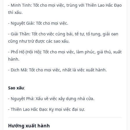
- Minh Tinh: Tốt cho mọi việc, trùng với Thiên Lao Hắc Đạo
thì xấu.
- Nguyệt Giải: Tốt cho mọi việc.
- Giải Thần: Tốt cho việc cúng bái, tế tự, tố tụng, giải oan
cũng như trừ được các sao xấu.
- Phổ Hộ (Hội Hộ): Tốt cho mọi việc, làm phúc, giá thú, xuất
hành.
- Dịch Mã: Tốt cho mọi việc, nhất là việc xuất hành.
Sao xấu
:
- Nguyệt Phá: Xấu về việc xây dựng nhà cửa.
- Thiên Lao Hắc Đạo: Kỵ mọi việc đại sự.
Hướng xuất hành