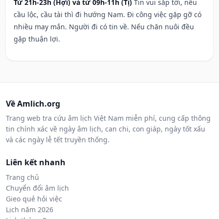
Từ 21h-23h (Hợi) và từ 09h-11h (Tị)
Tin vui sắp tới, nếu
cầu lộc, cầu tài thì đi hướng Nam. Đi công việc gặp gỡ có
nhiều may mắn. Người đi có tin về. Nếu chăn nuôi đều
gặp thuận lợi.
Về Amlich.org
Trang web tra cứu âm lịch Việt Nam miễn phí, cung cấp thông
tin chính xác về ngày âm lịch, can chi, con giáp, ngày tốt xấu
và các ngày lễ tết truyền thống.
Liên kết nhanh
Trang chủ
Chuyển đổi âm lịch
Gieo quẻ hỏi việc
Lịch năm 2026