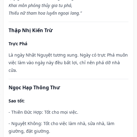
Khai môn phóng thủy gia tu phá,
Thiếu nữ tham hoa luyến ngoại lang.”
Thập Nhị Kiến Trừ
Trực Phá
Là ngày Nhật Nguyệt tương xung. Ngày có trực Phá muôn
việc làm vào ngày này đều bất lợi, chỉ nên phá dỡ nhà
cửa.
Ngọc Hạp Thông Thư
Sao tốt
:
- Thiên Đức Hợp: Tốt cho mọi việc.
- Nguyệt Không: Tốt cho việc làm nhà, sửa nhà, làm
giường, đặt giường.