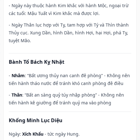
- Ngày này thuộc hành Kim khắc với hành Mộc, ngoại trừ
các tuổi: Mậu Tuất vì Kim khắc mà được lợi.
- Ngày Thân lục hợp với Tỵ, tam hợp với Tý và Thìn thành
Thủy cục. Xung Dần, hình Dần, hình Hợi, hại Hợi, phá Tỵ,
tuyệt Mão.
Bành Tổ Bách Kỵ Nhật
-
Nhâm
: “Bất ương thủy nan canh đê phòng” - Không nên
tiến hành tháo nước để tránh khó canh phòng đê điều
-
Thân
: “Bất an sàng quỷ túy nhập phòng” - Không nên
tiến hành kê giường để tránh quỷ ma vào phòng
Khổng Minh Lục Diệu
Ngày:
Xích Khẩu
- tức ngày Hung.